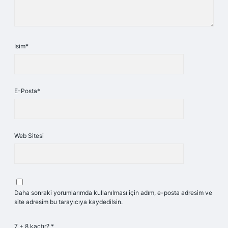
İsim*
E-Posta*
Web Sitesi
Daha sonraki yorumlarımda kullanılması için adım, e-posta adresim ve
site adresim bu tarayıcıya kaydedilsin.
7 + 8 kaçtır?
*