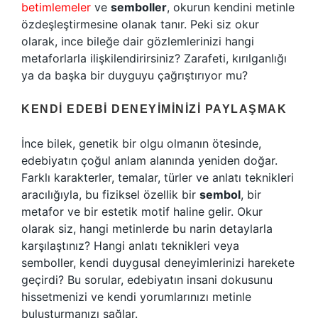
betimlemeler
ve
semboller
, okurun kendini metinle
özdeşleştirmesine olanak tanır. Peki siz okur
olarak, ince bileğe dair gözlemlerinizi hangi
metaforlarla ilişkilendirirsiniz? Zarafeti, kırılganlığı
ya da başka bir duyguyu çağrıştırıyor mu?
KENDI EDEBI DENEYIMINIZI PAYLAŞMAK
İnce bilek, genetik bir olgu olmanın ötesinde,
edebiyatın çoğul anlam alanında yeniden doğar.
Farklı karakterler, temalar, türler ve anlatı teknikleri
aracılığıyla, bu fiziksel özellik bir
sembol
, bir
metafor ve bir estetik motif haline gelir. Okur
olarak siz, hangi metinlerde bu narin detaylarla
karşılaştınız? Hangi anlatı teknikleri veya
semboller, kendi duygusal deneyimlerinizi harekete
geçirdi? Bu sorular, edebiyatın insani dokusunu
hissetmenizi ve kendi yorumlarınızı metinle
buluşturmanızı sağlar.