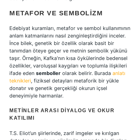
METAFOR VE SEMBOLIZM
Edebiyat kuramları, metafor ve sembol kullanımının
anlam katmanlarını nasıl zenginleştirdiğini inceler.
İnce bilek, genetik bir özellik olarak basit bir
tanımdan öteye geçer ve metnin sembolik yükünü
taşır. Örneğin, Kafka’nın kısa öykülerinde bedensel
özellikler, varoluşsal kaygıları ve toplumla ilişkileri
ifade eden
semboller
olarak belirir. Burada
anlatı
teknikleri
, fiziksel detayları metaforik bir yükle
donatır ve genetik gerçekliği okurun içsel
deneyimiyle harmanlar.
METINLER ARASI DIYALOG VE OKUR
KATILIMI
T.S. Eliot’un şiirlerinde, zarif imgeler ve kırılgan