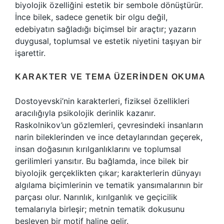
biyolojik özelliğini estetik bir sembole dönüştürür.
İnce bilek, sadece genetik bir olgu değil,
edebiyatın sağladığı biçimsel bir araçtır; yazarın
duygusal, toplumsal ve estetik niyetini taşıyan bir
işarettir.
KARAKTER VE TEMA ÜZERINDEN OKUMA
Dostoyevski’nin karakterleri, fiziksel özellikleri
aracılığıyla psikolojik derinlik kazanır.
Raskolnikov’un gözlemleri, çevresindeki insanların
narin bileklerinden ve ince detaylarından geçerek,
insan doğasının kırılganlıklarını ve toplumsal
gerilimleri yansıtır. Bu bağlamda, ince bilek bir
biyolojik gerçeklikten çıkar; karakterlerin dünyayı
algılama biçimlerinin ve tematik yansımalarının bir
parçası olur. Narınlık, kırılganlık ve geçicilik
temalarıyla birleşir; metnin tematik dokusunu
besleyen bir motif haline gelir.