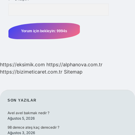
https://eksimik.com
https://alphanova.com.tr
https://bizimeticaret.com.tr
Sitemap
SIDEBAR
SON YAZILAR
Avel avel bakmak nedir ?
Ağustos 5, 2026
98 derece ateş kaç derecedir ?
Ağustos 3, 2026