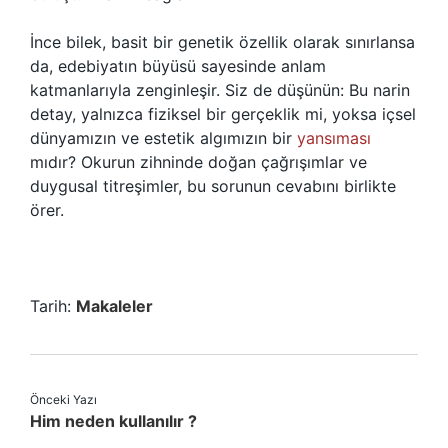
İnce bilek, basit bir genetik özellik olarak sınırlansa
da, edebiyatın büyüsü sayesinde anlam
katmanlarıyla zenginleşir. Siz de düşünün: Bu narin
detay, yalnızca fiziksel bir gerçeklik mi, yoksa içsel
dünyamızın ve estetik algımızın bir
yansıması
mıdır? Okurun zihninde doğan çağrışımlar ve
duygusal titreşimler, bu sorunun cevabını birlikte
örer.
Tarih:
Makaleler
Önceki Yazı
Him neden kullanılır ?