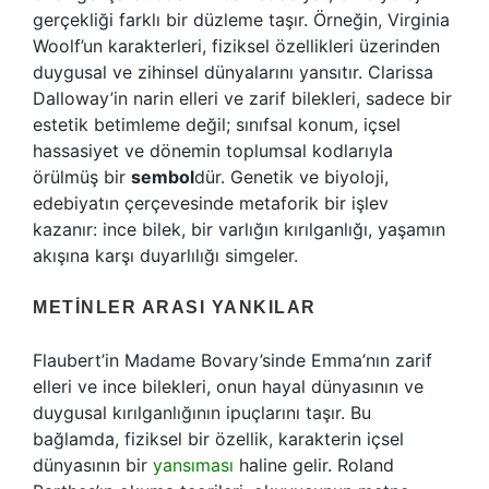
gerçekliği farklı bir düzleme taşır. Örneğin, Virginia
Woolf’un karakterleri, fiziksel özellikleri üzerinden
duygusal ve zihinsel dünyalarını yansıtır. Clarissa
Dalloway’in narin elleri ve zarif bilekleri, sadece bir
estetik betimleme değil; sınıfsal konum, içsel
hassasiyet ve dönemin toplumsal kodlarıyla
örülmüş bir
sembol
dür. Genetik ve biyoloji,
edebiyatın çerçevesinde metaforik bir işlev
kazanır: ince bilek, bir varlığın kırılganlığı, yaşamın
akışına karşı duyarlılığı simgeler.
METINLER ARASI YANKILAR
Flaubert’in Madame Bovary’sinde Emma’nın zarif
elleri ve ince bilekleri, onun hayal dünyasının ve
duygusal kırılganlığının ipuçlarını taşır. Bu
bağlamda, fiziksel bir özellik, karakterin içsel
dünyasının bir
yansıması
haline gelir. Roland