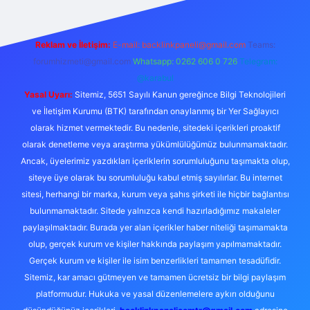
Reklam ve İletişim:
E-mail:
backlinkpaneli@gmail.com
Teams:
forumhizmeti@gmail.com
Whatsapp: 0262 606 0 726
Telegram:
@karabul
Yasal Uyarı:
Sitemiz, 5651 Sayılı Kanun gereğince Bilgi Teknolojileri
ve İletişim Kurumu (BTK) tarafından onaylanmış bir Yer Sağlayıcı
olarak hizmet vermektedir. Bu nedenle, sitedeki içerikleri proaktif
olarak denetleme veya araştırma yükümlülüğümüz bulunmamaktadır.
Ancak, üyelerimiz yazdıkları içeriklerin sorumluluğunu taşımakta olup,
siteye üye olarak bu sorumluluğu kabul etmiş sayılırlar. Bu internet
sitesi, herhangi bir marka, kurum veya şahıs şirketi ile hiçbir bağlantısı
bulunmamaktadır. Sitede yalnızca kendi hazırladığımız makaleler
paylaşılmaktadır. Burada yer alan içerikler haber niteliği taşımamakta
olup, gerçek kurum ve kişiler hakkında paylaşım yapılmamaktadır.
Gerçek kurum ve kişiler ile isim benzerlikleri tamamen tesadüfidir.
Sitemiz, kar amacı gütmeyen ve tamamen ücretsiz bir bilgi paylaşım
platformudur. Hukuka ve yasal düzenlemelere aykırı olduğunu