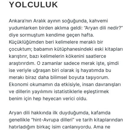
YOLCULUK
Ankara’nın Aralık ayının soğuğunda, kahvemi
yudumlarken birden aklıma geldi: “Aryan dili nedir?”
diye sormuştum kendime geçen hafta.
Küçüklüğümden beri kelimelere meraklı bir
çocuktum; babamın kütüphanesindeki eski kitapları
karıştırır, bazı kelimelerin kökenini saatlerce
araştırırdım. O zamanlar sadece merak işte, şimdi
ise veriyle uğraşan biri olarak iş hayatımda bu
merakı biraz daha bilimsel boyuta taşıyorum.
Ekonomi okumamın da etkisiyle, insan davranışları
ve dillerin yayılımını istatistiklerle eşleştirmek
benim için hep heyecan verici oldu.
Aryan dili hakkında ilk duyduğumda, kafamda
genellikle “hint-Avrupa dilleri” ve tarih kitaplarından
hatırladığım birkaç isim canlanıyordu. Ama ne