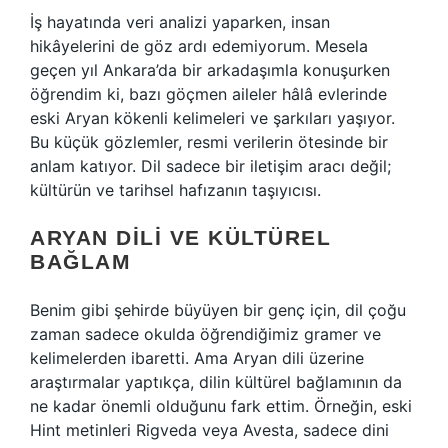
İş hayatında veri analizi yaparken, insan
hikâyelerini de göz ardı edemiyorum. Mesela
geçen yıl Ankara’da bir arkadaşımla konuşurken
öğrendim ki, bazı göçmen aileler hâlâ evlerinde
eski Aryan kökenli kelimeleri ve şarkıları yaşıyor.
Bu küçük gözlemler, resmi verilerin ötesinde bir
anlam katıyor. Dil sadece bir iletişim aracı değil;
kültürün ve tarihsel hafızanın taşıyıcısı.
ARYAN DILI VE KÜLTÜREL
BAĞLAM
Benim gibi şehirde büyüyen bir genç için, dil çoğu
zaman sadece okulda öğrendiğimiz gramer ve
kelimelerden ibaretti. Ama Aryan dili üzerine
araştırmalar yaptıkça, dilin kültürel bağlamının da
ne kadar önemli olduğunu fark ettim. Örneğin, eski
Hint metinleri Rigveda veya Avesta, sadece dini