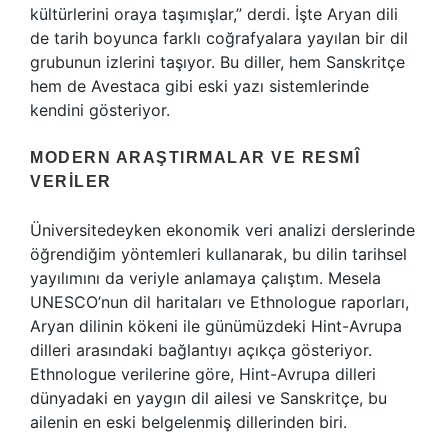
kültürlerini oraya taşımışlar,” derdi. İşte Aryan dili
de tarih boyunca farklı coğrafyalara yayılan bir dil
grubunun izlerini taşıyor. Bu diller, hem Sanskritçe
hem de Avestaca gibi eski yazı sistemlerinde
kendini gösteriyor.
MODERN ARAŞTIRMALAR VE RESMÎ
VERILER
Üniversitedeyken ekonomik veri analizi derslerinde
öğrendiğim yöntemleri kullanarak, bu dilin tarihsel
yayılımını da veriyle anlamaya çalıştım. Mesela
UNESCO’nun dil haritaları ve Ethnologue raporları,
Aryan dilinin kökeni ile günümüzdeki Hint-Avrupa
dilleri arasındaki bağlantıyı açıkça gösteriyor.
Ethnologue verilerine göre, Hint-Avrupa dilleri
dünyadaki en yaygın dil ailesi ve Sanskritçe, bu
ailenin en eski belgelenmiş dillerinden biri.