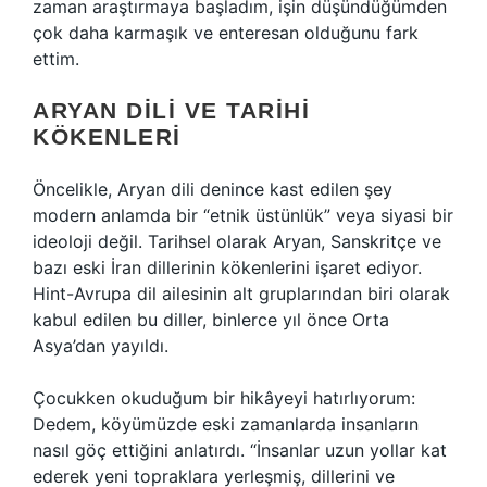
zaman araştırmaya başladım, işin düşündüğümden
çok daha karmaşık ve enteresan olduğunu fark
ettim.
ARYAN DILI VE TARIHI
KÖKENLERI
Öncelikle, Aryan dili denince kast edilen şey
modern anlamda bir “etnik üstünlük” veya siyasi bir
ideoloji değil. Tarihsel olarak Aryan, Sanskritçe ve
bazı eski İran dillerinin kökenlerini işaret ediyor.
Hint-Avrupa dil ailesinin alt gruplarından biri olarak
kabul edilen bu diller, binlerce yıl önce Orta
Asya’dan yayıldı.
Çocukken okuduğum bir hikâyeyi hatırlıyorum:
Dedem, köyümüzde eski zamanlarda insanların
nasıl göç ettiğini anlatırdı. “İnsanlar uzun yollar kat
ederek yeni topraklara yerleşmiş, dillerini ve