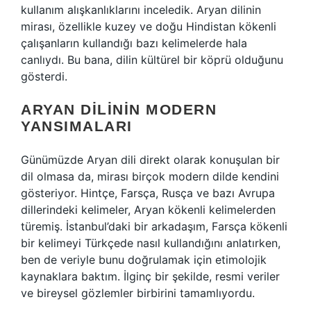
kullanım alışkanlıklarını inceledik. Aryan dilinin
mirası, özellikle kuzey ve doğu Hindistan kökenli
çalışanların kullandığı bazı kelimelerde hala
canlıydı. Bu bana, dilin kültürel bir köprü olduğunu
gösterdi.
ARYAN DILININ MODERN
YANSIMALARI
Günümüzde Aryan dili direkt olarak konuşulan bir
dil olmasa da, mirası birçok modern dilde kendini
gösteriyor. Hintçe, Farsça, Rusça ve bazı Avrupa
dillerindeki kelimeler, Aryan kökenli kelimelerden
türemiş. İstanbul’daki bir arkadaşım, Farsça kökenli
bir kelimeyi Türkçede nasıl kullandığını anlatırken,
ben de veriyle bunu doğrulamak için etimolojik
kaynaklara baktım. İlginç bir şekilde, resmi veriler
ve bireysel gözlemler birbirini tamamlıyordu.