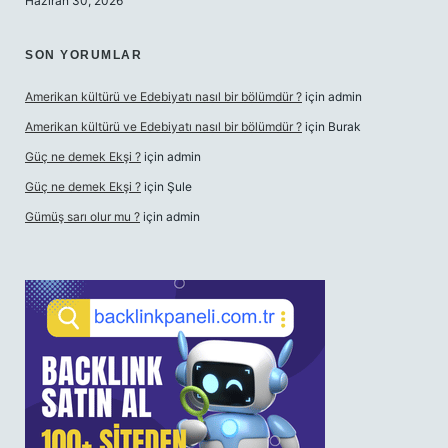
Haziran 30, 2026
SON YORUMLAR
Amerikan kültürü ve Edebiyatı nasıl bir bölümdür ?
için
admin
Amerikan kültürü ve Edebiyatı nasıl bir bölümdür ?
için
Burak
Güç ne demek Ekşi ?
için
admin
Güç ne demek Ekşi ?
için
Şule
Gümüş sarı olur mu ?
için
admin