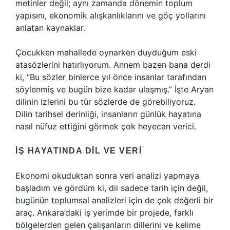
metinler değil; aynı zamanda dönemin toplum
yapısını, ekonomik alışkanlıklarını ve göç yollarını
anlatan kaynaklar.
Çocukken mahallede oynarken duyduğum eski
atasözlerini hatırlıyorum. Annem bazen bana derdi
ki, “Bu sözler binlerce yıl önce insanlar tarafından
söylenmiş ve bugün bize kadar ulaşmış.” İşte Aryan
dilinin izlerini bu tür sözlerde de görebiliyoruz.
Dilin tarihsel derinliği, insanların günlük hayatına
nasıl nüfuz ettiğini görmek çok heyecan verici.
İŞ HAYATINDA DIL VE VERI
Ekonomi okuduktan sonra veri analizi yapmaya
başladım ve gördüm ki, dil sadece tarih için değil,
bugünün toplumsal analizleri için de çok değerli bir
araç. Ankara’daki iş yerimde bir projede, farklı
bölgelerden gelen çalışanların dillerini ve kelime