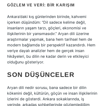
GÖZLEM VE VERI: BIR KARIŞIM
Ankara’daki kış günlerinden birinde, kahvemi
içerken düşündüm: “Dil sadece kelime değil,
insanların yaşam tarzı, göçleri, ekonomisi ve
ilişkilerinin bir yansımasıdır.” Aryan dili üzerine
araştırmalar yapmak, bana hem tarihsel hem de
modern bağlamda bir perspektif kazandırdı. Hem
veriye dayalı analizler hem de gerçek insan
hikâyeleri, bu dilin ne kadar derin ve etkileyici
olduğunu gösteriyor.
SON DÜŞÜNCELER
Aryan dili nedir sorusu, bana sadece bir dilin
kökenini değil, kültürün, göçün ve insan ilişkilerinin
izlerini de gösterdi. Ankara sokaklarında, iş
yerinde, arkadaş sohbetlerinde gözlemlediğim