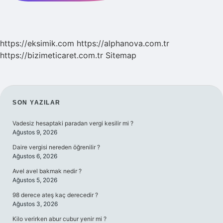
https://eksimik.com
https://alphanova.com.tr
https://bizimeticaret.com.tr
Sitemap
SIDEBAR
SON YAZILAR
Vadesiz hesaptaki paradan vergi kesilir mi ?
Ağustos 9, 2026
Daire vergisi nereden öğrenilir ?
Ağustos 6, 2026
Avel avel bakmak nedir ?
Ağustos 5, 2026
98 derece ateş kaç derecedir ?
Ağustos 3, 2026
Kilo verirken abur cubur yenir mi ?