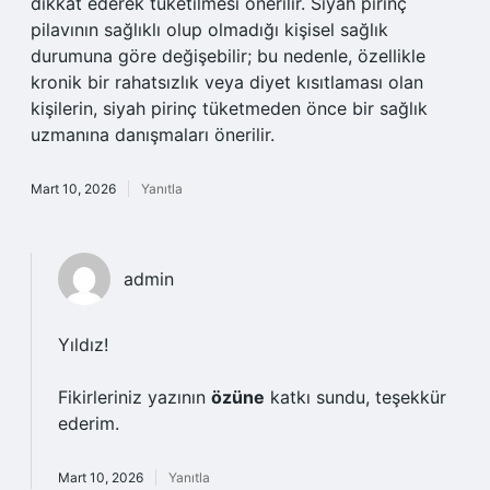
dikkat ederek tüketilmesi önerilir. Siyah pirinç
pilavının sağlıklı olup olmadığı kişisel sağlık
durumuna göre değişebilir; bu nedenle, özellikle
kronik bir rahatsızlık veya diyet kısıtlaması olan
kişilerin, siyah pirinç tüketmeden önce bir sağlık
uzmanına danışmaları önerilir.
Mart 10, 2026
Yanıtla
admin
Yıldız!
Fikirleriniz yazının
özüne
katkı sundu, teşekkür
ederim.
Mart 10, 2026
Yanıtla