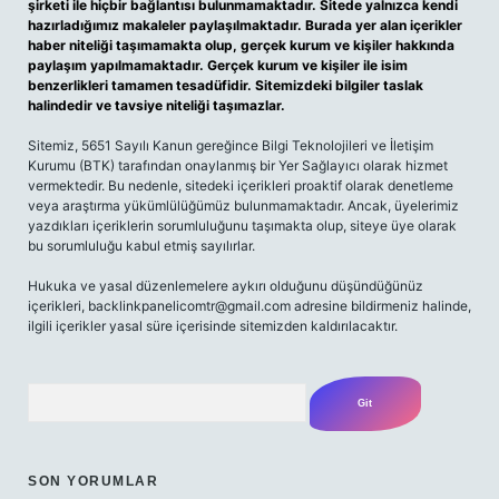
şirketi ile hiçbir bağlantısı bulunmamaktadır. Sitede yalnızca kendi
hazırladığımız makaleler paylaşılmaktadır. Burada yer alan içerikler
haber niteliği taşımamakta olup, gerçek kurum ve kişiler hakkında
paylaşım yapılmamaktadır. Gerçek kurum ve kişiler ile isim
benzerlikleri tamamen tesadüfidir. Sitemizdeki bilgiler taslak
halindedir ve tavsiye niteliği taşımazlar.
Sitemiz, 5651 Sayılı Kanun gereğince Bilgi Teknolojileri ve İletişim
Kurumu (BTK) tarafından onaylanmış bir Yer Sağlayıcı olarak hizmet
vermektedir. Bu nedenle, sitedeki içerikleri proaktif olarak denetleme
veya araştırma yükümlülüğümüz bulunmamaktadır. Ancak, üyelerimiz
yazdıkları içeriklerin sorumluluğunu taşımakta olup, siteye üye olarak
bu sorumluluğu kabul etmiş sayılırlar.
Hukuka ve yasal düzenlemelere aykırı olduğunu düşündüğünüz
içerikleri,
backlinkpanelicomtr@gmail.com
adresine bildirmeniz halinde,
ilgili içerikler yasal süre içerisinde sitemizden kaldırılacaktır.
Arama
SON YORUMLAR