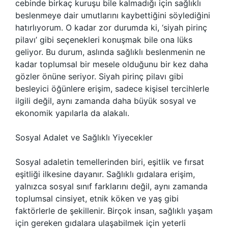
cebinde birkaç kuruşu bile kalmadığı için sağlıklı
beslenmeye dair umutlarını kaybettiğini söylediğini
hatırlıyorum. O kadar zor durumda ki, ‘siyah pirinç
pilavı’ gibi seçenekleri konuşmak bile ona lüks
geliyor. Bu durum, aslında sağlıklı beslenmenin ne
kadar toplumsal bir mesele olduğunu bir kez daha
gözler önüne seriyor. Siyah pirinç pilavı gibi
besleyici öğünlere erişim, sadece kişisel tercihlerle
ilgili değil, aynı zamanda daha büyük sosyal ve
ekonomik yapılarla da alakalı.
Sosyal Adalet ve Sağlıklı Yiyecekler
Sosyal adaletin temellerinden biri, eşitlik ve fırsat
eşitliği ilkesine dayanır. Sağlıklı gıdalara erişim,
yalnızca sosyal sınıf farklarını değil, aynı zamanda
toplumsal cinsiyet, etnik köken ve yaş gibi
faktörlerle de şekillenir. Birçok insan, sağlıklı yaşam
için gereken gıdalara ulaşabilmek için yeterli