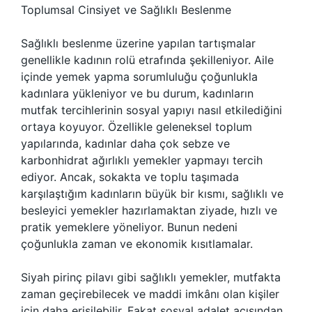
Toplumsal Cinsiyet ve Sağlıklı Beslenme
Sağlıklı beslenme üzerine yapılan tartışmalar
genellikle kadının rolü etrafında şekilleniyor. Aile
içinde yemek yapma sorumluluğu çoğunlukla
kadınlara yükleniyor ve bu durum, kadınların
mutfak tercihlerinin sosyal yapıyı nasıl etkilediğini
ortaya koyuyor. Özellikle geleneksel toplum
yapılarında, kadınlar daha çok sebze ve
karbonhidrat ağırlıklı yemekler yapmayı tercih
ediyor. Ancak, sokakta ve toplu taşımada
karşılaştığım kadınların büyük bir kısmı, sağlıklı ve
besleyici yemekler hazırlamaktan ziyade, hızlı ve
pratik yemeklere yöneliyor. Bunun nedeni
çoğunlukla zaman ve ekonomik kısıtlamalar.
Siyah pirinç pilavı gibi sağlıklı yemekler, mutfakta
zaman geçirebilecek ve maddi imkânı olan kişiler
için daha erişilebilir. Fakat sosyal adalet açısından