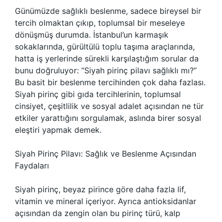
Günümüzde sağlıklı beslenme, sadece bireysel bir
tercih olmaktan çıkıp, toplumsal bir meseleye
dönüşmüş durumda. İstanbul’un karmaşık
sokaklarında, gürültülü toplu taşıma araçlarında,
hatta iş yerlerinde sürekli karşılaştığım sorular da
bunu doğruluyor: “Siyah pirinç pilavı sağlıklı mı?”
Bu basit bir beslenme tercihinden çok daha fazlası.
Siyah pirinç gibi gıda tercihlerinin, toplumsal
cinsiyet, çeşitlilik ve sosyal adalet açısından ne tür
etkiler yarattığını sorgulamak, aslında birer sosyal
eleştiri yapmak demek.
Siyah Pirinç Pilavı: Sağlık ve Beslenme Açısından
Faydaları
Siyah pirinç, beyaz pirince göre daha fazla lif,
vitamin ve mineral içeriyor. Ayrıca antioksidanlar
açısından da zengin olan bu pirinç türü, kalp