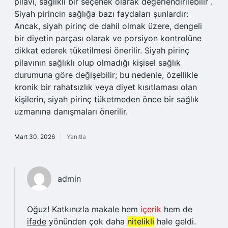
pilavı, sağlıklı bir seçenek olarak değerlendirilebilir .
Siyah pirincin sağlığa bazı faydaları şunlardır:
Ancak, siyah pirinç de dahil olmak üzere, dengeli
bir diyetin parçası olarak ve porsiyon kontrolüne
dikkat ederek tüketilmesi önerilir. Siyah pirinç
pilavının sağlıklı olup olmadığı kişisel sağlık
durumuna göre değişebilir; bu nedenle, özellikle
kronik bir rahatsızlık veya diyet kısıtlaması olan
kişilerin, siyah pirinç tüketmeden önce bir sağlık
uzmanına danışmaları önerilir.
Mart 30, 2026
Yanıtla
admin
Oğuz! Katkınızla makale hem
içerik
hem de
ifade
yönünden çok daha
nitelikli
hale geldi.