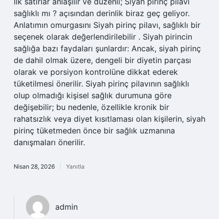
İlk satırlar anlaşılır ve düzenli; Siyah pirinç pilavı
sağlıklı mı ? açısından derinlik biraz geç geliyor.
Anlatımın omurgasını Siyah pirinç pilavı, sağlıklı bir
seçenek olarak değerlendirilebilir . Siyah pirincin
sağlığa bazı faydaları şunlardır: Ancak, siyah pirinç
de dahil olmak üzere, dengeli bir diyetin parçası
olarak ve porsiyon kontrolüne dikkat ederek
tüketilmesi önerilir. Siyah pirinç pilavının sağlıklı
olup olmadığı kişisel sağlık durumuna göre
değişebilir; bu nedenle, özellikle kronik bir
rahatsızlık veya diyet kısıtlaması olan kişilerin, siyah
pirinç tüketmeden önce bir sağlık uzmanına
danışmaları önerilir.
Nisan 28, 2026
Yanıtla
admin