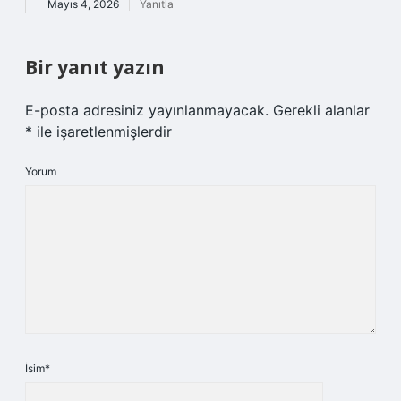
Mayıs 4, 2026
Yanıtla
Bir yanıt yazın
E-posta adresiniz yayınlanmayacak.
Gerekli alanlar
*
ile işaretlenmişlerdir
Yorum
İsim*