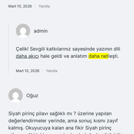
Mart 10, 2026
Yanıtla
admin
Çelik! Sevgili katkılarınız sayesinde yazının dili
daha akıcı
hale geldi ve anlatım
daha net
leşti.
Mart 10, 2026
Yanıtla
Oğuz
Siyah pirinç pilavı sağlıklı mı ? üzerine yapılan
değerlendirmeler yerinde, ama sonuç kısmı zayıf
kalmış. Okuyucuya kalan ana fikir Siyah pirinç