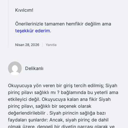
Kıvılcım!
Önerilerinizle tamamen hemfikir değilim ama
teşekkür ederim
.
Nisan 28, 2026
Yanıtla
Delikanlı
Okuyucuya yön veren bir giriş tercih edilmiş; Siyah
pirinç pilavı sağlıklı mı ? bağlamında bu yeterli ama
etkileyici değil. Okuyucuya kalan ana fikir Siyah
pirinç pilavı, sağlıklı bir seçenek olarak
değerlendirilebilir . Siyah pirincin sağlığa bazı
faydaları şunlardır: Ancak, siyah pirinç de dahil
olmak üzere, dengeli bir diyetin parçası olarak ve