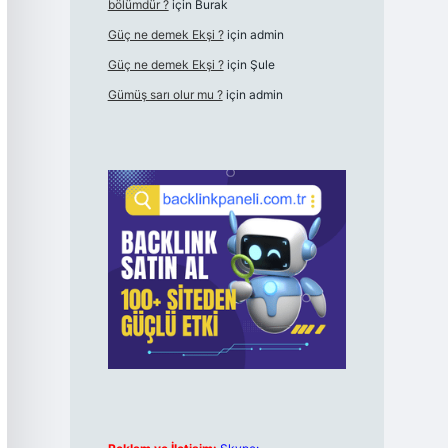
bölümdür ?
için
Burak
Güç ne demek Ekşi ?
için
admin
Güç ne demek Ekşi ?
için
Şule
Gümüş sarı olur mu ?
için
admin