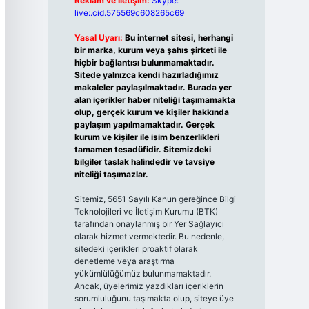
Reklam ve İletişim:
Skype:
live:.cid.575569c608265c69
Yasal Uyarı:
Bu internet sitesi, herhangi
bir marka, kurum veya şahıs şirketi ile
hiçbir bağlantısı bulunmamaktadır.
Sitede yalnızca kendi hazırladığımız
makaleler paylaşılmaktadır. Burada yer
alan içerikler haber niteliği taşımamakta
olup, gerçek kurum ve kişiler hakkında
paylaşım yapılmamaktadır. Gerçek
kurum ve kişiler ile isim benzerlikleri
tamamen tesadüfidir. Sitemizdeki
bilgiler taslak halindedir ve tavsiye
niteliği taşımazlar.
Sitemiz, 5651 Sayılı Kanun gereğince Bilgi
Teknolojileri ve İletişim Kurumu (BTK)
tarafından onaylanmış bir Yer Sağlayıcı
olarak hizmet vermektedir. Bu nedenle,
sitedeki içerikleri proaktif olarak
denetleme veya araştırma
yükümlülüğümüz bulunmamaktadır.
Ancak, üyelerimiz yazdıkları içeriklerin
sorumluluğunu taşımakta olup, siteye üye