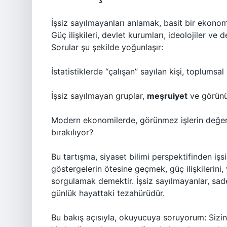
İşsiz sayılmayanları anlamak, basit bir ekono
Güç ilişkileri, devlet kurumları, ideolojiler ve 
Sorular şu şekilde yoğunlaşır:
İstatistiklerde “çalışan” sayılan kişi, toplumsa
İşsiz sayılmayan gruplar,
meşruiyet
ve görünür
Modern ekonomilerde, görünmez işlerin değeri 
bırakılıyor?
Bu tartışma, siyaset bilimi perspektifinden iş
göstergelerin ötesine geçmek, güç ilişkilerini, 
sorgulamak demektir. İşsiz sayılmayanlar, sadec
günlük hayattaki tezahürüdür.
Bu bakış açısıyla, okuyucuya soruyorum: Sizin