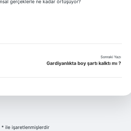
umsal gerçeklerle ne kadar örtüşüyor?
Sonraki Yazı
Gardiyanlıkta boy şartı kalktı mı ?
r
*
ile işaretlenmişlerdir