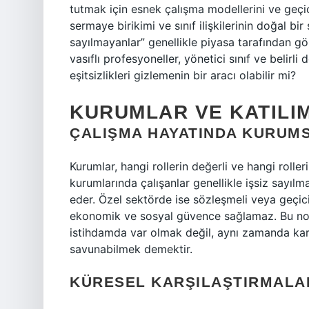
tutmak için esnek çalışma modellerini ve geçici
sermaye birikimi ve sınıf ilişkilerinin doğal bi
sayılmayanlar” genellikle piyasa tarafından gö
vasıflı profesyoneller, yönetici sınıf ve belirl
eşitsizlikleri gizlemenin bir aracı olabilir mi?
KURUMLAR VE KATILI
ÇALIŞMA HAYATINDA KURUM
Kurumlar, hangi rollerin değerli ve hangi roll
kurumlarında çalışanlar genellikle işsiz sayılm
eder. Özel sektörde ise sözleşmeli veya geçici i
ekonomik ve sosyal güvence sağlamaz. Bu n
istihdamda var olmak değil, aynı zamanda kar
savunabilmek demektir.
KÜRESEL KARŞILAŞTIRMALAR