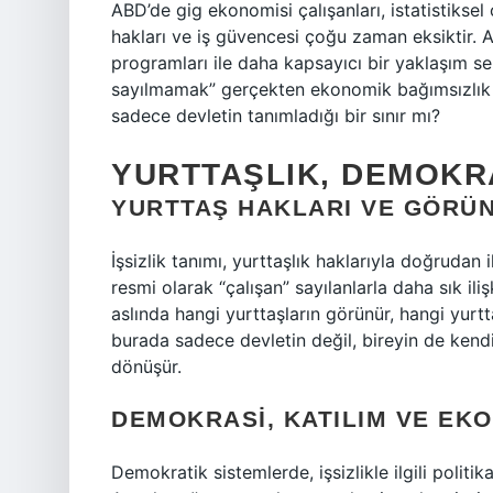
ABD’de gig ekonomisi çalışanları, istatistiksel 
hakları ve iş güvencesi çoğu zaman eksiktir. 
programları ile daha kapsayıcı bir yaklaşım ser
sayılmamak” gerçekten ekonomik bağımsızlık v
sadece devletin tanımladığı bir sınır mı?
YURTTAŞLIK, DEMOKRA
YURTTAŞ HAKLARI VE GÖRÜ
İşsizlik tanımı, yurttaşlık haklarıyla doğrudan i
resmi olarak “çalışan” sayılanlarla daha sık iliş
aslında hangi yurttaşların görünür, hangi yurtta
burada sadece devletin değil, bireyin de kendi
dönüşür.
DEMOKRASI, KATILIM VE EK
Demokratik sistemlerde, işsizlikle ilgili politi