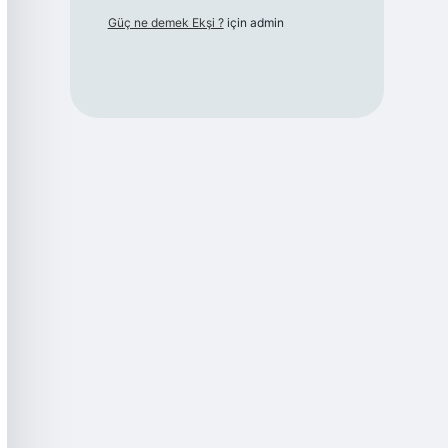
Güç ne demek Ekşi ?
için
admin