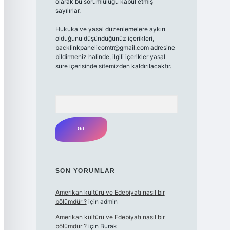
olarak bu sorumluluğu kabul etmiş
sayılırlar.
Hukuka ve yasal düzenlemelere aykırı
olduğunu düşündüğünüz içerikleri,
backlinkpanelicomtr@gmail.com
adresine
bildirmeniz halinde, ilgili içerikler yasal
süre içerisinde sitemizden kaldırılacaktır.
Arama
SON YORUMLAR
Amerikan kültürü ve Edebiyatı nasıl bir
bölümdür ?
için
admin
Amerikan kültürü ve Edebiyatı nasıl bir
bölümdür ?
için
Burak