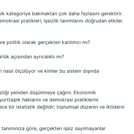
mik kategoriye bakmaktan çok daha fazlasını gerektirir.
demokrasi pratikleri, işsizlik tanımlarını doğrudan etkiler.
l ve politik olarak gerçekten katılımcı mı?
lük açısından ayrıcalıklı mı?
nasıl ölçülüyor ve kimler bu sistem dışında
sizliği yeniden düşünmeye çağırır. Ekonomik
yurttaşlık haklarını ve demokrasi pratiklerini
e bir istatistik değildir; toplumsal düzenin ve iktidarın
 tanımınıza göre, gerçekten işsiz sayılmayanlar