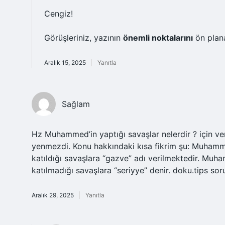
Cengiz!
Görüşleriniz, yazının
önemli noktalarını
ön plan
Aralık 15, 2025
Yanıtla
Sağlam
Hz Muhammed’in yaptığı savaşlar nelerdir ? için veri
yenmezdi. Konu hakkındaki kısa fikrim şu: Muhamme
katıldığı savaşlara “gazve” adı verilmektedir. Muh
katılmadığı savaşlara “seriyye” denir. doku.tips sor
Aralık 29, 2025
Yanıtla