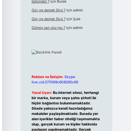
bölümdür ?
için
Burak
Güç ne demek Ekşi ?
için
admin
Güç ne demek Ekşi ?
için
Şule
Gümüş sarı olur mu ?
için
admin
Reklam ve İletişim:
Skype:
live:.cid.575569c608265c69
Yasal Uyarı:
Bu internet sitesi, herhangi
bir marka, kurum veya şahıs şirketi ile
hiçbir bağlantısı bulunmamaktadır.
Sitede yalnızca kendi hazırladığımız
makaleler paylaşılmaktadır. Burada yer
alan içerikler haber niteliği taşımamakta
olup, gerçek kurum ve kişiler hakkında
paylaşım yapılmamaktadır. Gerçek