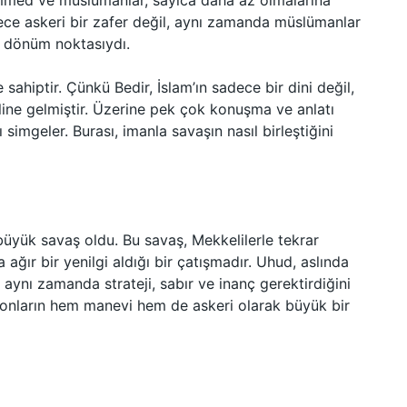
ammed ve müslümanlar, sayıca daha az olmalarına
ece askeri bir zafer değil, aynı zamanda müslümanlar
r dönüm noktasıydı.
sahiptir. Çünkü Bedir, İslam’ın sadece bir dini değil,
ine gelmiştir. Üzerine pek çok konuşma ve anlatı
ı simgeler. Burası, imanla savaşın nasıl birleştiğini
büyük savaş oldu. Bu savaş, Mekkelilerle tekrar
 ağır bir yenilgi aldığı bir çatışmadır. Uhud, aslında
 aynı zamanda strateji, sabır ve inanç gerektirdiğini
 onların hem manevi hem de askeri olarak büyük bir