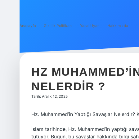
Anasayfa
Gizlilik Politikası
Yasal Uyarı
Hakkımızda
HZ MUHAMMED’IN
NELERDIR ?
Tarih: Aralık 12, 2025
Hz. Muhammed’in Yaptığı Savaşlar Nelerdir? K
İslam tarihinde, Hz. Muhammed’in yaptığı sava
tutuyor. Bugün, bu savaşlar hakkında bilgi sah