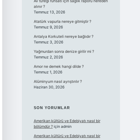
Av tüfeği ruhsatı için sağlık raporu nereden
alınır ?
Temmuz 13, 2026
Atatürk vapurla nereye gitmiştir ?
Temmuz 9, 2026
Antalya Korkuteli nereye bağlıdır ?
Temmuz 3, 2026
Yağmurdan sonra denize girilir mi ?
Temmuz 2, 2026
Amor ne demek hangi dilde ?
Temmuz 1, 2026
Alüminyum nasıl ayrıştırılır ?
Haziran 30, 2026
SON YORUMLAR
Amerikan kültürü ve Edebiyatı nasıl bir
bölümdür ?
için
admin
Amerikan kültürü ve Edebiyatı nasıl bir