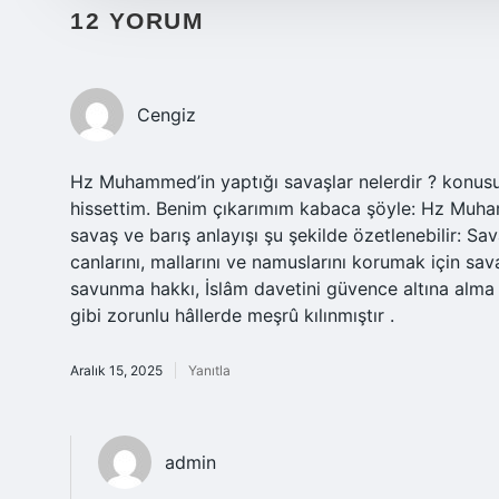
12 YORUM
Cengiz
Hz Muhammed’in yaptığı savaşlar nelerdir ? konusund
hissettim. Benim çıkarımım kabaca şöyle: Hz Muha
savaş ve barış anlayışı şu şekilde özetlenebilir:
canlarını, mallarını ve namuslarını korumak için sa
savunma hakkı, İslâm davetini güvence altına alma v
gibi zorunlu hâllerde meşrû kılınmıştır .
Aralık 15, 2025
Yanıtla
admin