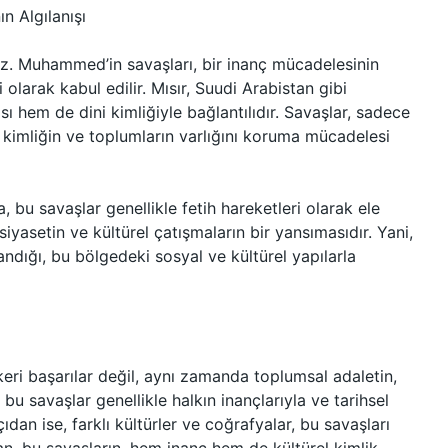
n Algılanışı
z. Muhammed’in savaşları, bir inanç mücadelesinin
larak kabul edilir. Mısır, Suudi Arabistan gibi
sı hem de dini kimliğiyle bağlantılıdır. Savaşlar, sadece
 kimliğin ve toplumların varlığını koruma mücadelesi
, bu savaşlar genellikle fetih hareketleri olarak ele
l siyasetin ve kültürel çatışmaların bir yansımasıdır. Yani,
landığı, bu bölgedeki sosyal ve kültürel yapılarla
ri başarılar değil, aynı zamanda toplumsal adaletin,
bu savaşlar genellikle halkın inançlarıyla ve tarihsel
açıdan ise, farklı kültürler ve coğrafyalar, bu savaşları