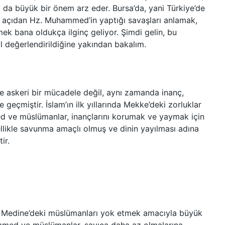
da büyük bir önem arz eder. Bursa’da, yani Türkiye’de
l açıdan Hz. Muhammed’in yaptığı savaşları anlamak,
rmek bana oldukça ilginç geliyor. Şimdi gelin, bu
ıl değerlendirildiğine yakından bakalım.
 askeri bir mücadele değil, aynı zamanda inanç,
geçmiştir. İslam’ın ilk yıllarında Mekke’deki zorluklar
d ve müslümanlar, inançlarını korumak ve yaymak için
nellikle savunma amaçlı olmuş ve dinin yayılması adına
ir.
er, Medine’deki müslümanları yok etmek amacıyla büyük