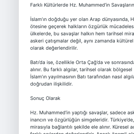
Farklı Kültürlerde Hz. Muhammed’in Savaşlarını
İslam’ın doğduğu yer olan Arap dünyasında, H
ötesine geçerek halkların özgürlük mücadelesi o
ülkelerde, bu savaşlar halkın hem tarihsel mira
askeri çatışmalar değil, aynı zamanda kültürel
olarak değerlendirilir.
Batı’da ise, özellikle Orta Çağ’da ve sonrasında
alınır. Bu farklı algılar, tarihsel olarak bölgese
İslam’ın yayılmasının Batı tarafından nasıl algı
doğrudan ilişkilidir.
Sonuç Olarak
Hz. Muhammed’in yaptığı savaşlar, sadece aske
inancın ve özgürlüğün simgeleridir. Türkiye’de, 
mirasıyla bağlantılı şekilde ele alınır. Küresel 