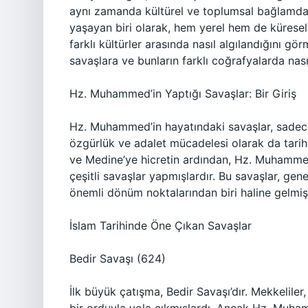
aynı zamanda kültürel ve toplumsal bağlamda 
yaşayan biri olarak, hem yerel hem de kürese
farklı kültürler arasında nasıl algılandığını gö
savaşlara ve bunların farklı coğrafyalarda nas
Hz. Muhammed’in Yaptığı Savaşlar: Bir Giriş
Hz. Muhammed’in hayatındaki savaşlar, sadece
özgürlük ve adalet mücadelesi olarak da tarihe 
ve Medine’ye hicretin ardından, Hz. Muhamme
çeşitli savaşlar yapmışlardır. Bu savaşlar, ge
önemli dönüm noktalarından biri haline gelmişt
İslam Tarihinde Öne Çıkan Savaşlar
Bedir Savaşı (624)
İlk büyük çatışma, Bedir Savaşı’dır. Mekkelil