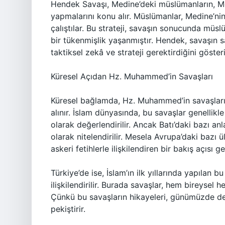
Hendek Savaşı, Medine’deki müslümanların, M
yapmalarını konu alır. Müslümanlar, Medine’n
çalıştılar. Bu strateji, savaşın sonucunda müslü
bir tükenmişlik yaşanmıştır. Hendek, savaşın 
taktiksel zekâ ve strateji gerektirdiğini gösteri
Küresel Açıdan Hz. Muhammed’in Savaşları
Küresel bağlamda, Hz. Muhammed’in savaşlarının
alınır. İslam dünyasında, bu savaşlar genellik
olarak değerlendirilir. Ancak Batı’daki bazı an
olarak nitelendirilir. Mesela Avrupa’daki bazı ü
askeri fetihlerle ilişkilendiren bir bakış açısı ge
Türkiye’de ise, İslam’ın ilk yıllarında yapılan bu
ilişkilendirilir. Burada savaşlar, hem bireyse
Çünkü bu savaşların hikayeleri, günümüzde de h
pekiştirir.