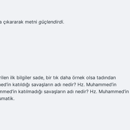
a çıkararak metni
güçlendirdi
.
len ilk bilgiler sade, bir tık daha örnek olsa tadından
d’in katıldığı savaşların adı nedir? Hz. Muhammed’in
ammed’in katılmadığı savaşların adı nedir? Hz. Muhammed’in
umatik.