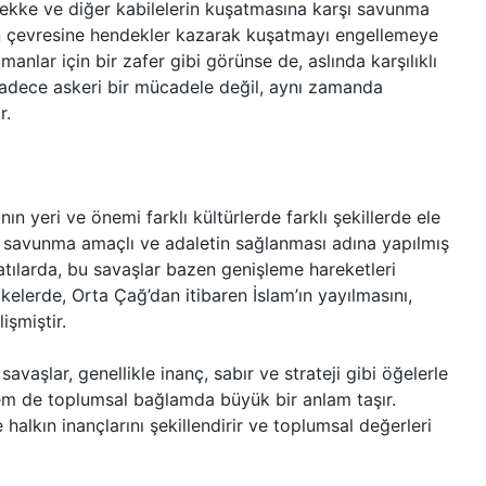
ekke ve diğer kabilelerin kuşatmasına karşı savunma
in çevresine hendekler kazarak kuşatmayı engellemeye
manlar için bir zafer gibi görünse de, aslında karşılıklı
sadece askeri bir mücadele değil, aynı zamanda
r.
 yeri ve önemi farklı kültürlerde farklı şekillerde ele
le savunma amaçlı ve adaletin sağlanması adına yapılmış
latılarda, bu savaşlar bazen genişleme hareketleri
lkelerde, Orta Çağ’dan itibaren İslam’ın yayılmasını,
lişmiştir.
 savaşlar, genellikle inanç, sabır ve strateji gibi öğelerle
l hem de toplumsal bağlamda büyük bir anlam taşır.
alkın inançlarını şekillendirir ve toplumsal değerleri