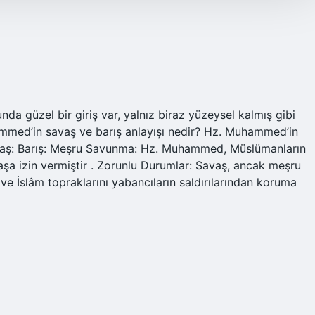
a güzel bir giriş var, yalnız biraz yüzeysel kalmış gibi
mmed’in savaş ve barış anlayışı nedir? Hz. Muhammed’in
 Savaş: Barış: Meşru Savunma: Hz. Muhammed, Müslümanların
vaşa izin vermiştir . Zorunlu Durumlar: Savaş, ancak meşru
e İslâm topraklarını yabancıların saldırılarından koruma