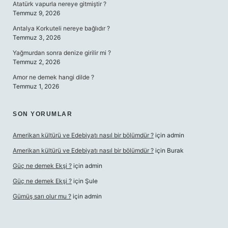
Atatürk vapurla nereye gitmiştir ?
Temmuz 9, 2026
Antalya Korkuteli nereye bağlıdır ?
Temmuz 3, 2026
Yağmurdan sonra denize girilir mi ?
Temmuz 2, 2026
Amor ne demek hangi dilde ?
Temmuz 1, 2026
SON YORUMLAR
Amerikan kültürü ve Edebiyatı nasıl bir bölümdür ?
için
admin
Amerikan kültürü ve Edebiyatı nasıl bir bölümdür ?
için
Burak
Güç ne demek Ekşi ?
için
admin
Güç ne demek Ekşi ?
için
Şule
Gümüş sarı olur mu ?
için
admin