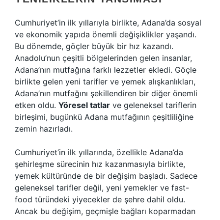
Cumhuriyet’in ilk yıllarıyla birlikte, Adana’da sosyal
ve ekonomik yapıda önemli değişiklikler yaşandı.
Bu dönemde, göçler büyük bir hız kazandı.
Anadolu’nun çeşitli bölgelerinden gelen insanlar,
Adana’nın mutfağına farklı lezzetler ekledi. Göçle
birlikte gelen yeni tarifler ve yemek alışkanlıkları,
Adana’nın mutfağını şekillendiren bir diğer önemli
etken oldu.
Yöresel tatlar
ve geleneksel tariflerin
birleşimi, bugünkü Adana mutfağının çeşitliliğine
zemin hazırladı.
Cumhuriyet’in ilk yıllarında, özellikle Adana’da
şehirleşme sürecinin hız kazanmasıyla birlikte,
yemek kültüründe de bir değişim başladı. Sadece
geleneksel tarifler değil, yeni yemekler ve fast-
food türündeki yiyecekler de şehre dahil oldu.
Ancak bu değişim, geçmişle bağları koparmadan