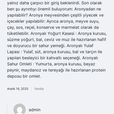
yalnız daha çarpıcı bir giriş beklenirdi. Son olarak
ben şu ayrıntıyı önemli buluyorum: Aronyadan ne
yapılabilir? Aronya meyvesinden çeşitli yiyecek ve
içecekler yapılabilir: Ayrıca aronya, meyve suyu,
çay, sos, reçel, konserve ve marmelat olarak da
tüketilebilir. Aronyalı Yoğurt Kasesi : Aronya kurusu,
süzme yoğurt, bal, ceviz ve muz ile hazırlanan hafif
ve doyurucu bir sahur yemeği. Aronyalı Yulaf
Lapası : Yulaf, süt, aronya kurusu, bal ve tarçın ile
yapılan besleyici bir kahvaltı seçeneği. Aronyalı
Sahur Omleti : Yumurta, aronya kurusu, beyaz
peynir, maydanoz ve tereyağı ile hazırlanan protein
deposu bir omlet.
Aralık 16, 2025
Yanıtla
admin