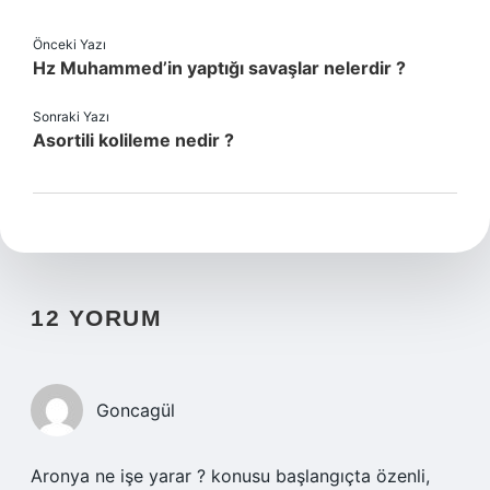
Önceki Yazı
Hz Muhammed’in yaptığı savaşlar nelerdir ?
Sonraki Yazı
Asortili kolileme nedir ?
12 YORUM
Goncagül
Aronya ne işe yarar ? konusu başlangıçta özenli,