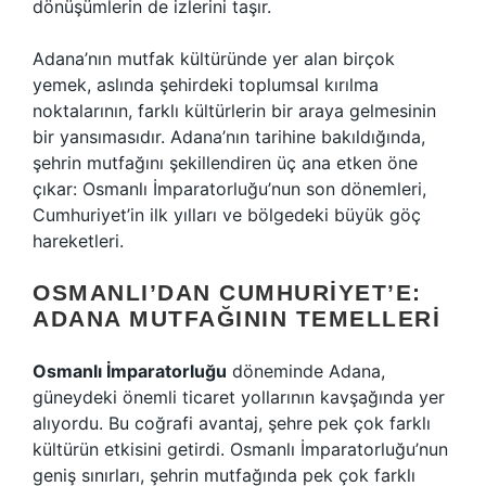
dönüşümlerin de izlerini taşır.
Adana’nın mutfak kültüründe yer alan birçok
yemek, aslında şehirdeki toplumsal kırılma
noktalarının, farklı kültürlerin bir araya gelmesinin
bir yansımasıdır. Adana’nın tarihine bakıldığında,
şehrin mutfağını şekillendiren üç ana etken öne
çıkar: Osmanlı İmparatorluğu’nun son dönemleri,
Cumhuriyet’in ilk yılları ve bölgedeki büyük göç
hareketleri.
OSMANLI’DAN CUMHURIYET’E:
ADANA MUTFAĞININ TEMELLERI
Osmanlı İmparatorluğu
döneminde Adana,
güneydeki önemli ticaret yollarının kavşağında yer
alıyordu. Bu coğrafi avantaj, şehre pek çok farklı
kültürün etkisini getirdi. Osmanlı İmparatorluğu’nun
geniş sınırları, şehrin mutfağında pek çok farklı