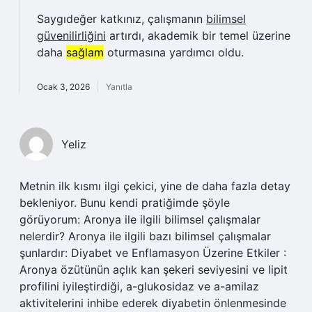
Saygıdeğer katkınız, çalışmanın
bilimsel
güvenilirliğini
artırdı, akademik bir temel üzerine
daha
sağlam
oturmasına yardımcı oldu.
Ocak 3, 2026
Yanıtla
Yeliz
Metnin ilk kısmı ilgi çekici, yine de daha fazla detay
bekleniyor. Bunu kendi pratiğimde şöyle
görüyorum: Aronya ile ilgili bilimsel çalışmalar
nelerdir? Aronya ile ilgili bazı bilimsel çalışmalar
şunlardır: Diyabet ve Enflamasyon Üzerine Etkiler :
Aronya özütünün açlık kan şekeri seviyesini ve lipit
profilini iyileştirdiği, a-glukosidaz ve a-amilaz
aktivitelerini inhibe ederek diyabetin önlenmesinde