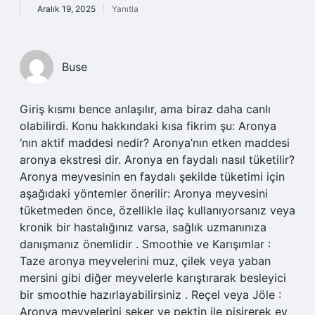
Aralık 19, 2025
Yanıtla
Buse
Giriş kısmı bence anlaşılır, ama biraz daha canlı
olabilirdi. Konu hakkındaki kısa fikrim şu: Aronya
‘nın aktif maddesi nedir? Aronya’nın etken maddesi
aronya ekstresi dir. Aronya en faydalı nasıl tüketilir?
Aronya meyvesinin en faydalı şekilde tüketimi için
aşağıdaki yöntemler önerilir: Aronya meyvesini
tüketmeden önce, özellikle ilaç kullanıyorsanız veya
kronik bir hastalığınız varsa, sağlık uzmanınıza
danışmanız önemlidir . Smoothie ve Karışımlar :
Taze aronya meyvelerini muz, çilek veya yaban
mersini gibi diğer meyvelerle karıştırarak besleyici
bir smoothie hazırlayabilirsiniz . Reçel veya Jöle :
Aronya meyvelerini şeker ve pektin ile pişirerek ev