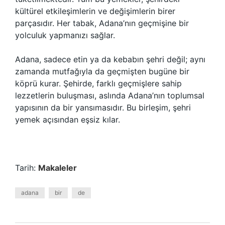
kültürel etkileşimlerin ve değişimlerin birer
parçasıdır. Her tabak, Adana’nın geçmişine bir
yolculuk yapmanızı sağlar.
Adana, sadece etin ya da kebabın şehri değil; aynı
zamanda mutfağıyla da geçmişten bugüne bir
köprü kurar. Şehirde, farklı geçmişlere sahip
lezzetlerin buluşması, aslında Adana’nın toplumsal
yapısının da bir yansımasıdır. Bu birleşim, şehri
yemek açısından eşsiz kılar.
Tarih:
Makaleler
adana
bir
de