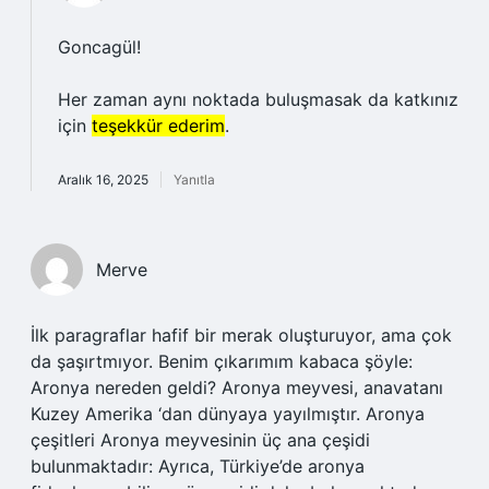
Goncagül!
Her zaman aynı noktada buluşmasak da katkınız
için
teşekkür ederim
.
Aralık 16, 2025
Yanıtla
Merve
İlk paragraflar hafif bir merak oluşturuyor, ama çok
da şaşırtmıyor. Benim çıkarımım kabaca şöyle:
Aronya nereden geldi? Aronya meyvesi, anavatanı
Kuzey Amerika ‘dan dünyaya yayılmıştır. Aronya
çeşitleri Aronya meyvesinin üç ana çeşidi
bulunmaktadır: Ayrıca, Türkiye’de aronya