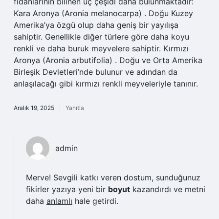
fidanlarının bilinen üç çeşidi daha bulunmaktadır:
Kara Aronya (Aronia melanocarpa) . Doğu Kuzey
Amerika’ya özgü olup daha geniş bir yayılışa
sahiptir. Genellikle diğer türlere göre daha koyu
renkli ve daha buruk meyvelere sahiptir. Kırmızı
Aronya (Aronia arbutifolia) . Doğu ve Orta Amerika
Birleşik Devletleri’nde bulunur ve adından da
anlaşılacağı gibi kırmızı renkli meyveleriyle tanınır.
Aralık 19, 2025
Yanıtla
admin
Merve! Sevgili katkı veren dostum, sunduğunuz
fikirler yazıya yeni bir
boyut
kazandırdı ve metni
daha
anlamlı
hale getirdi.