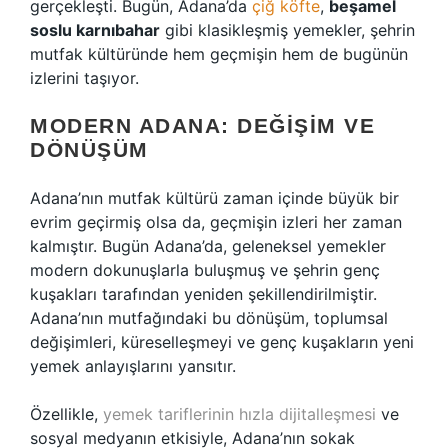
gerçekleşti. Bugün, Adana’da
çiğ köfte
,
beşamel
soslu karnıbahar
gibi klasikleşmiş yemekler, şehrin
mutfak kültüründe hem geçmişin hem de bugünün
izlerini taşıyor.
MODERN ADANA: DEĞIŞIM VE
DÖNÜŞÜM
Adana’nın mutfak kültürü zaman içinde büyük bir
evrim geçirmiş olsa da, geçmişin izleri her zaman
kalmıştır. Bugün Adana’da, geleneksel yemekler
modern dokunuşlarla buluşmuş ve şehrin genç
kuşakları tarafından yeniden şekillendirilmiştir.
Adana’nın mutfağındaki bu dönüşüm, toplumsal
değişimleri, küreselleşmeyi ve genç kuşakların yeni
yemek anlayışlarını yansıtır.
Özellikle,
yemek tariflerinin hızla dijitalleşmesi
ve
sosyal medyanın etkisiyle, Adana’nın sokak