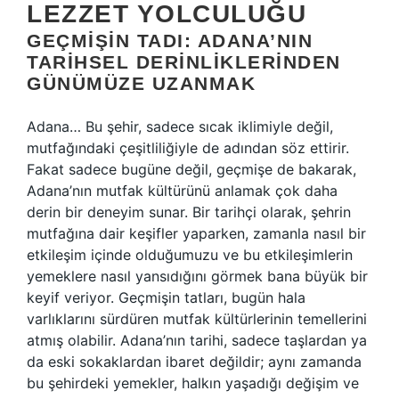
LEZZET YOLCULUĞU
GEÇMIŞIN TADI: ADANA’NIN
TARIHSEL DERINLIKLERINDEN
GÜNÜMÜZE UZANMAK
Adana… Bu şehir, sadece sıcak iklimiyle değil,
mutfağındaki çeşitliliğiyle de adından söz ettirir.
Fakat sadece bugüne değil, geçmişe de bakarak,
Adana’nın mutfak kültürünü anlamak çok daha
derin bir deneyim sunar. Bir tarihçi olarak, şehrin
mutfağına dair keşifler yaparken, zamanla nasıl bir
etkileşim içinde olduğumuzu ve bu etkileşimlerin
yemeklere nasıl yansıdığını görmek bana büyük bir
keyif veriyor. Geçmişin tatları, bugün hala
varlıklarını sürdüren mutfak kültürlerinin temellerini
atmış olabilir. Adana’nın tarihi, sadece taşlardan ya
da eski sokaklardan ibaret değildir; aynı zamanda
bu şehirdeki yemekler, halkın yaşadığı değişim ve