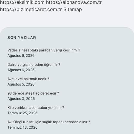
https://eksimik.com
https://alphanova.com.tr
https://bizimeticaret.com.tr
Sitemap
SIDEBAR
SON YAZILAR
Vadesiz hesaptaki paradan vergi kesilir mi ?
Ağustos 9, 2026
Daire vergisi nereden öğrenilir ?
Ağustos 6, 2026
Avel avel bakmak nedir ?
Ağustos 5, 2026
98 derece ateş kaç derecedir ?
Ağustos 3, 2026
Kilo verirken abur cubur yenir mi ?
Temmuz 25, 2026
Av tüfeği ruhsatı için sağlık raporu nereden alınır ?
Temmuz 13, 2026