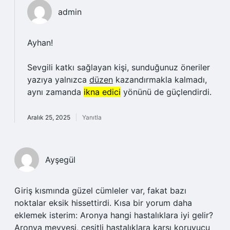
admin
Ayhan!
Sevgili katkı sağlayan kişi, sunduğunuz öneriler
yazıya yalnızca
düzen
kazandırmakla kalmadı,
aynı zamanda
ikna edici
yönünü de güçlendirdi.
Aralık 25, 2025
Yanıtla
Ayşegül
Giriş kısmında güzel cümleler var, fakat bazı
noktalar eksik hissettirdi. Kısa bir yorum daha
eklemek isterim: Aronya hangi hastalıklara iyi gelir?
Aronya meyvesi, çeşitli hastalıklara karşı koruyucu