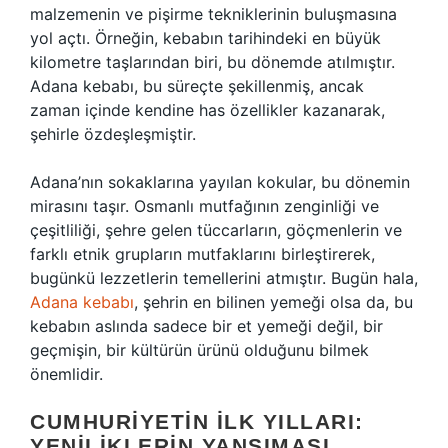
malzemenin ve pişirme tekniklerinin buluşmasına
yol açtı. Örneğin, kebabın tarihindeki en büyük
kilometre taşlarından biri, bu dönemde atılmıştır.
Adana kebabı, bu süreçte şekillenmiş, ancak
zaman içinde kendine has özellikler kazanarak,
şehirle özdeşleşmiştir.
Adana’nın sokaklarına yayılan kokular, bu dönemin
mirasını taşır. Osmanlı mutfağının zenginliği ve
çeşitliliği, şehre gelen tüccarların, göçmenlerin ve
farklı etnik grupların mutfaklarını birleştirerek,
bugünkü lezzetlerin temellerini atmıştır. Bugün hala,
Adana kebabı
, şehrin en bilinen yemeği olsa da, bu
kebabın aslında sadece bir et yemeği değil, bir
geçmişin, bir kültürün ürünü olduğunu bilmek
önemlidir.
CUMHURIYETIN İLK YILLARI:
YENILIKLERIN YANSIMASI