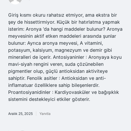
Giriş kısmı okuru rahatsız etmiyor, ama ekstra bir
şey de hissettirmiyor. Küçük bir hatırlatma yapmak
isterim: Aronya ‘da hangi maddeler bulunur? Aronya
meyvesinin aktif etken maddeleri arasında şunlar
bulunur: Ayrıca aronya meyvesi, A vitamini,
potasyum, kalsiyum, magnezyum ve demir gibi
mineralleri de içerir. Antosiyaninler : Aronyaya koyu
mavi-siyah rengini veren, suda çözünebilen
pigmentler olup, güçlü antioksidan aktiviteye
sahiptir. Fenolik asitler : Antioksidan ve anti-
inflamatuar özelliklere sahip bileşenlerdir.
Proantosiyanidinler : Kardiyovasküler ve bağışıklık
sistemini destekleyici etkiler gösterir.
Aralık 25, 2025
Yanıtla