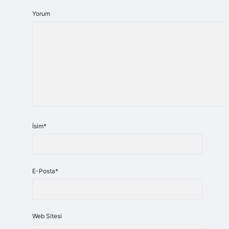
Yorum
İsim*
E-Posta*
Web Sitesi