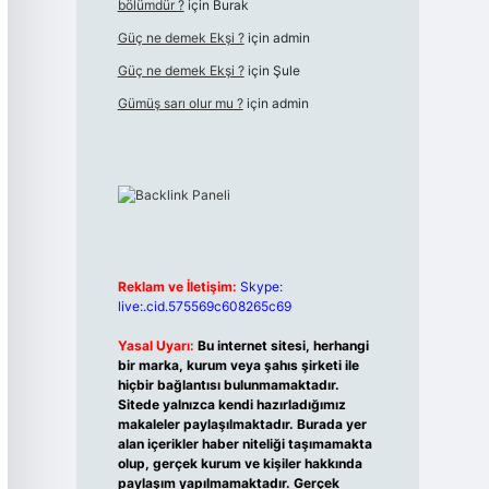
bölümdür ?
için
Burak
Güç ne demek Ekşi ?
için
admin
Güç ne demek Ekşi ?
için
Şule
Gümüş sarı olur mu ?
için
admin
Reklam ve İletişim:
Skype:
live:.cid.575569c608265c69
Yasal Uyarı:
Bu internet sitesi, herhangi
bir marka, kurum veya şahıs şirketi ile
hiçbir bağlantısı bulunmamaktadır.
Sitede yalnızca kendi hazırladığımız
makaleler paylaşılmaktadır. Burada yer
alan içerikler haber niteliği taşımamakta
olup, gerçek kurum ve kişiler hakkında
paylaşım yapılmamaktadır. Gerçek