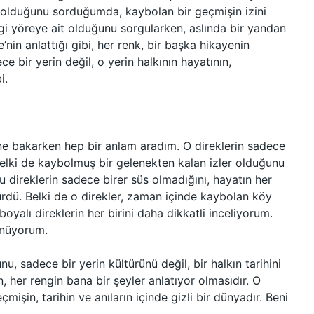
t olduğunu sorduğumda, kaybolan bir geçmişin izini
i yöreye ait olduğunu sorgularken, aslında bir yandan
in anlattığı gibi, her renk, bir başka hikayenin
e bir yerin değil, o yerin halkının hayatının,
i.
ine bakarken hep bir anlam aradım. O direklerin sadece
 belki de kaybolmuş bir gelenekten kalan izler olduğunu
u direklerin sadece birer süs olmadığını, hayatın her
dü. Belki de o direkler, zaman içinde kaybolan köy
boyalı direklerin her birini daha dikkatli inceliyorum.
ünüyorum.
u, sadece bir yerin kültürünü değil, bir halkın tarihini
 her rengin bana bir şeyler anlatıyor olmasıdır. O
çmişin, tarihin ve anıların içinde gizli bir dünyadır. Beni