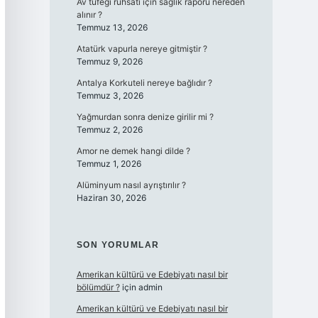
Av tüfeği ruhsatı için sağlık raporu nereden
alınır ?
Temmuz 13, 2026
Atatürk vapurla nereye gitmiştir ?
Temmuz 9, 2026
Antalya Korkuteli nereye bağlıdır ?
Temmuz 3, 2026
Yağmurdan sonra denize girilir mi ?
Temmuz 2, 2026
Amor ne demek hangi dilde ?
Temmuz 1, 2026
Alüminyum nasıl ayrıştırılır ?
Haziran 30, 2026
SON YORUMLAR
Amerikan kültürü ve Edebiyatı nasıl bir
bölümdür ?
için
admin
Amerikan kültürü ve Edebiyatı nasıl bir