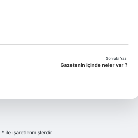
Sonraki Yazı
Gazetenin içinde neler var ?
r
*
ile işaretlenmişlerdir