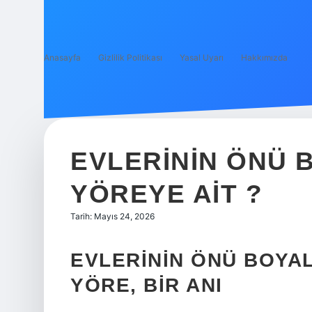
Anasayfa
Gizlilik Politikası
Yasal Uyarı
Hakkımızda
EVLERININ ÖNÜ 
YÖREYE AIT ?
Tarih: Mayıs 24, 2026
EVLERININ ÖNÜ BOYALI
YÖRE, BIR ANI