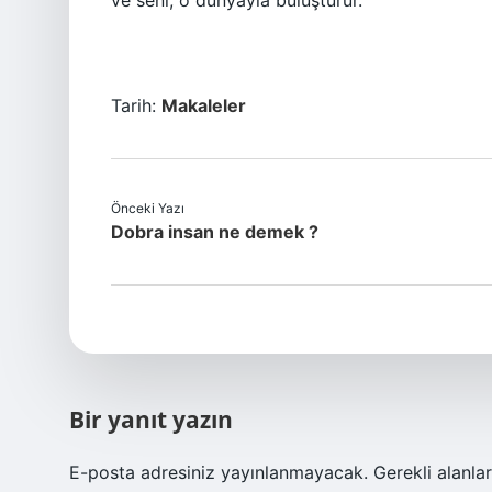
ve seni, o dünyayla buluşturur.
Tarih:
Makaleler
Önceki Yazı
Dobra insan ne demek ?
Bir yanıt yazın
E-posta adresiniz yayınlanmayacak.
Gerekli alanla