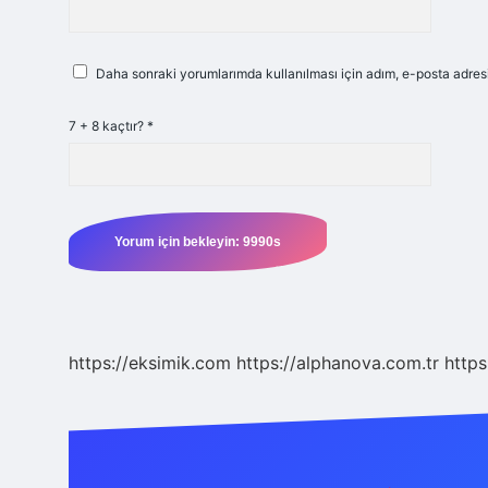
Daha sonraki yorumlarımda kullanılması için adım, e-posta adresi
7 + 8 kaçtır?
*
https://eksimik.com
https://alphanova.com.tr
https