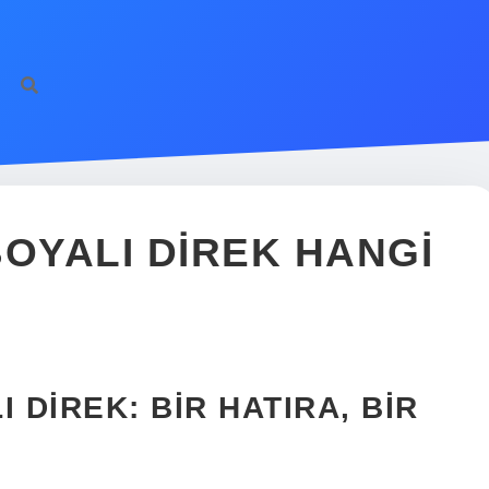
BOYALI DIREK HANGI
 DIREK: BIR HATIRA, BIR