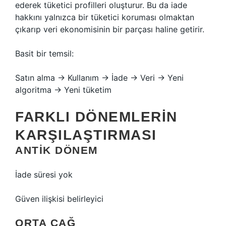
ederek tüketici profilleri oluşturur. Bu da iade
hakkını yalnızca bir tüketici koruması olmaktan
çıkarıp veri ekonomisinin bir parçası haline getirir.
Basit bir temsil:
Satın alma → Kullanım → İade → Veri → Yeni
algoritma → Yeni tüketim
FARKLI DÖNEMLERIN
KARŞILAŞTIRMASI
ANTIK DÖNEM
İade süresi yok
Güven ilişkisi belirleyici
ORTA ÇAĞ