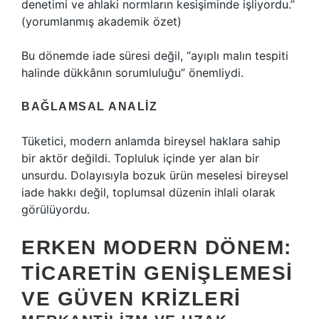
denetimi ve ahlaki normların kesişiminde işliyordu.”
(yorumlanmış akademik özet)
Bu dönemde iade süresi değil, “ayıplı malın tespiti
halinde dükkânın sorumluluğu” önemliydi.
BAĞLAMSAL ANALIZ
Tüketici, modern anlamda bireysel haklara sahip
bir aktör değildi. Topluluk içinde yer alan bir
unsurdu. Dolayısıyla bozuk ürün meselesi bireysel
iade hakkı değil, toplumsal düzenin ihlali olarak
görülüyordu.
ERKEN MODERN DÖNEM:
TICARETIN GENIŞLEMESI
VE GÜVEN KRIZLERI