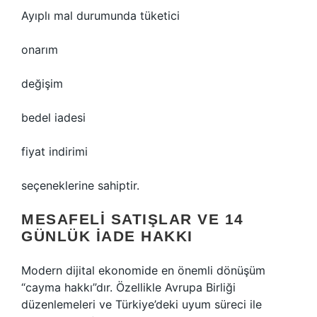
Ayıplı mal durumunda tüketici
onarım
değişim
bedel iadesi
fiyat indirimi
seçeneklerine sahiptir.
MESAFELI SATIŞLAR VE 14
GÜNLÜK IADE HAKKI
Modern dijital ekonomide en önemli dönüşüm
“cayma hakkı”dır. Özellikle Avrupa Birliği
düzenlemeleri ve Türkiye’deki uyum süreci ile