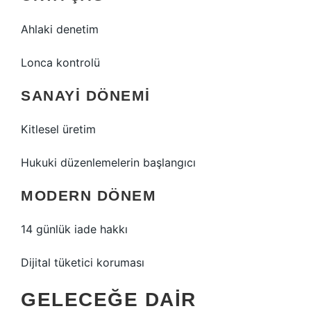
Ahlaki denetim
Lonca kontrolü
SANAYI DÖNEMI
Kitlesel üretim
Hukuki düzenlemelerin başlangıcı
MODERN DÖNEM
14 günlük iade hakkı
Dijital tüketici koruması
GELECEĞE DAIR