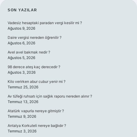
SIDEBAR
SON YAZILAR
Vadesiz hesaptaki paradan vergi kesilir mi ?
Ağustos 9, 2026
Daire vergisi nereden öğrenilir ?
Ağustos 6, 2026
Avel avel bakmak nedir ?
Ağustos 5, 2026
98 derece ateş kaç derecedir ?
Ağustos 3, 2026
Kilo verirken abur cubur yenir mi ?
Temmuz 25, 2026
Av tüfeği ruhsatı için sağlık raporu nereden alınır ?
Temmuz 13, 2026
Atatürk vapurla nereye gitmiştir ?
Temmuz 9, 2026
Antalya Korkuteli nereye bağlıdır ?
Temmuz 3, 2026