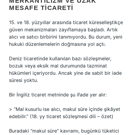
MERKANTILIZM VE UZAK
MESAFE TICARETI
15. ve 18. yüzyıllar arasında ticaret küreselleştikçe
güven mekanizmaları zayıflamaya başladı. Artık
alıcı ve satıcı birbirini tanımıyordu. Bu durum, yeni
hukuki düzenlemelerin doğmasına yol açtı.
Deniz ticaretinde kullanılan bazı sözleşmeler,
bozuk veya eksik mal durumunda tazminat
hükümleri içeriyordu. Ancak yine de sabit bir iade
süresi yoktu.
Bir İngiliz ticaret metninde şu ifade yer alır:
> “Mal kusurlu ise alıcı, makul süre içinde şikâyet
edebilir.” (18. yy ticaret sözleşmesi dili – özet)
Buradaki “makul süre” kavramı, bugünkü tüketici