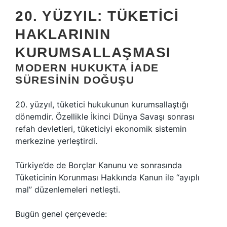
20. YÜZYIL: TÜKETICI
HAKLARININ
KURUMSALLAŞMASI
MODERN HUKUKTA IADE
SÜRESININ DOĞUŞU
20. yüzyıl, tüketici hukukunun kurumsallaştığı
dönemdir. Özellikle İkinci Dünya Savaşı sonrası
refah devletleri, tüketiciyi ekonomik sistemin
merkezine yerleştirdi.
Türkiye’de de Borçlar Kanunu ve sonrasında
Tüketicinin Korunması Hakkında Kanun ile “ayıplı
mal” düzenlemeleri netleşti.
Bugün genel çerçevede: