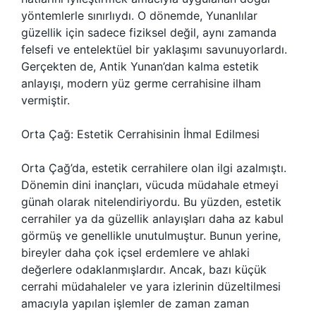
yöntemlerle sınırlıydı. O dönemde, Yunanlılar
güzellik için sadece fiziksel değil, aynı zamanda
felsefi ve entelektüel bir yaklaşımı savunuyorlardı.
Gerçekten de, Antik Yunan’dan kalma estetik
anlayışı, modern yüz germe cerrahisine ilham
vermiştir.
Orta Çağ: Estetik Cerrahisinin İhmal Edilmesi
Orta Çağ’da, estetik cerrahilere olan ilgi azalmıştı.
Dönemin dini inançları, vücuda müdahale etmeyi
günah olarak nitelendiriyordu. Bu yüzden, estetik
cerrahiler ya da güzellik anlayışları daha az kabul
görmüş ve genellikle unutulmuştur. Bunun yerine,
bireyler daha çok içsel erdemlere ve ahlaki
değerlere odaklanmışlardır. Ancak, bazı küçük
cerrahi müdahaleler ve yara izlerinin düzeltilmesi
amacıyla yapılan işlemler de zaman zaman