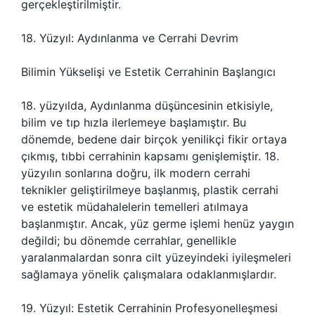
gerçekleştirilmiştir.
18. Yüzyıl: Aydınlanma ve Cerrahi Devrim
Bilimin Yükselişi ve Estetik Cerrahinin Başlangıcı
18. yüzyılda, Aydınlanma düşüncesinin etkisiyle,
bilim ve tıp hızla ilerlemeye başlamıştır. Bu
dönemde, bedene dair birçok yenilikçi fikir ortaya
çıkmış, tıbbi cerrahinin kapsamı genişlemiştir. 18.
yüzyılın sonlarına doğru, ilk modern cerrahi
teknikler geliştirilmeye başlanmış, plastik cerrahi
ve estetik müdahalelerin temelleri atılmaya
başlanmıştır. Ancak, yüz germe işlemi henüz yaygın
değildi; bu dönemde cerrahlar, genellikle
yaralanmalardan sonra cilt yüzeyindeki iyileşmeleri
sağlamaya yönelik çalışmalara odaklanmışlardır.
19. Yüzyıl: Estetik Cerrahinin Profesyonelleşmesi