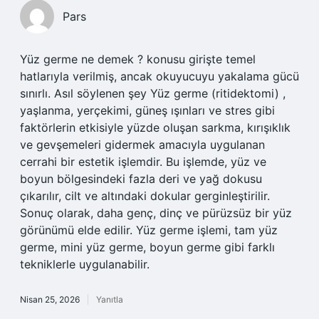
Pars
Yüz germe ne demek ? konusu girişte temel
hatlarıyla verilmiş, ancak okuyucuyu yakalama gücü
sınırlı. Asıl söylenen şey Yüz germe (ritidektomi) ,
yaşlanma, yerçekimi, güneş ışınları ve stres gibi
faktörlerin etkisiyle yüzde oluşan sarkma, kırışıklık
ve gevşemeleri gidermek amacıyla uygulanan
cerrahi bir estetik işlemdir. Bu işlemde, yüz ve
boyun bölgesindeki fazla deri ve yağ dokusu
çıkarılır, cilt ve altındaki dokular gerginleştirilir.
Sonuç olarak, daha genç, dinç ve pürüzsüz bir yüz
görünümü elde edilir. Yüz germe işlemi, tam yüz
germe, mini yüz germe, boyun germe gibi farklı
tekniklerle uygulanabilir.
Nisan 25, 2026
Yanıtla