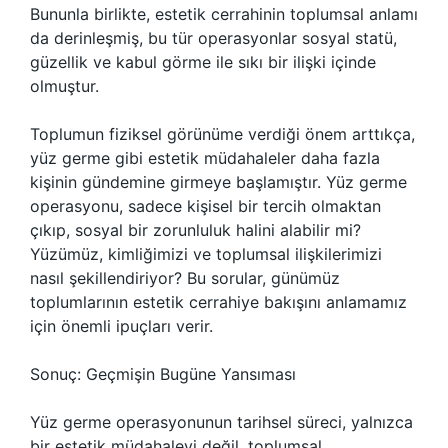
Bununla birlikte, estetik cerrahinin toplumsal anlamı
da derinleşmiş, bu tür operasyonlar sosyal statü,
güzellik ve kabul görme ile sıkı bir ilişki içinde
olmuştur.
Toplumun fiziksel görünüme verdiği önem arttıkça,
yüz germe gibi estetik müdahaleler daha fazla
kişinin gündemine girmeye başlamıştır. Yüz germe
operasyonu, sadece kişisel bir tercih olmaktan
çıkıp, sosyal bir zorunluluk halini alabilir mi?
Yüzümüz, kimliğimizi ve toplumsal ilişkilerimizi
nasıl şekillendiriyor? Bu sorular, günümüz
toplumlarının estetik cerrahiye bakışını anlamamız
için önemli ipuçları verir.
Sonuç: Geçmişin Bugüne Yansıması
Yüz germe operasyonunun tarihsel süreci, yalnızca
bir estetik müdahaleyi değil, toplumsal