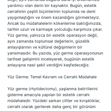
yardımcı olan derin bir kaynaktır. Bugün, estetik
cerrahinin çeşitli biçimlerinin toplumda ne denli
yaygınlaştığını ve önem kazandığını görmekteyiz.
Ancak bu müdahalelerin kökenlerine baktığımızda,
tarihin uzun ve karmaşık yolculuğu karşımıza çıkar.
Yüz germe, yalnızca bir estetik operasyon değil,
aynı zamanda toplumsal değerlerin, güzellik
anlayışlarının ve kültürel değişimlerin bir
yansımasıdır. Bu yazıda, yüz germe operasyonunun
tarihsel gelişimini inceleyerek, bugünün estetik
anlayışına nasıl şekil verdiğini keşfedeceğiz.
Yüz Germe: Temel Kavram ve Cerrahi Müdahale
Yüz germe (rhytidectomy), yaşlanma belirtilerini
giderme amacıyla yapılan bir estetik cerrahi
müdahaledir. Yüzdeki sarkan ciltler ve kırışıklıklar,
cerrahi olarak gerilerek daha genç bir görünüm