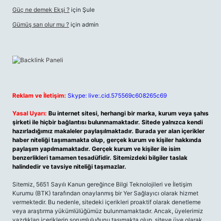
Güç ne demek Ekşi ?
için
Şule
Gümüş sarı olur mu ?
için
admin
Reklam ve İletişim:
Skype: live:.cid.575569c608265c69
Yasal Uyarı:
Bu internet sitesi, herhangi bir marka, kurum veya şahıs
şirketi ile hiçbir bağlantısı bulunmamaktadır. Sitede yalnızca kendi
hazırladığımız makaleler paylaşılmaktadır. Burada yer alan içerikler
haber niteliği taşımamakta olup, gerçek kurum ve kişiler hakkında
paylaşım yapılmamaktadır. Gerçek kurum ve kişiler ile isim
benzerlikleri tamamen tesadüfidir. Sitemizdeki bilgiler taslak
halindedir ve tavsiye niteliği taşımazlar.
Sitemiz, 5651 Sayılı Kanun gereğince Bilgi Teknolojileri ve İletişim
Kurumu (BTK) tarafından onaylanmış bir Yer Sağlayıcı olarak hizmet
vermektedir. Bu nedenle, sitedeki içerikleri proaktif olarak denetleme
veya araştırma yükümlülüğümüz bulunmamaktadır. Ancak, üyelerimiz
yazdıkları içeriklerin sorumluluğunu taşımakta olup, siteye üye olarak