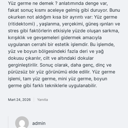
Yüz germe ne demek ? anlatımında denge var,
fakat sonuç kısmı aceleye gelmiş gibi duruyor. Bunu
okurken not aldığım kısa bir ayrıntı var: Yüz germe
(ritidektomi) , yaşlanma, yerçekimi, güneş ışınları ve
stres gibi faktörlerin etkisiyle yüzde oluşan sarkma,
kırışıklık ve gevşemeleri gidermek amacıyla
uygulanan cerrahi bir estetik işlemdir. Bu işlemde,
yüz ve boyun bölgesindeki fazla deri ve yağ
dokusu çıkarılır, cilt ve altındaki dokular
gerginleştirilir. Sonuç olarak, daha genç, dinç ve
pürüzsüz bir yüz görünümü elde edilir. Yüz germe
işlemi, tam yüz germe, mini yüz germe, boyun
germe gibi farklı tekniklerle uygulanabilir.
Mart 24, 2026
Yanıtla
admin