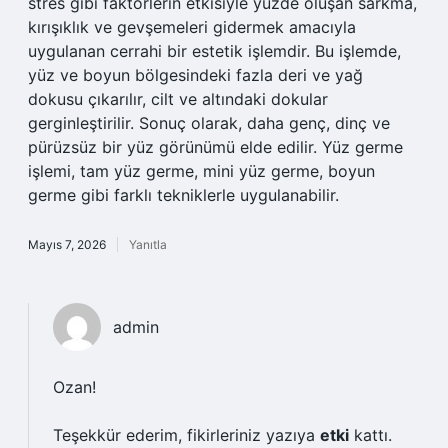
stres gibi faktörlerin etkisiyle yüzde oluşan sarkma,
kırışıklık ve gevşemeleri gidermek amacıyla
uygulanan cerrahi bir estetik işlemdir. Bu işlemde,
yüz ve boyun bölgesindeki fazla deri ve yağ
dokusu çıkarılır, cilt ve altındaki dokular
gerginleştirilir. Sonuç olarak, daha genç, dinç ve
pürüzsüz bir yüz görünümü elde edilir. Yüz germe
işlemi, tam yüz germe, mini yüz germe, boyun
germe gibi farklı tekniklerle uygulanabilir.
Mayıs 7, 2026
Yanıtla
admin
Ozan!
Teşekkür ederim, fikirleriniz yazıya
etki
kattı.