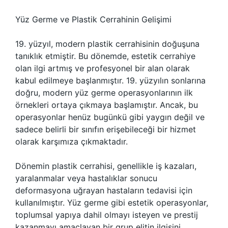
Yüz Germe ve Plastik Cerrahinin Gelişimi
19. yüzyıl, modern plastik cerrahisinin doğuşuna
tanıklık etmiştir. Bu dönemde, estetik cerrahiye
olan ilgi artmış ve profesyonel bir alan olarak
kabul edilmeye başlanmıştır. 19. yüzyılın sonlarına
doğru, modern yüz germe operasyonlarının ilk
örnekleri ortaya çıkmaya başlamıştır. Ancak, bu
operasyonlar henüz bugünkü gibi yaygın değil ve
sadece belirli bir sınıfın erişebileceği bir hizmet
olarak karşımıza çıkmaktadır.
Dönemin plastik cerrahisi, genellikle iş kazaları,
yaralanmalar veya hastalıklar sonucu
deformasyona uğrayan hastaların tedavisi için
kullanılmıştır. Yüz germe gibi estetik operasyonlar,
toplumsal yapıya dahil olmayı isteyen ve prestij
kazanmayı amaçlayan bir grup elitin ilgisini