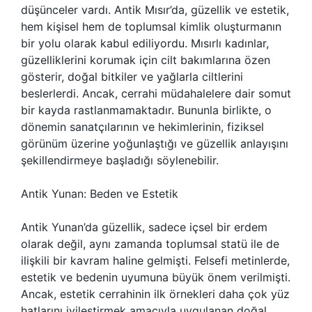
düşünceler vardı. Antik Mısır’da, güzellik ve estetik,
hem kişisel hem de toplumsal kimlik oluşturmanın
bir yolu olarak kabul ediliyordu. Mısırlı kadınlar,
güzelliklerini korumak için cilt bakımlarına özen
gösterir, doğal bitkiler ve yağlarla ciltlerini
beslerlerdi. Ancak, cerrahi müdahalelere dair somut
bir kayda rastlanmamaktadır. Bununla birlikte, o
dönemin sanatçılarının ve hekimlerinin, fiziksel
görünüm üzerine yoğunlaştığı ve güzellik anlayışını
şekillendirmeye başladığı söylenebilir.
Antik Yunan: Beden ve Estetik
Antik Yunan’da güzellik, sadece içsel bir erdem
olarak değil, aynı zamanda toplumsal statü ile de
ilişkili bir kavram haline gelmişti. Felsefi metinlerde,
estetik ve bedenin uyumuna büyük önem verilmişti.
Ancak, estetik cerrahinin ilk örnekleri daha çok yüz
hatlarını iyileştirmek amacıyla uygulanan doğal