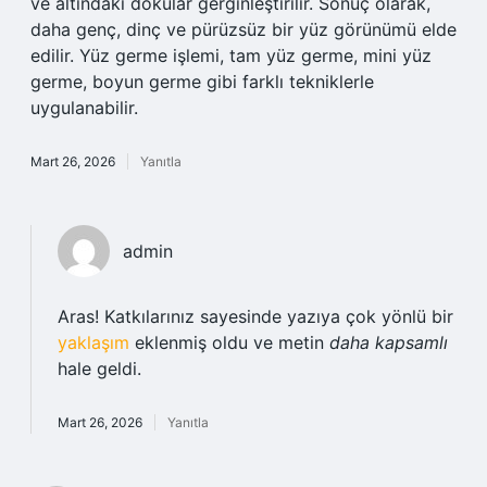
ve altındaki dokular gerginleştirilir. Sonuç olarak,
daha genç, dinç ve pürüzsüz bir yüz görünümü elde
edilir. Yüz germe işlemi, tam yüz germe, mini yüz
germe, boyun germe gibi farklı tekniklerle
uygulanabilir.
Mart 26, 2026
Yanıtla
admin
Aras! Katkılarınız sayesinde yazıya çok yönlü bir
yaklaşım
eklenmiş oldu ve metin
daha kapsamlı
hale geldi.
Mart 26, 2026
Yanıtla