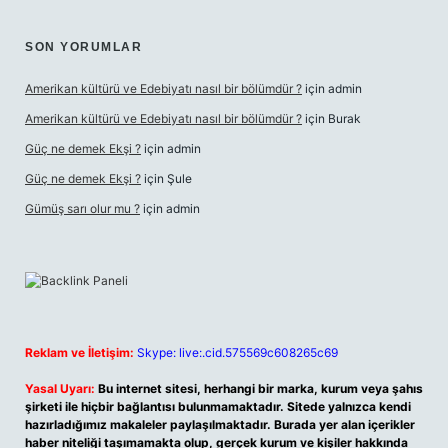
SON YORUMLAR
Amerikan kültürü ve Edebiyatı nasıl bir bölümdür ?
için
admin
Amerikan kültürü ve Edebiyatı nasıl bir bölümdür ?
için
Burak
Güç ne demek Ekşi ?
için
admin
Güç ne demek Ekşi ?
için
Şule
Gümüş sarı olur mu ?
için
admin
Reklam ve İletişim:
Skype: live:.cid.575569c608265c69
Yasal Uyarı:
Bu internet sitesi, herhangi bir marka, kurum veya şahıs
şirketi ile hiçbir bağlantısı bulunmamaktadır. Sitede yalnızca kendi
hazırladığımız makaleler paylaşılmaktadır. Burada yer alan içerikler
haber niteliği taşımamakta olup, gerçek kurum ve kişiler hakkında