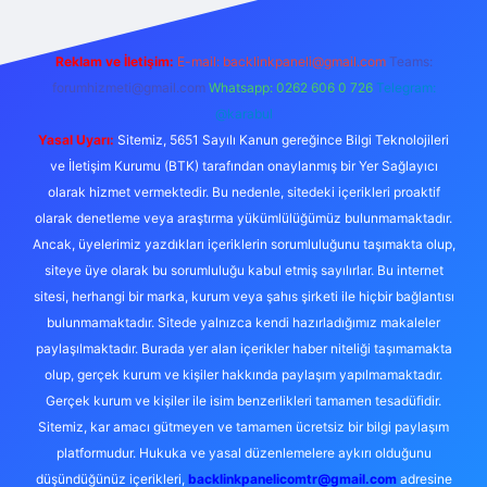
Reklam ve İletişim:
E-mail:
backlinkpaneli@gmail.com
Teams:
forumhizmeti@gmail.com
Whatsapp: 0262 606 0 726
Telegram:
@karabul
Yasal Uyarı:
Sitemiz, 5651 Sayılı Kanun gereğince Bilgi Teknolojileri
ve İletişim Kurumu (BTK) tarafından onaylanmış bir Yer Sağlayıcı
olarak hizmet vermektedir. Bu nedenle, sitedeki içerikleri proaktif
olarak denetleme veya araştırma yükümlülüğümüz bulunmamaktadır.
Ancak, üyelerimiz yazdıkları içeriklerin sorumluluğunu taşımakta olup,
siteye üye olarak bu sorumluluğu kabul etmiş sayılırlar. Bu internet
sitesi, herhangi bir marka, kurum veya şahıs şirketi ile hiçbir bağlantısı
bulunmamaktadır. Sitede yalnızca kendi hazırladığımız makaleler
paylaşılmaktadır. Burada yer alan içerikler haber niteliği taşımamakta
olup, gerçek kurum ve kişiler hakkında paylaşım yapılmamaktadır.
Gerçek kurum ve kişiler ile isim benzerlikleri tamamen tesadüfidir.
Sitemiz, kar amacı gütmeyen ve tamamen ücretsiz bir bilgi paylaşım
platformudur. Hukuka ve yasal düzenlemelere aykırı olduğunu
düşündüğünüz içerikleri,
backlinkpanelicomtr@gmail.com
adresine