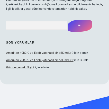
içerikleri,
backlinkpanelicomtr@gmail.com
adresine bildirmeniz halinde,
ilgili içerikler yasal süre içerisinde sitemizden kaldırılacaktır.
Arama
SON YORUMLAR
Amerikan kültürü ve Edebiyatı nasıl bir bölümdür ?
için
admin
Amerikan kültürü ve Edebiyatı nasıl bir bölümdür ?
için
Burak
Güç ne demek Ekşi ?
için
admin
ett.net