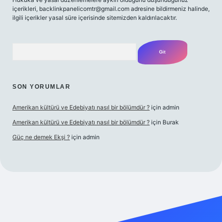
içerikleri,
backlinkpanelicomtr@gmail.com
adresine bildirmeniz halinde,
ilgili içerikler yasal süre içerisinde sitemizden kaldırılacaktır.
Arama
SON YORUMLAR
Amerikan kültürü ve Edebiyatı nasıl bir bölümdür ?
için
admin
Amerikan kültürü ve Edebiyatı nasıl bir bölümdür ?
için
Burak
Güç ne demek Ekşi ?
için
admin
bett.net