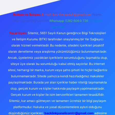
Reklam ve İletişim:
E-mail:
backlinkpaneli@gmail.com
Teams:
forumhizmeti@gmail.com
Whatsapp: 0262 606 0 726
Telegram:
@karabul
Yasal Uyarı:
Sitemiz, 5651 Sayılı Kanun gereğince Bilgi Teknolojileri
ve İletişim Kurumu (BTK) tarafından onaylanmış bir Yer Sağlayıcı
olarak hizmet vermektedir. Bu nedenle, sitedeki içerikleri proaktif
olarak denetleme veya araştırma yükümlülüğümüz bulunmamaktadır.
Ancak, üyelerimiz yazdıkları içeriklerin sorumluluğunu taşımakta olup,
siteye üye olarak bu sorumluluğu kabul etmiş sayılırlar. Bu internet
sitesi, herhangi bir marka, kurum veya şahıs şirketi ile hiçbir bağlantısı
bulunmamaktadır. Sitede yalnızca kendi hazırladığımız makaleler
paylaşılmaktadır. Burada yer alan içerikler haber niteliği taşımamakta
olup, gerçek kurum ve kişiler hakkında paylaşım yapılmamaktadır.
Gerçek kurum ve kişiler ile isim benzerlikleri tamamen tesadüfidir.
Sitemiz, kar amacı gütmeyen ve tamamen ücretsiz bir bilgi paylaşım
platformudur. Hukuka ve yasal düzenlemelere aykırı olduğunu
düşündüğünüz içerikleri,
backlinkpanelicomtr@gmail.com
adresine