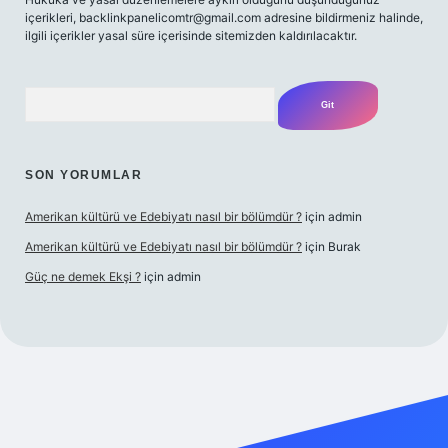
içerikleri,
backlinkpanelicomtr@gmail.com
adresine bildirmeniz halinde,
ilgili içerikler yasal süre içerisinde sitemizden kaldırılacaktır.
Arama
SON YORUMLAR
Amerikan kültürü ve Edebiyatı nasıl bir bölümdür ?
için
admin
Amerikan kültürü ve Edebiyatı nasıl bir bölümdür ?
için
Burak
Güç ne demek Ekşi ?
için
admin
bett.net