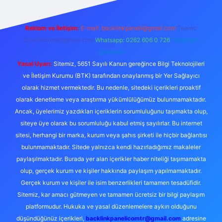
Reklam ve İletişim:
E-mail:
backlinkpaneli@gmail.com
Teams:
forumhizmeti@gmail.com
Whatsapp: 0262 606 0 726
Telegram:
@karabul
Yasal Uyarı:
Sitemiz, 5651 Sayılı Kanun gereğince Bilgi Teknolojileri
ve İletişim Kurumu (BTK) tarafından onaylanmış bir Yer Sağlayıcı
olarak hizmet vermektedir. Bu nedenle, sitedeki içerikleri proaktif
olarak denetleme veya araştırma yükümlülüğümüz bulunmamaktadır.
Ancak, üyelerimiz yazdıkları içeriklerin sorumluluğunu taşımakta olup,
siteye üye olarak bu sorumluluğu kabul etmiş sayılırlar. Bu internet
sitesi, herhangi bir marka, kurum veya şahıs şirketi ile hiçbir bağlantısı
bulunmamaktadır. Sitede yalnızca kendi hazırladığımız makaleler
paylaşılmaktadır. Burada yer alan içerikler haber niteliği taşımamakta
olup, gerçek kurum ve kişiler hakkında paylaşım yapılmamaktadır.
Gerçek kurum ve kişiler ile isim benzerlikleri tamamen tesadüfidir.
Sitemiz, kar amacı gütmeyen ve tamamen ücretsiz bir bilgi paylaşım
platformudur. Hukuka ve yasal düzenlemelere aykırı olduğunu
düşündüğünüz içerikleri,
backlinkpanelicomtr@gmail.com
adresine