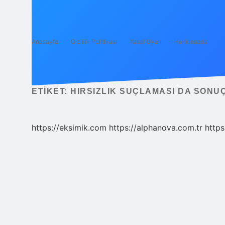
Anasayfa
Gizlilik Politikası
Yasal Uyarı
Hakkımızda
ETIKET:
HIRSIZLIK SUÇLAMASI DA SONU
https://eksimik.com
https://alphanova.com.tr
https