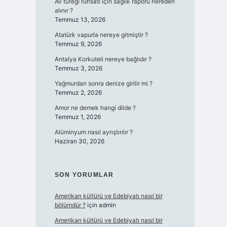
Av tüfeği ruhsatı için sağlık raporu nereden
alınır ?
Temmuz 13, 2026
Atatürk vapurla nereye gitmiştir ?
Temmuz 9, 2026
Antalya Korkuteli nereye bağlıdır ?
Temmuz 3, 2026
Yağmurdan sonra denize girilir mi ?
Temmuz 2, 2026
Amor ne demek hangi dilde ?
Temmuz 1, 2026
Alüminyum nasıl ayrıştırılır ?
Haziran 30, 2026
SON YORUMLAR
Amerikan kültürü ve Edebiyatı nasıl bir
bölümdür ?
için
admin
Amerikan kültürü ve Edebiyatı nasıl bir