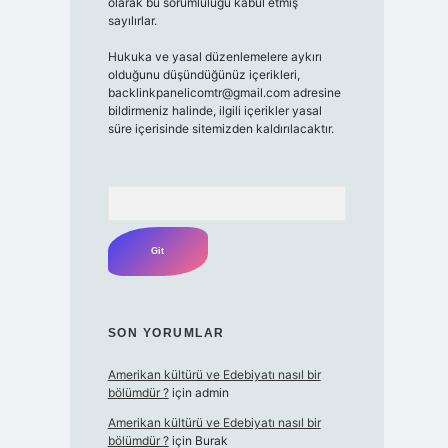
olarak bu sorumluluğu kabul etmiş
sayılırlar.
Hukuka ve yasal düzenlemelere aykırı
olduğunu düşündüğünüz içerikleri,
backlinkpanelicomtr@gmail.com
adresine
bildirmeniz halinde, ilgili içerikler yasal
süre içerisinde sitemizden kaldırılacaktır.
Arama
SON YORUMLAR
Amerikan kültürü ve Edebiyatı nasıl bir
bölümdür ?
için
admin
Amerikan kültürü ve Edebiyatı nasıl bir
bölümdür ?
için
Burak