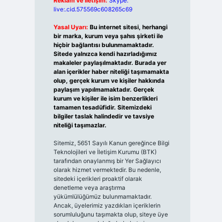
Reklam ve İletişim:
Skype:
live:.cid.575569c608265c69
Yasal Uyarı:
Bu internet sitesi, herhangi
bir marka, kurum veya şahıs şirketi ile
hiçbir bağlantısı bulunmamaktadır.
Sitede yalnızca kendi hazırladığımız
makaleler paylaşılmaktadır. Burada yer
alan içerikler haber niteliği taşımamakta
olup, gerçek kurum ve kişiler hakkında
paylaşım yapılmamaktadır. Gerçek
kurum ve kişiler ile isim benzerlikleri
tamamen tesadüfidir. Sitemizdeki
bilgiler taslak halindedir ve tavsiye
niteliği taşımazlar.
Sitemiz, 5651 Sayılı Kanun gereğince Bilgi
Teknolojileri ve İletişim Kurumu (BTK)
tarafından onaylanmış bir Yer Sağlayıcı
olarak hizmet vermektedir. Bu nedenle,
sitedeki içerikleri proaktif olarak
denetleme veya araştırma
yükümlülüğümüz bulunmamaktadır.
Ancak, üyelerimiz yazdıkları içeriklerin
sorumluluğunu taşımakta olup, siteye üye