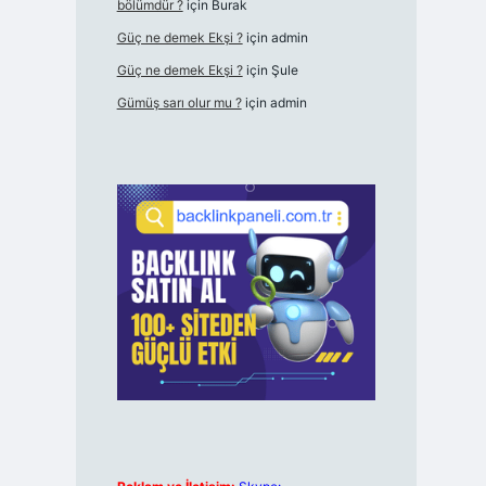
bölümdür ?
için
Burak
Güç ne demek Ekşi ?
için
admin
Güç ne demek Ekşi ?
için
Şule
Gümüş sarı olur mu ?
için
admin