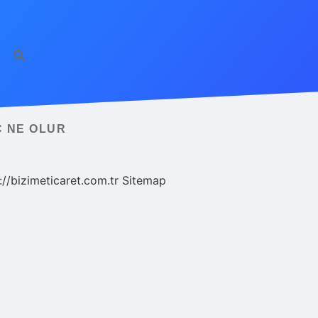
Ç NE OLUR
://bizimeticaret.com.tr
Sitemap