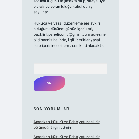
sorumluluğunu taşımakta olup, siteye üye
olarak bu sorumluluğu kabul etmiş
sayılırlar.
Hukuka ve yasal düzenlemelere aykırı
olduğunu düşündüğünüz içerikleri,
backlinkpanelicomtr@gmail.com
adresine
bildirmeniz halinde, ilgili içerikler yasal
süre içerisinde sitemizden kaldırılacaktır.
Arama
SON YORUMLAR
Amerikan kültürü ve Edebiyatı nasıl bir
bölümdür ?
için
admin
Amerikan kültürü ve Edebiyatı nasıl bir