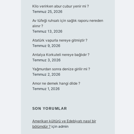
Kilo verirken abur cubur yenir mi ?
Temmuz 25, 2026
Av tüfeği ruhsatı için sağlık raporu nereden
alınır ?
Temmuz 13, 2026
Atatürk vapurla nereye gitmiştir ?
Temmuz 9, 2026
Antalya Korkuteli nereye bağlıdır ?
Temmuz 3, 2026
Yağmurdan sonra denize girilir mi ?
Temmuz 2, 2026
Amor ne demek hangi dilde ?
Temmuz 1, 2026
SON YORUMLAR
Amerikan kültürü ve Edebiyatı nasıl bir
bölümdür ?
için
admin