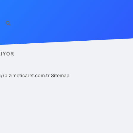
LIYOR
://bizimeticaret.com.tr
Sitemap