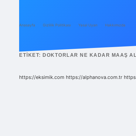
Anasayfa
Gizlilik Politikası
Yasal Uyarı
Hakkımızda
ETIKET:
DOKTORLAR NE KADAR MAAŞ A
https://eksimik.com
https://alphanova.com.tr
https