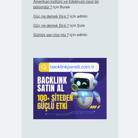
Amerikan kültürü ve Edebiyatı nasıl bir
bölümdür ?
için
Burak
Güç ne demek Ekşi ?
için
admin
Güç ne demek Ekşi ?
için
Şule
Gümüş sarı olur mu ?
için
admin