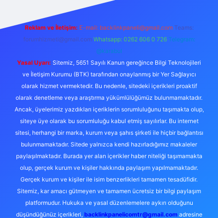
Reklam ve İletişim:
E-mail:
backlinkpaneli@gmail.com
Teams:
forumhizmeti@gmail.com
Whatsapp: 0262 606 0 726
Telegram:
@karabul
Yasal Uyarı:
Sitemiz, 5651 Sayılı Kanun gereğince Bilgi Teknolojileri
ve İletişim Kurumu (BTK) tarafından onaylanmış bir Yer Sağlayıcı
olarak hizmet vermektedir. Bu nedenle, sitedeki içerikleri proaktif
olarak denetleme veya araştırma yükümlülüğümüz bulunmamaktadır.
Ancak, üyelerimiz yazdıkları içeriklerin sorumluluğunu taşımakta olup,
siteye üye olarak bu sorumluluğu kabul etmiş sayılırlar. Bu internet
sitesi, herhangi bir marka, kurum veya şahıs şirketi ile hiçbir bağlantısı
bulunmamaktadır. Sitede yalnızca kendi hazırladığımız makaleler
paylaşılmaktadır. Burada yer alan içerikler haber niteliği taşımamakta
olup, gerçek kurum ve kişiler hakkında paylaşım yapılmamaktadır.
Gerçek kurum ve kişiler ile isim benzerlikleri tamamen tesadüfidir.
Sitemiz, kar amacı gütmeyen ve tamamen ücretsiz bir bilgi paylaşım
platformudur. Hukuka ve yasal düzenlemelere aykırı olduğunu
düşündüğünüz içerikleri,
backlinkpanelicomtr@gmail.com
adresine