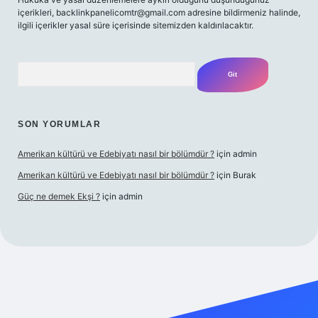
içerikleri,
backlinkpanelicomtr@gmail.com
adresine bildirmeniz halinde,
ilgili içerikler yasal süre içerisinde sitemizden kaldırılacaktır.
Arama
SON YORUMLAR
Amerikan kültürü ve Edebiyatı nasıl bir bölümdür ?
için
admin
Amerikan kültürü ve Edebiyatı nasıl bir bölümdür ?
için
Burak
Güç ne demek Ekşi ?
için
admin
ett.net