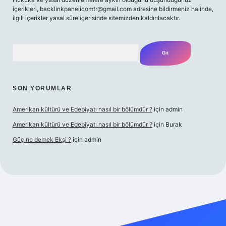
içerikleri,
backlinkpanelicomtr@gmail.com
adresine bildirmeniz halinde,
ilgili içerikler yasal süre içerisinde sitemizden kaldırılacaktır.
Arama
SON YORUMLAR
Amerikan kültürü ve Edebiyatı nasıl bir bölümdür ?
için
admin
Amerikan kültürü ve Edebiyatı nasıl bir bölümdür ?
için
Burak
Güç ne demek Ekşi ?
için
admin
ett.net