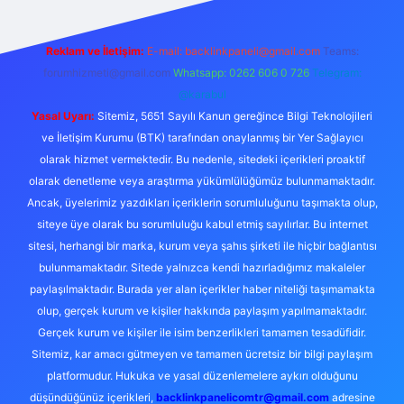
Reklam ve İletişim:
E-mail:
backlinkpaneli@gmail.com
Teams:
forumhizmeti@gmail.com
Whatsapp: 0262 606 0 726
Telegram:
@karabul
Yasal Uyarı:
Sitemiz, 5651 Sayılı Kanun gereğince Bilgi Teknolojileri
ve İletişim Kurumu (BTK) tarafından onaylanmış bir Yer Sağlayıcı
olarak hizmet vermektedir. Bu nedenle, sitedeki içerikleri proaktif
olarak denetleme veya araştırma yükümlülüğümüz bulunmamaktadır.
Ancak, üyelerimiz yazdıkları içeriklerin sorumluluğunu taşımakta olup,
siteye üye olarak bu sorumluluğu kabul etmiş sayılırlar. Bu internet
sitesi, herhangi bir marka, kurum veya şahıs şirketi ile hiçbir bağlantısı
bulunmamaktadır. Sitede yalnızca kendi hazırladığımız makaleler
paylaşılmaktadır. Burada yer alan içerikler haber niteliği taşımamakta
olup, gerçek kurum ve kişiler hakkında paylaşım yapılmamaktadır.
Gerçek kurum ve kişiler ile isim benzerlikleri tamamen tesadüfidir.
Sitemiz, kar amacı gütmeyen ve tamamen ücretsiz bir bilgi paylaşım
platformudur. Hukuka ve yasal düzenlemelere aykırı olduğunu
düşündüğünüz içerikleri,
backlinkpanelicomtr@gmail.com
adresine