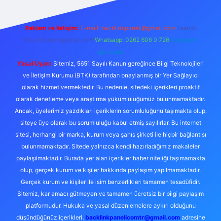
Reklam ve İletişim:
E-mail:
backlinkpaneli@gmail.com
Teams:
forumhizmeti@gmail.com
Whatsapp: 0262 606 0 726
Telegram:
@karabul
Yasal Uyarı:
Sitemiz, 5651 Sayılı Kanun gereğince Bilgi Teknolojileri
ve İletişim Kurumu (BTK) tarafından onaylanmış bir Yer Sağlayıcı
olarak hizmet vermektedir. Bu nedenle, sitedeki içerikleri proaktif
olarak denetleme veya araştırma yükümlülüğümüz bulunmamaktadır.
Ancak, üyelerimiz yazdıkları içeriklerin sorumluluğunu taşımakta olup,
siteye üye olarak bu sorumluluğu kabul etmiş sayılırlar. Bu internet
sitesi, herhangi bir marka, kurum veya şahıs şirketi ile hiçbir bağlantısı
bulunmamaktadır. Sitede yalnızca kendi hazırladığımız makaleler
paylaşılmaktadır. Burada yer alan içerikler haber niteliği taşımamakta
olup, gerçek kurum ve kişiler hakkında paylaşım yapılmamaktadır.
Gerçek kurum ve kişiler ile isim benzerlikleri tamamen tesadüfidir.
Sitemiz, kar amacı gütmeyen ve tamamen ücretsiz bir bilgi paylaşım
platformudur. Hukuka ve yasal düzenlemelere aykırı olduğunu
düşündüğünüz içerikleri,
backlinkpanelicomtr@gmail.com
adresine