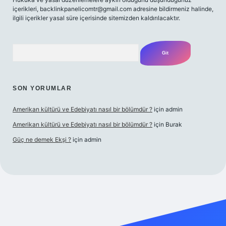
içerikleri,
backlinkpanelicomtr@gmail.com
adresine bildirmeniz halinde,
ilgili içerikler yasal süre içerisinde sitemizden kaldırılacaktır.
Arama
SON YORUMLAR
Amerikan kültürü ve Edebiyatı nasıl bir bölümdür ?
için
admin
Amerikan kültürü ve Edebiyatı nasıl bir bölümdür ?
için
Burak
Güç ne demek Ekşi ?
için
admin
ett.net