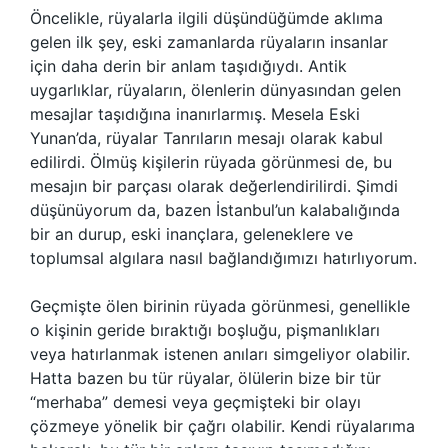
Öncelikle, rüyalarla ilgili düşündüğümde aklıma
gelen ilk şey, eski zamanlarda rüyaların insanlar
için daha derin bir anlam taşıdığıydı. Antik
uygarlıklar, rüyaların, ölenlerin dünyasından gelen
mesajlar taşıdığına inanırlarmış. Mesela Eski
Yunan’da, rüyalar Tanrıların mesajı olarak kabul
edilirdi. Ölmüş kişilerin rüyada görünmesi de, bu
mesajın bir parçası olarak değerlendirilirdi. Şimdi
düşünüyorum da, bazen İstanbul’un kalabalığında
bir an durup, eski inançlara, geleneklere ve
toplumsal algılara nasıl bağlandığımızı hatırlıyorum.
Geçmişte ölen birinin rüyada görünmesi, genellikle
o kişinin geride bıraktığı boşluğu, pişmanlıkları
veya hatırlanmak istenen anıları simgeliyor olabilir.
Hatta bazen bu tür rüyalar, ölülerin bize bir tür
“merhaba” demesi veya geçmişteki bir olayı
çözmeye yönelik bir çağrı olabilir. Kendi rüyalarıma