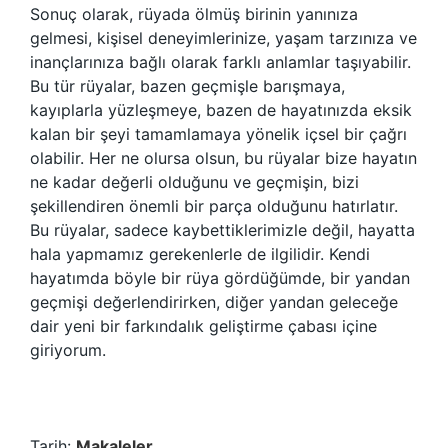
Sonuç olarak, rüyada ölmüş birinin yanınıza
gelmesi, kişisel deneyimlerinize, yaşam tarzınıza ve
inançlarınıza bağlı olarak farklı anlamlar taşıyabilir.
Bu tür rüyalar, bazen geçmişle barışmaya,
kayıplarla yüzleşmeye, bazen de hayatınızda eksik
kalan bir şeyi tamamlamaya yönelik içsel bir çağrı
olabilir. Her ne olursa olsun, bu rüyalar bize hayatın
ne kadar değerli olduğunu ve geçmişin, bizi
şekillendiren önemli bir parça olduğunu hatırlatır.
Bu rüyalar, sadece kaybettiklerimizle değil, hayatta
hala yapmamız gerekenlerle de ilgilidir. Kendi
hayatımda böyle bir rüya gördüğümde, bir yandan
geçmişi değerlendirirken, diğer yandan geleceğe
dair yeni bir farkındalık geliştirme çabası içine
giriyorum.
Tarih:
Makaleler