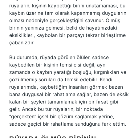
rüyaların, kişinin kaybettiği birini unutamaması, bu
kaybın üzerine tam olarak kapanmamış duyguların
olması nedeniyle gerçekleştiğini savunur. Ölmüş
birinin yanınıza gelmesi, belki de hayatınızdaki
eksiklikleri, kaybolan bir parçayı tekrar birleştirme
çabanızdır.
Bu durumda, rüyada görülen ölüler, sadece
kaybedilen bir kişinin temsilcisi değil, aynı
zamanda o kaybın yaratığı boşluğu, kırgınlıkları ve
çözülmemiş soruları da temsil edebilir. Kendi
rüyalarımda, kaybettiğim insanları görmek bazen
bana duygusal bir rahatlama sağlar, bazen de eksik
kalan bir şeyleri tamamlamak için bir fırsat gibi
gelir. Ancak bu tür rüyaların, bir noktada
“gerçekten” içsel bir çözüm sağlamak yerine,
sadece geçici bir rahatlama sunduğunu fark ettim.