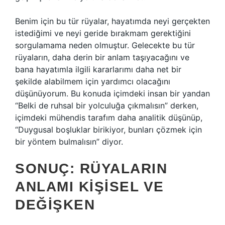
Benim için bu tür rüyalar, hayatımda neyi gerçekten
istediğimi ve neyi geride bırakmam gerektiğini
sorgulamama neden olmuştur. Gelecekte bu tür
rüyaların, daha derin bir anlam taşıyacağını ve
bana hayatımla ilgili kararlarımı daha net bir
şekilde alabilmem için yardımcı olacağını
düşünüyorum. Bu konuda içimdeki insan bir yandan
“Belki de ruhsal bir yolculuğa çıkmalısın” derken,
içimdeki mühendis tarafım daha analitik düşünüp,
“Duygusal boşluklar birikiyor, bunları çözmek için
bir yöntem bulmalısın” diyor.
SONUÇ: RÜYALARIN
ANLAMI KIŞISEL VE
DEĞIŞKEN