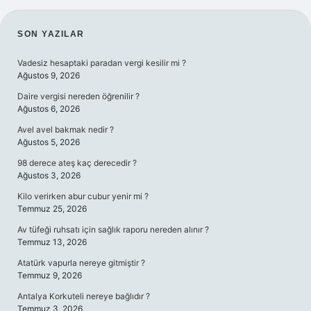
SIDEBAR
SON YAZILAR
Vadesiz hesaptaki paradan vergi kesilir mi ?
Ağustos 9, 2026
Daire vergisi nereden öğrenilir ?
Ağustos 6, 2026
Avel avel bakmak nedir ?
Ağustos 5, 2026
98 derece ateş kaç derecedir ?
Ağustos 3, 2026
Kilo verirken abur cubur yenir mi ?
Temmuz 25, 2026
Av tüfeği ruhsatı için sağlık raporu nereden alınır ?
Temmuz 13, 2026
Atatürk vapurla nereye gitmiştir ?
Temmuz 9, 2026
Antalya Korkuteli nereye bağlıdır ?
Temmuz 3, 2026