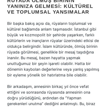
RÜYADA ÖLMÜŞ BIRININ
YANINIZA GELMESI: KÜLTÜREL
VE TOPLUMSAL YANSIMALAR
Bir başka bakış açısı da, rüyaların toplumsal ve
kültürel bağlamda anlam taşımasıdır. İstanbul gibi
büyük ve kozmopolit bir şehirde yaşarken, farklı
kültürlerin ve inançların rüyalar üzerindeki etkisi de
oldukça belirgindir. İslam kültüründe, ölmüş birinin
rüyada görülmesi, genellikle bir mesaj taşıdığına
inanılır. Bu mesaj, bazen hayatta yapmak
unuttuğumuz bir şeyin işareti olabilir. Hatta bir
dönemin kaybolan değerlerine veya yanlış yapılmış
bir eyleme yönelik bir hatırlatma bile olabilir.
Bir arkadaşım, annesinin birkaç yıl önce vefat
ettiğini ve sonrasında rüyasında annesinin ona
doğru yürüdüğünü, ardından da “Yapman
gerekenleri unutma” dediğini anlatmıştı. Bu, biraz