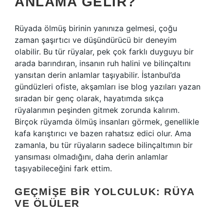
ANLAMA GELIR?
Rüyada ölmüş birinin yanınıza gelmesi, çoğu
zaman şaşırtıcı ve düşündürücü bir deneyim
olabilir. Bu tür rüyalar, pek çok farklı duyguyu bir
arada barındıran, insanın ruh halini ve bilinçaltını
yansıtan derin anlamlar taşıyabilir. İstanbul’da
gündüzleri ofiste, akşamları ise blog yazıları yazan
sıradan bir genç olarak, hayatımda sıkça
rüyalarımın peşinden gitmek zorunda kalırım.
Birçok rüyamda ölmüş insanları görmek, genellikle
kafa karıştırıcı ve bazen rahatsız edici olur. Ama
zamanla, bu tür rüyaların sadece bilinçaltımın bir
yansıması olmadığını, daha derin anlamlar
taşıyabileceğini fark ettim.
GEÇMIŞE BIR YOLCULUK: RÜYA
VE ÖLÜLER