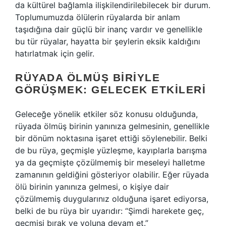
da kültürel bağlamla ilişkilendirilebilecek bir durum.
Toplumumuzda ölülerin rüyalarda bir anlam
taşıdığına dair güçlü bir inanç vardır ve genellikle
bu tür rüyalar, hayatta bir şeylerin eksik kaldığını
hatırlatmak için gelir.
RÜYADA ÖLMÜŞ BIRIYLE
GÖRÜŞMEK: GELECEK ETKILERI
Geleceğe yönelik etkiler söz konusu olduğunda,
rüyada ölmüş birinin yanınıza gelmesinin, genellikle
bir dönüm noktasına işaret ettiği söylenebilir. Belki
de bu rüya, geçmişle yüzleşme, kayıplarla barışma
ya da geçmişte çözülmemiş bir meseleyi halletme
zamanının geldiğini gösteriyor olabilir. Eğer rüyada
ölü birinin yanınıza gelmesi, o kişiye dair
çözülmemiş duygularınız olduğuna işaret ediyorsa,
belki de bu rüya bir uyarıdır: “Şimdi harekete geç,
geçmişi bırak ve yoluna devam et.”