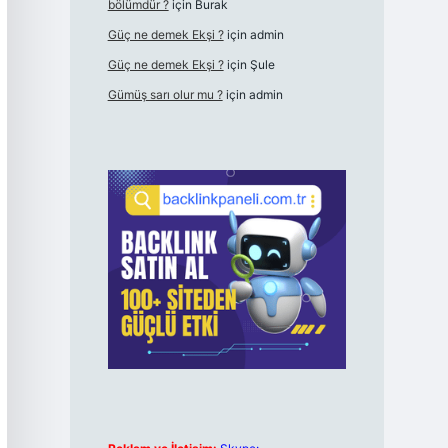
bölümdür ?
için
Burak
Güç ne demek Ekşi ?
için
admin
Güç ne demek Ekşi ?
için
Şule
Gümüş sarı olur mu ?
için
admin