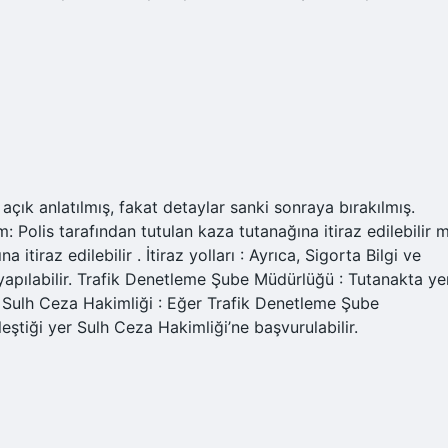
ı açık anlatılmış, fakat detaylar sanki sonraya bırakılmış.
 Polis tarafından tutulan kaza tutanağına itiraz edilebilir m
 itiraz edilebilir . İtiraz yolları : Ayrıca, Sigorta Bilgi ve
apılabilir. Trafik Denetleme Şube Müdürlüğü : Tutanakta ye
ir. Sulh Ceza Hakimliği : Eğer Trafik Denetleme Şube
tiği yer Sulh Ceza Hakimliği’ne başvurulabilir.