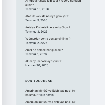
Av tüfeği ruhsatı için sağlık raporu nereden
alınır ?
Temmuz 13, 2026
Atatürk vapurla nereye gitmiştir ?
Temmuz 9, 2026
Antalya Korkuteli nereye bağlıdır ?
Temmuz 3, 2026
Yağmurdan sonra denize girilir mi ?
Temmuz 2, 2026
Amor ne demek hangi dilde ?
Temmuz 1, 2026
Alüminyum nasıl ayrıştırılır ?
Haziran 30, 2026
SON YORUMLAR
Amerikan kültürü ve Edebiyatı nasıl bir
bölümdür ?
için
admin
Amerikan kültürü ve Edebiyatı nasıl bir