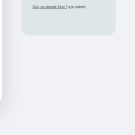
Güç ne demek Ekşi ?
için
admin