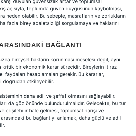
 karşı duyulan güvensizlik artar ve toplumsal
akış açısıyla, toplumda güven duygusunun kaybolması,
ra neden olabilir. Bu sebeple, masrafların ve zorlukların
aha fazla birey adaletsizliği sorgulamaya ve haklarını
ARASINDAKI BAĞLANTI
lnızca bireysel hakların korunması meselesi değil, aynı
 kritik bir ekonomik karar sürecidir. Bireylerin itiraz
l faydaları hesaplamaları gerekir. Bu kararlar,
i doğrudan etkileyebilir.
sisteminin daha adil ve şeffaf olmasını sağlayabilir.
ları da göz önünde bulundurulmalıdır. Gelecekte, bu tür
ve erişilebilir hale gelmesi, toplumsal barışı ve
 arasındaki bu bağlantıyı anlamak, daha güçlü ve adil
ir.