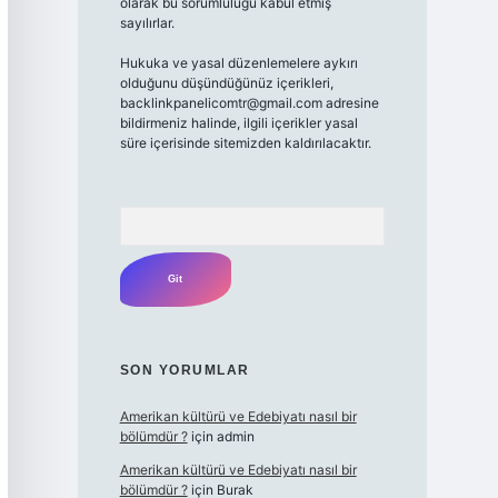
olarak bu sorumluluğu kabul etmiş
sayılırlar.
Hukuka ve yasal düzenlemelere aykırı
olduğunu düşündüğünüz içerikleri,
backlinkpanelicomtr@gmail.com
adresine
bildirmeniz halinde, ilgili içerikler yasal
süre içerisinde sitemizden kaldırılacaktır.
Arama
SON YORUMLAR
Amerikan kültürü ve Edebiyatı nasıl bir
bölümdür ?
için
admin
Amerikan kültürü ve Edebiyatı nasıl bir
bölümdür ?
için
Burak