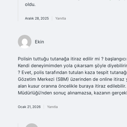
oldu.
Aralık 28, 2025
Yanıtla
Ekin
Polisin tuttuğu tutanağa itiraz edilir mi ? başlangıc
Kendi deneyimimden yola çıkarsam şöyle diyebilirim:
? Evet, polis tarafından tutulan kaza tespit tutanağına
Gözetim Merkezi (SBM) üzerinden de online itiraz y
alan kusur oranına öncelikle buraya itiraz edilebil
Müdürlüğü’nden sonuç alınamazsa, kazanın gerçekleş
Ocak 21, 2026
Yanıtla