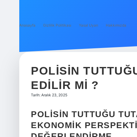
Anasayfa
Gizlilik Politikası
Yasal Uyarı
Hakkımızda
POLISIN TUTTUĞ
EDILIR MI ?
Tarih: Aralık 23, 2025
POLISIN TUTTUĞU TUTA
EKONOMIK PERSPEKTI
DEĞERLENDIRME