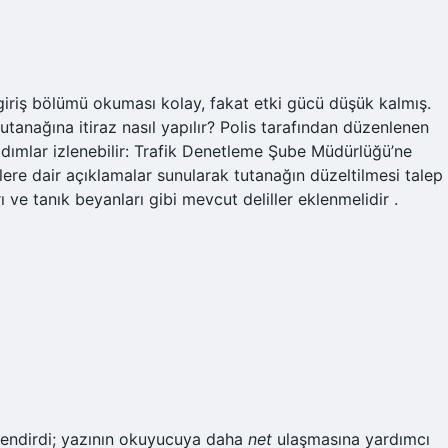
a giriş bölümü okuması kolay, fakat etki gücü düşük kalmış.
tutanağına itiraz nasıl yapılır? Polis tarafından düzenlenen
adımlar izlenebilir: Trafik Denetleme Şube Müdürlüğü’ne
lere dair açıklamalar sunularak tutanağın düzeltilmesi talep
rı ve tanık beyanları gibi mevcut deliller eklenmelidir .
endirdi; yazının okuyucuya daha
net
ulaşmasına yardımcı