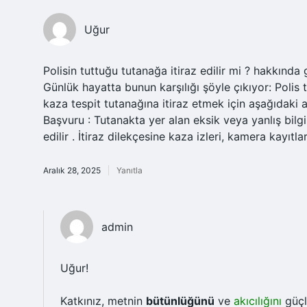
Uğur
Polisin tuttuğu tutanağa itiraz edilir mi ? hakkınd
Günlük hayatta bunun karşılığı şöyle çıkıyor: Polis 
kaza tespit tutanağına itiraz etmek için aşağıdaki 
Başvuru : Tutanakta yer alan eksik veya yanlış bilgi
edilir . İtiraz dilekçesine kaza izleri, kamera kayıtla
Aralık 28, 2025
Yanıtla
admin
Uğur!
Katkınız, metnin
bütünlüğünü
ve
akıcılığını
güçl