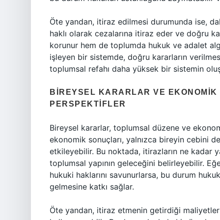
Öte yandan, itiraz edilmesi durumunda ise, daha 
haklı olarak cezalarına itiraz eder ve doğru k
korunur hem de toplumda hukuk ve adalet algısı 
işleyen bir sistemde, doğru kararların verilmes
toplumsal refahı daha yüksek bir sistemin oluş
BIREYSEL KARARLAR VE EKONOMIK
PERSPEKTIFLER
Bireysel kararlar, toplumsal düzene ve ekonomi
ekonomik sonuçları, yalnızca bireyin cebini d
etkileyebilir. Bu noktada, itirazların ne kadar y
toplumsal yapının geleceğini belirleyebilir. Eğ
hukuki haklarını savunurlarsa, bu durum hukuk s
gelmesine katkı sağlar.
Öte yandan, itiraz etmenin getirdiği maliyetle