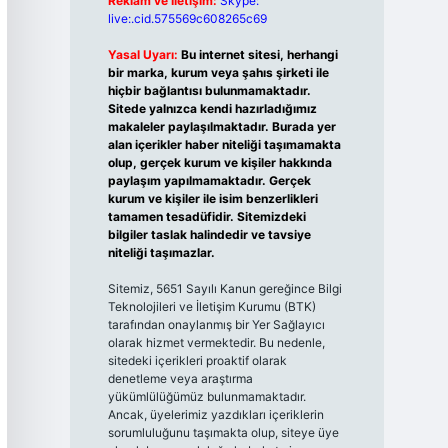
Reklam ve İletişim:
Skype:
live:.cid.575569c608265c69
Yasal Uyarı:
Bu internet sitesi, herhangi
bir marka, kurum veya şahıs şirketi ile
hiçbir bağlantısı bulunmamaktadır.
Sitede yalnızca kendi hazırladığımız
makaleler paylaşılmaktadır. Burada yer
alan içerikler haber niteliği taşımamakta
olup, gerçek kurum ve kişiler hakkında
paylaşım yapılmamaktadır. Gerçek
kurum ve kişiler ile isim benzerlikleri
tamamen tesadüfidir. Sitemizdeki
bilgiler taslak halindedir ve tavsiye
niteliği taşımazlar.
Sitemiz, 5651 Sayılı Kanun gereğince Bilgi
Teknolojileri ve İletişim Kurumu (BTK)
tarafından onaylanmış bir Yer Sağlayıcı
olarak hizmet vermektedir. Bu nedenle,
sitedeki içerikleri proaktif olarak
denetleme veya araştırma
yükümlülüğümüz bulunmamaktadır.
Ancak, üyelerimiz yazdıkları içeriklerin
sorumluluğunu taşımakta olup, siteye üye