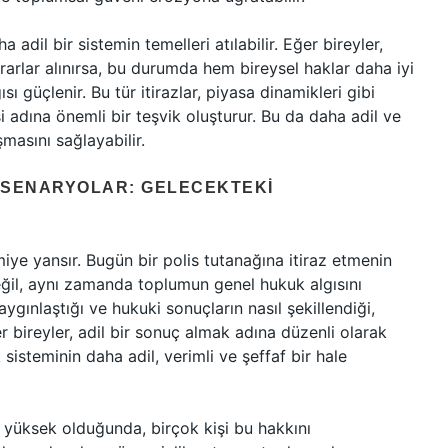
adil bir sistemin temelleri atılabilir. Eğer bireyler,
ararlar alınırsa, bu durumda hem bireysel haklar daha iyi
güçlenir. Bu tür itirazlar, piyasa dinamikleri gibi
i adına önemli bir teşvik oluşturur. Bu da daha adil ve
masını sağlayabilir.
 SENARYOLAR: GELECEKTEKI
ye yansır. Bugün bir polis tutanağına itiraz etmenin
eğil, aynı zamanda toplumun genel hukuk algısını
aygınlaştığı ve hukuki sonuçların nasıl şekillendiği,
er bireyler, adil bir sonuç almak adına düzenli olarak
isteminin daha adil, verimli ve şeffaf bir hale
r yüksek olduğunda, birçok kişi bu hakkını