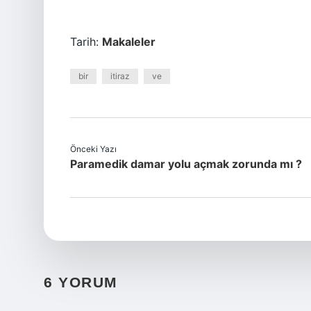
Tarih:
Makaleler
bir
itiraz
ve
Önceki Yazı
Paramedik damar yolu açmak zorunda mı ?
6 YORUM