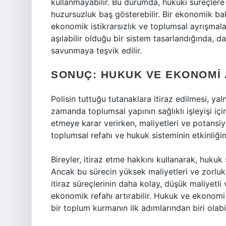
kullanmayabilir. Bu durumda, hukuki süreçlere
huzursuzluk baş gösterebilir. Bir ekonomik b
ekonomik istikrarsızlık ve toplumsal ayrışmala
aşılabilir olduğu bir sistem tasarlandığında, d
savunmaya teşvik edilir.
SONUÇ: HUKUK VE EKONOMI 
Polisin tuttuğu tutanaklara itiraz edilmesi, ya
zamanda toplumsal yapının sağlıklı işleyişi için
etmeye karar verirken, maliyetleri ve potansiye
toplumsal refahı ve hukuk sisteminin etkinliğin
Bireyler, itiraz etme hakkını kullanarak, hukuk 
Ancak bu sürecin yüksek maliyetleri ve zorluk
itiraz süreçlerinin daha kolay, düşük maliyetli 
ekonomik refahı artırabilir. Hukuk ve ekonomi
bir toplum kurmanın ilk adımlarından biri olabil