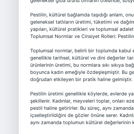
geleneksel gıda ürünü olmanın ötesinde, sosyo
Pestilin, kültürel bağlamda taşıdığı anlam, on
geleneksel tatlıların üretimi, tüketimi ve dağı
yapıları, kültürel pratikleri ve toplumsal adale
Toplumsal Normlar ve Cinsiyet Rolleri: Pestil
Toplumsal normlar, belirli bir toplumda kabul 
genellikle tarihsel, kültürel ve dini değerler tar
ürünlerinin üretimi, bu normlara sıkı sıkıya bağl
boyunca kadın emeğiyle özdeşleşmiştir. Bu gele
doğrudan etkileyen bir pratik haline gelmiştir.
Pestilin üretimi genellikle köylerde, evlerde ya
şekillenir. Kadınlar, meyveleri toplar, onları 
pestil haline getirirler. Bu süreç, aynı zamand
içselleştirildiğini de gözler önüne serer. Kadınl
aynı zamanda toplumun kültürel değerlerinin k