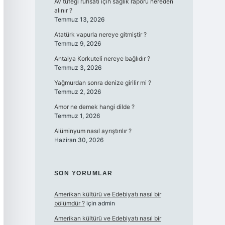
Av tüfeği ruhsatı için sağlık raporu nereden
alınır ?
Temmuz 13, 2026
Atatürk vapurla nereye gitmiştir ?
Temmuz 9, 2026
Antalya Korkuteli nereye bağlıdır ?
Temmuz 3, 2026
Yağmurdan sonra denize girilir mi ?
Temmuz 2, 2026
Amor ne demek hangi dilde ?
Temmuz 1, 2026
Alüminyum nasıl ayrıştırılır ?
Haziran 30, 2026
SON YORUMLAR
Amerikan kültürü ve Edebiyatı nasıl bir
bölümdür ?
için
admin
Amerikan kültürü ve Edebiyatı nasıl bir