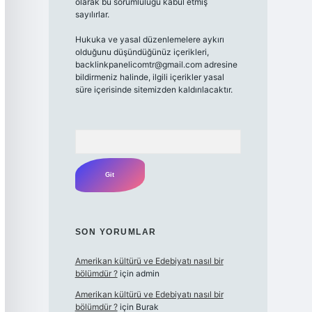
olarak bu sorumluluğu kabul etmiş
sayılırlar.
Hukuka ve yasal düzenlemelere aykırı
olduğunu düşündüğünüz içerikleri,
backlinkpanelicomtr@gmail.com
adresine
bildirmeniz halinde, ilgili içerikler yasal
süre içerisinde sitemizden kaldırılacaktır.
Arama
SON YORUMLAR
Amerikan kültürü ve Edebiyatı nasıl bir
bölümdür ?
için
admin
Amerikan kültürü ve Edebiyatı nasıl bir
bölümdür ?
için
Burak