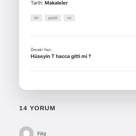
Tarih:
Makaleler
bir
pestil
ve
Önceki Yazı
Hüseyin T hacca gitti mi ?
14 YORUM
Filiz