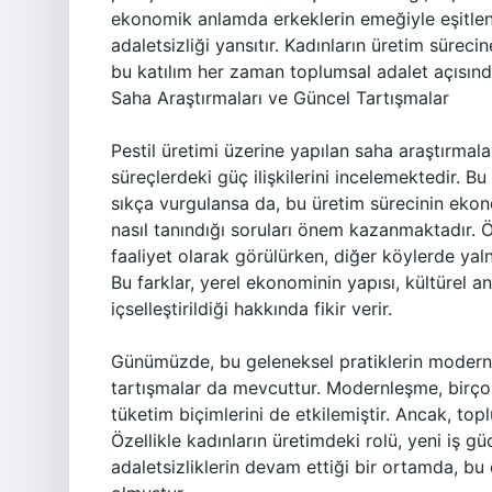
ekonomik anlamda erkeklerin emeğiyle eşitlenm
adaletsizliği yansıtır. Kadınların üretim sürecin
bu katılım her zaman toplumsal adalet açısınd
Saha Araştırmaları ve Güncel Tartışmalar
Pestil üretimi üzerine yapılan saha araştırmala
süreçlerdeki güç ilişkilerini incelemektedir. Bu 
sıkça vurgulansa da, bu üretim sürecinin eko
nasıl tanındığı soruları önem kazanmaktadır. Örn
faaliyet olarak görülürken, diğer köylerde yal
Bu farklar, yerel ekonominin yapısı, kültürel an
içselleştirildiği hakkında fikir verir.
Günümüzde, bu geleneksel pratiklerin modern
tartışmalar da mevcuttur. Modernleşme, birçok 
tüketim biçimlerini de etkilemiştir. Ancak, top
Özellikle kadınların üretimdeki rolü, yeni iş gü
adaletsizliklerin devam ettiği bir ortamda, bu