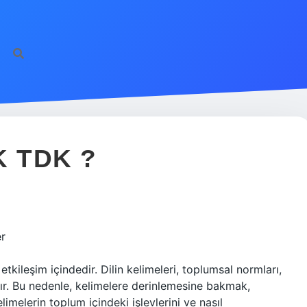
K TDK ?
er
tkileşim içindedir. Dilin kelimeleri, toplumsal normları,
rdır. Bu nedenle, kelimelere derinlemesine bakmak,
imelerin toplum içindeki işlevlerini ve nasıl