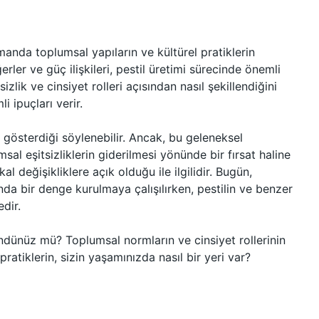
manda toplumsal yapıların ve kültürel pratiklerin
rler ve güç ilişkileri, pestil üretimi sürecinde önemli
sizlik ve cinsiyet rolleri açısından nasıl şekillendiğini
i ipuçları verir.
ç gösterdiği söylenebilir. Ancak, bu geleneksel
msal eşitsizliklerin giderilmesi yönünde bir fırsat haline
 değişikliklere açık olduğu ile ilgilidir. Bugün,
da bir denge kurulmaya çalışılırken, pestilin ve benzer
dir.
şündünüz mü? Toplumsal normların ve cinsiyet rollerinin
pratiklerin, sizin yaşamınızda nasıl bir yeri var?