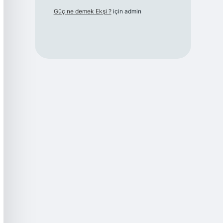
Güç ne demek Ekşi ?
için
admin