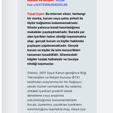
Reklam ve İletişim:
Skype:
live:.cid.575569c608265c69
Yasal Uyarı:
Bu internet sitesi, herhangi
bir marka, kurum veya şahıs şirketi ile
hiçbir bağlantısı bulunmamaktadır.
Sitede yalnızca kendi hazırladığımız
makaleler paylaşılmaktadır. Burada yer
alan içerikler haber niteliği taşımamakta
olup, gerçek kurum ve kişiler hakkında
paylaşım yapılmamaktadır. Gerçek
kurum ve kişiler ile isim benzerlikleri
tamamen tesadüfidir. Sitemizdeki
bilgiler taslak halindedir ve tavsiye
niteliği taşımazlar.
Sitemiz, 5651 Sayılı Kanun gereğince Bilgi
Teknolojileri ve İletişim Kurumu (BTK)
tarafından onaylanmış bir Yer Sağlayıcı
olarak hizmet vermektedir. Bu nedenle,
sitedeki içerikleri proaktif olarak
denetleme veya araştırma
yükümlülüğümüz bulunmamaktadır.
Ancak, üyelerimiz yazdıkları içeriklerin
sorumluluğunu taşımakta olup, siteye üye