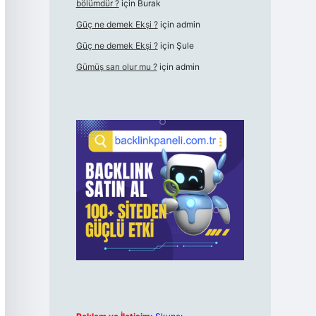
bölümdür ?
için
Burak
Güç ne demek Ekşi ?
için
admin
Güç ne demek Ekşi ?
için
Şule
Gümüş sarı olur mu ?
için
admin