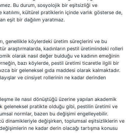
ez. Bu durum, sosyolojik bir eşitsizliği ve
e katılımı, kültürel pratiklerin içinde varlık gösterse de,
an eşit bir dağılım yaratmaz.
rı, genellikle köylerdeki üretim süreçlerini ve bu
tür araştırmalarda, kadınların pestil üretimindeki rolleri
nomik olarak nasıl değer bulduğu ve kadının emeğinin
eğin, bazı köylerde, pestil üretimi ticaretle ilgili bir
nızca bir geleneksel gıda maddesi olarak kalmaktadır.
layışlar ve cinsiyet rollerinin ne kadar derinden
leşme ile nasıl dönüştüğü üzerine yapılan akademik
geleneksel pratikte olduğu gibi, pestilin üretimi ve
lumsal normlar, bazen bu değişimi engelleyebilir.
cü dinamikleriyle değişirken, toplumsal eşitsizliklerin ve
 değişimlerin ne kadar derin olacağı tartışma konusu