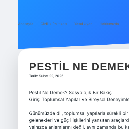
Anasayfa
Gizlilik Politikası
Yasal Uyarı
Hakkımızda
PESTIL NE DEME
Tarih: Şubat 22, 2026
Pestil Ne Demek? Sosyolojik Bir Bakış
Giriş: Toplumsal Yapılar ve Bireysel Deneyiml
Günümüzde dil, toplumsal yapılarla sürekli bir e
gelenekleri ve güç ilişkilerini yansıtan araçla
yalnızca anlamlarını değil, aynı zamanda bu kel