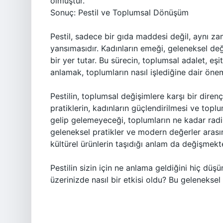
olmuştur.
Sonuç: Pestil ve Toplumsal Dönüşüm
Pestil, sadece bir gıda maddesi değil, aynı za
yansımasıdır. Kadınların emeği, geleneksel değe
bir yer tutar. Bu sürecin, toplumsal adalet, eşit
anlamak, toplumların nasıl işlediğine dair öneml
Pestilin, toplumsal değişimlere karşı bir diren
pratiklerin, kadınların güçlendirilmesi ve toplu
gelip gelemeyeceği, toplumların ne kadar radikal
geleneksel pratikler ve modern değerler arasın
kültürel ürünlerin taşıdığı anlam da değişmekte
Pestilin sizin için ne anlama geldiğini hiç dü
üzerinizde nasıl bir etkisi oldu? Bu geleneksel 