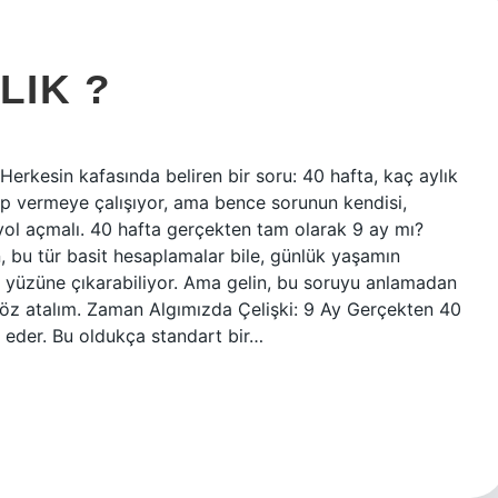
LIK ?
erkesin kafasında beliren bir soru: 40 hafta, kaç aylık
 vermeye çalışıyor, ama bence sorunun kendisi,
ol açmalı. 40 hafta gerçekten tam olarak 9 ay mı?
 bu tür basit hesaplamalar bile, günlük yaşamın
n yüzüne çıkarabiliyor. Ama gelin, bu soruyu anlamadan
göz atalım. Zaman Algımızda Çelişki: 9 Ay Gerçekten 40
ul eder. Bu oldukça standart bir…