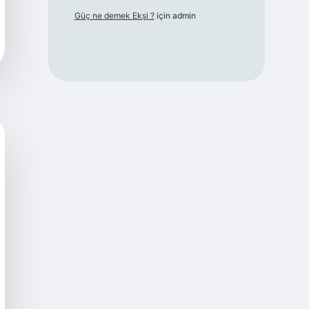
Güç ne demek Ekşi ?
için
admin