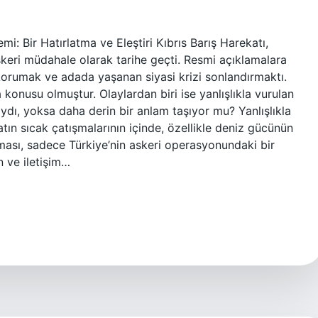
mi: Bir Hatırlatma ve Eleştiri Kıbrıs Barış Harekatı,
askeri müdahale olarak tarihe geçti. Resmi açıklamalara
 korumak ve adada yaşanan siyasi krizi sonlandırmaktı.
konusu olmuştur. Olaylardan biri ise yanlışlıkla vurulan
ıydı, yoksa daha derin bir anlam taşıyor mu? Yanlışlıkla
ın sıcak çatışmalarının içinde, özellikle deniz gücünün
ası, sadece Türkiye’nin askeri operasyonundaki bir
n ve iletişim…