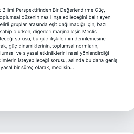
et Bilimi Perspektifinden Bir Değerlendirme Güç,
toplumsal düzenin nasıl inşa edileceğini belirleyen
irli gruplar arasında eşit dağılmadığı için, bazı
ahip olurken, diğerleri marjinalleşir. Meclis
leceği sorusu, bu güç ilişkilerinin derinlemesine
arak, güç dinamiklerinin, toplumsal normların,
lumsal ve siyasal etkinliklerini nasıl yönlendirdiği
imlerin isteyebileceği sorusu, aslında bu daha geniş
iyasal bir süreç olarak, meclisin…