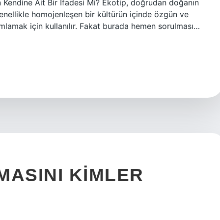
n Kendine Ait Bir İfadesi Mi? Ekotip, doğrudan doğanın
enellikle homojenleşen bir kültürün içinde özgün ve
ımlamak için kullanılır. Fakat burada hemen sorulması…
MASINI KIMLER