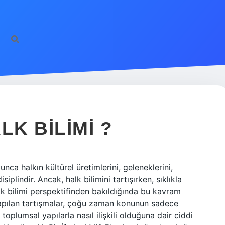
LK BILIMI ?
unca halkın kültürel üretimlerini, geleneklerini,
siplindir. Ancak, halk bilimini tartışırken, sıklıkla
alk bilimi perspektifinden bakıldığında bu kavram
yapılan tartışmalar, çoğu zaman konunun sadece
toplumsal yapılarla nasıl ilişkili olduğuna dair ciddi