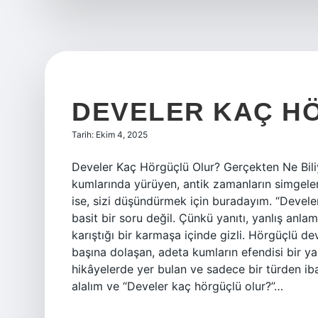
DEVELER KAÇ H
Tarih: Ekim 4, 2025
Develer Kaç Hörgüçlü Olur? Gerçekten Ne Bili
kumlarında yürüyen, antik zamanların simgel
ise, sizi düşündürmek için buradayım. “Devele
basit bir soru değil. Çünkü yanıtı, yanlış anla
karıştığı bir karmaşa içinde gizli. Hörgüçlü de
başına dolaşan, adeta kumların efendisi bir yara
hikâyelerde yer bulan ve sadece bir türden iba
alalım ve “Develer kaç hörgüçlü olur?”…