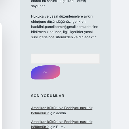
olarak bu sorumluluğu kabul etmiş
sayılırlar.
Hukuka ve yasal düzenlemelere aykırı
olduğunu düşündüğünüz içerikleri,
backlinkpanelicomtr@gmail.com
adresine
bildirmeniz halinde, ilgili içerikler yasal
süre içerisinde sitemizden kaldırılacaktır.
Arama
SON YORUMLAR
Amerikan kültürü ve Edebiyatı nasıl bir
bölümdür ?
için
admin
Amerikan kültürü ve Edebiyatı nasıl bir
bölümdür ?
için
Burak