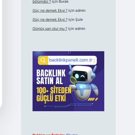
bölümdür ?
için
Burak
Güç ne demek Ekşi ?
için
admin
Güç ne demek Ekşi ?
için
Şule
Gümüş sarı olur mu ?
için
admin