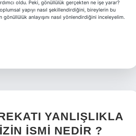
rdımcı oldu. Peki, gönüllülük gerçekten ne işe yarar?
plumsal yapıyı nasıl şekillendirdiğini, bireylerin bu
n gönüllülük anlayışını nasıl yönlendirdiğini inceleyelim.
REKATI YANLIŞLIKLA
IN ISMI NEDIR ?