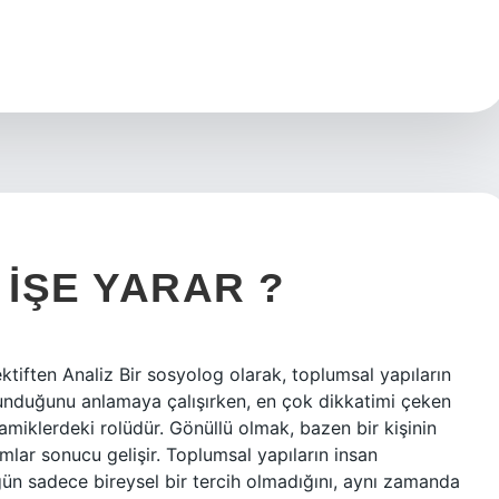
IŞE YARAR ?
ktiften Analiz Bir sosyolog olarak, toplumsal yapıların
bulunduğunu anlamaya çalışırken, en çok dikkatimi çeken
miklerdeki rolüdür. Gönüllü olmak, bazen bir kişinin
lar sonucu gelişir. Toplumsal yapıların insan
ğün sadece bireysel bir tercih olmadığını, aynı zamanda