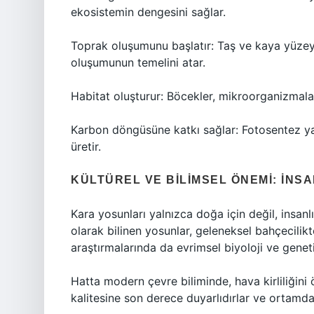
ekosistemin dengesini sağlar.
Toprak oluşumunu başlatır: Taş ve kaya yüzeyle
oluşumunun temelini atar.
Habitat oluşturur: Böcekler, mikroorganizmalar
Karbon döngüsüne katkı sağlar: Fotosentez y
üretir.
KÜLTÜREL VE BILIMSEL ÖNEMI: İNS
Kara yosunları yalnızca doğa için değil, insanl
olarak bilinen yosunlar, geleneksel bahçecilikte
araştırmalarında da evrimsel biyoloji ve genet
Hatta modern çevre biliminde, hava kirliliğini
kalitesine son derece duyarlıdırlar ve ortamdaki