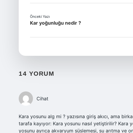
Önceki Yazı
Kar yoğunluğu nedir ?
14 YORUM
Cihat
Kara yosunu alg mi ? yazısına giriş akıcı, ama bir
tarafa kayıyor: Kara yosunu nasıl yetiştirilir? Kara y
yosunu ayrıca akvaryum süslemesi, su arıtma ve org