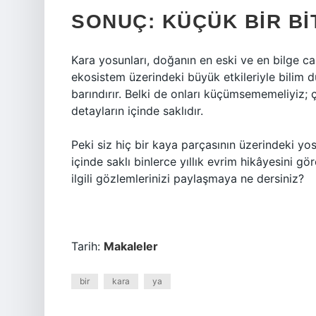
SONUÇ: KÜÇÜK BIR B
Kara yosunları, doğanın en eski ve en bilge canl
ekosistem üzerindeki büyük etkileriyle bilim 
barındırır. Belki de onları küçümsememeliyiz;
detayların içinde saklıdır.
Peki siz hiç bir kaya parçasının üzerindeki yo
içinde saklı binlerce yıllık evrim hikâyesini g
ilgili gözlemlerinizi paylaşmaya ne dersiniz?
Tarih:
Makaleler
bir
kara
ya