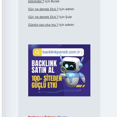
bölümdür ?
için
Burak
Güç ne demek Ekşi ?
için
admin
Güç ne demek Ekşi ?
için
Şule
Gümüş sarı olur mu ?
için
admin