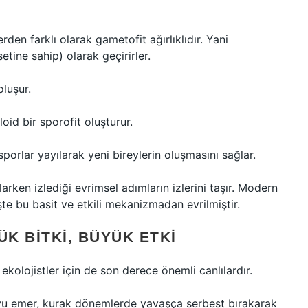
den farklı olarak gametofit ağırlıklıdır. Yani
ine sahip) olarak geçirirler.
oluşur.
oid bir sporofit oluşturur.
sporlar yayılarak yeni bireylerin oluşmasını sağlar.
rken izlediği evrimsel adımların izlerini taşır. Modern
şte bu basit ve etkili mekanizmadan evrilmiştir.
ÜK BITKI, BÜYÜK ETKI
 ekolojistler için de son derece önemli canlılardır.
u emer, kurak dönemlerde yavaşça serbest bırakarak