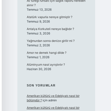
Av tüfeği ruhsatı için sağlık raporu nereden
alınır ?
Temmuz 13, 2026
Atatürk vapurla nereye gitmiştir ?
Temmuz 9, 2026
Antalya Korkuteli nereye bağlıdır ?
Temmuz 3, 2026
Yağmurdan sonra denize girilir mi ?
Temmuz 2, 2026
Amor ne demek hangi dilde ?
Temmuz 1, 2026
Alüminyum nasıl ayrıştırılır ?
Haziran 30, 2026
SON YORUMLAR
Amerikan kültürü ve Edebiyatı nasıl bir
bölümdür ?
için
admin
Amerikan kültürü ve Edebiyatı nasıl bir