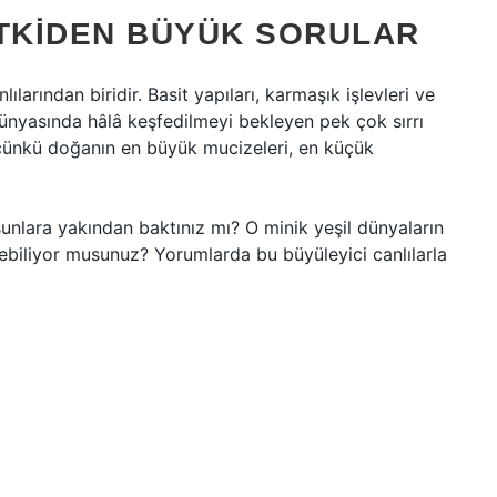
ITKIDEN BÜYÜK SORULAR
ılarından biridir. Basit yapıları, karmaşık işlevleri ve
dünyasında hâlâ keşfedilmeyi bekleyen pek çok sırrı
 çünkü doğanın en büyük mucizeleri, en küçük
sunlara yakından baktınız mı? O minik yeşil dünyaların
örebiliyor musunuz? Yorumlarda bu büyüleyici canlılarla