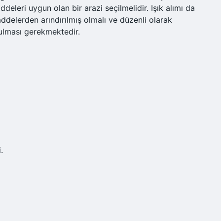
eleri uygun olan bir arazi seçilmelidir. Işık alımı da
maddelerden arındırılmış olmalı ve düzenli olarak
tutulması gerekmektedir.
.