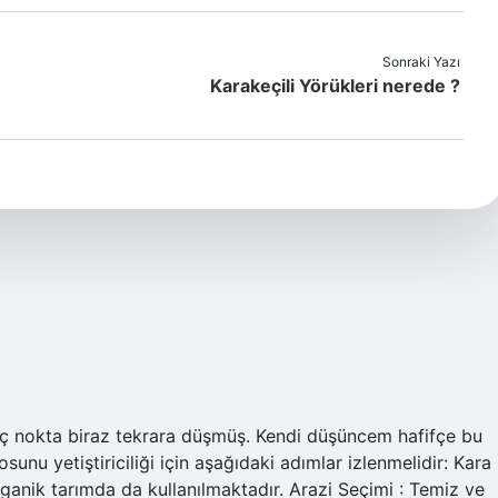
Sonraki Yazı
Karakeçili Yörükleri nerede ?
kaç nokta biraz tekrara düşmüş. Kendi düşüncem hafifçe bu
osunu yetiştiriciliği için aşağıdaki adımlar izlenmelidir: Kara
anik tarımda da kullanılmaktadır. Arazi Seçimi : Temiz ve