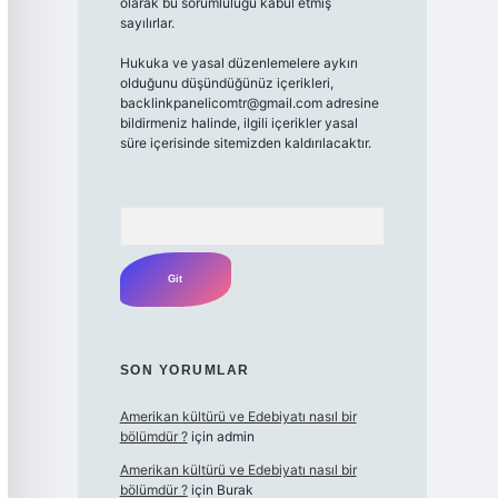
olarak bu sorumluluğu kabul etmiş
sayılırlar.
Hukuka ve yasal düzenlemelere aykırı
olduğunu düşündüğünüz içerikleri,
backlinkpanelicomtr@gmail.com
adresine
bildirmeniz halinde, ilgili içerikler yasal
süre içerisinde sitemizden kaldırılacaktır.
Arama
SON YORUMLAR
Amerikan kültürü ve Edebiyatı nasıl bir
bölümdür ?
için
admin
Amerikan kültürü ve Edebiyatı nasıl bir
bölümdür ?
için
Burak