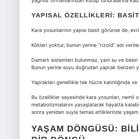
yağmur ormanlarından kutup tundralarına kad
YAPISAL ÖZELLIKLERI: BASI
Kara yosunlarının yapısı basit görünse de, evri
Kökleri yoktur, bunun yerine “rizoid” adı verile
Damarlı sistemleri bulunmaz, yani su ve besin 
Bunun yerine suyu doğrudan yaprak benzeri y
Yaprakları genellikle tek hücre kalınlığında ve
Bu özellikler sayesinde kara yosunları, nemli 
metabolizmalarını yavaşlatarak hayatta kalabil
sonra yeniden suyla temas ettiklerinde yaşa
YAŞAM DÖNGÜSÜ: BIL