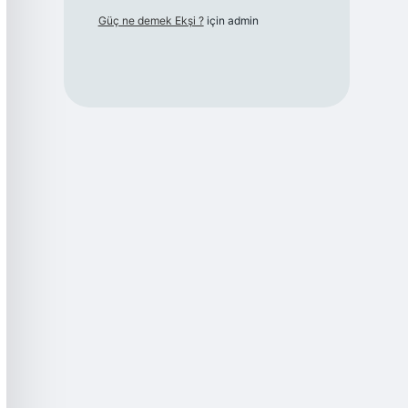
Güç ne demek Ekşi ?
için
admin