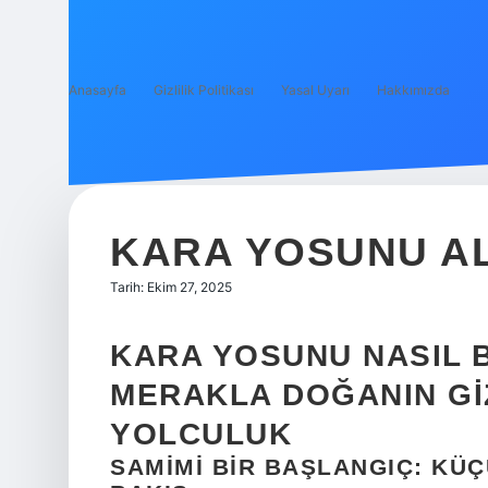
Anasayfa
Gizlilik Politikası
Yasal Uyarı
Hakkımızda
KARA YOSUNU AL
Tarih: Ekim 27, 2025
KARA YOSUNU NASIL B
MERAKLA DOĞANIN GI
YOLCULUK
SAMIMI BIR BAŞLANGIÇ: KÜ