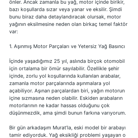
önler. Ancak zamanla bu yağ, motor içinde birikir,
bazı koşullarda sızar veya yanar ve eksilir. Şimdi
bunu biraz daha detaylandıracak olursak, motor
yağının eksilmesine neden olan birkaç temel faktör
var:
1. Aşınmış Motor Parçaları ve Yetersiz Yağ Basıncı
İçinde yaşadığımız 25 yıl, aslında birçok otomobil
için ortalama bir ömür sayılabilir. Özellikle şehir
içinde, zorlu yol koşullarında kullanılan arabalar,
zamanla motor parçalarında aşınmalara yol
açabiliyor. Aşınan parçalardan biri, yağın motorun
içine sızmasına neden olabilir. Eskiden arabaların
motorlarının ne kadar hassas olduğunu çok
düşünmezdik, ama şimdi bunun farkına varıyorum.
Bir gün arkadaşım Murat’la, eski model bir arabayı
tamir ediyorduk. Yağ eksikliği problemi yaşayan o