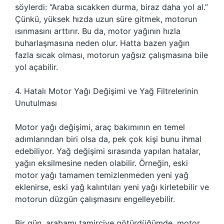
söylerdi: “Araba sıcakken durma, biraz daha yol al.”
Çünkü, yüksek hızda uzun süre gitmek, motorun
ısınmasını arttırır. Bu da, motor yağının hızla
buharlaşmasına neden olur. Hatta bazen yağın
fazla sıcak olması, motorun yağsız çalışmasına bile
yol açabilir.
4. Hatalı Motor Yağı Değişimi ve Yağ Filtrelerinin
Unutulması
Motor yağı değişimi, araç bakımının en temel
adımlarından biri olsa da, pek çok kişi bunu ihmal
edebiliyor. Yağ değişimi sırasında yapılan hatalar,
yağın eksilmesine neden olabilir. Örneğin, eski
motor yağı tamamen temizlenmeden yeni yağ
eklenirse, eski yağ kalıntıları yeni yağı kirletebilir ve
motorun düzgün çalışmasını engelleyebilir.
Bir gün, arabamı tamirciye götürdüğümde, motor