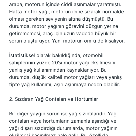
araba, motorun içinde ciddi aşınmalar yaratmıştı.
Hatta motor yağı, motorun içine sızarak normalde
olması gereken seviyenin altına düşmüştü. Bu
durumda, motor yağının görevini düzgün yerine
getirememesi, araç için uzun vadede büyük bir
sorun oluşturuyor. Yani motorun ömrü de kısalıyor.
İstatistiksel olarak bakıldığında, otomobil
sahiplerinin yüzde 20’si motor yağı eksilmesini,
yanlış yağ kullanımından kaynaklanıyor. Bu
durumda, düşük kaliteli motor yağları veya yanlış
tipte yağ kullanımı, aşırı aşınmaya neden olabilir.
2. Sızdıran Yağ Contaları ve Hortumlar
Bir diğer yaygın sorun ise yağ sızıntılarıdır. Yağ
contaları veya hortumların zamanla aşındığı ve
yağı dışarı sızdırdığı durumlarda, motor yağının
eksilmesi kaçınılmaz hale gelir. Bu, özellikle