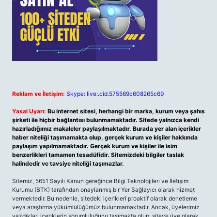
Reklam ve İletişim:
Skype: live:.cid.575569c608265c69
Yasal Uyarı:
Bu internet sitesi, herhangi bir marka, kurum veya şahıs
şirketi ile hiçbir bağlantısı bulunmamaktadır. Sitede yalnızca kendi
hazırladığımız makaleler paylaşılmaktadır. Burada yer alan içerikler
haber niteliği taşımamakta olup, gerçek kurum ve kişiler hakkında
paylaşım yapılmamaktadır. Gerçek kurum ve kişiler ile isim
benzerlikleri tamamen tesadüfidir. Sitemizdeki bilgiler taslak
halindedir ve tavsiye niteliği taşımazlar.
Sitemiz, 5651 Sayılı Kanun gereğince Bilgi Teknolojileri ve İletişim
Kurumu (BTK) tarafından onaylanmış bir Yer Sağlayıcı olarak hizmet
vermektedir. Bu nedenle, sitedeki içerikleri proaktif olarak denetleme
veya araştırma yükümlülüğümüz bulunmamaktadır. Ancak, üyelerimiz
yazdıkları içeriklerin sorumluluğunu taşımakta olup, siteye üye olarak