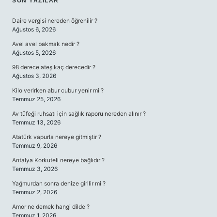
SIDEBAR
SON YAZILAR
Daire vergisi nereden öğrenilir ?
Ağustos 6, 2026
Avel avel bakmak nedir ?
Ağustos 5, 2026
98 derece ateş kaç derecedir ?
Ağustos 3, 2026
Kilo verirken abur cubur yenir mi ?
Temmuz 25, 2026
Av tüfeği ruhsatı için sağlık raporu nereden alınır ?
Temmuz 13, 2026
Atatürk vapurla nereye gitmiştir ?
Temmuz 9, 2026
Antalya Korkuteli nereye bağlıdır ?
Temmuz 3, 2026
Yağmurdan sonra denize girilir mi ?
Temmuz 2, 2026
Amor ne demek hangi dilde ?
Temmuz 1, 2026