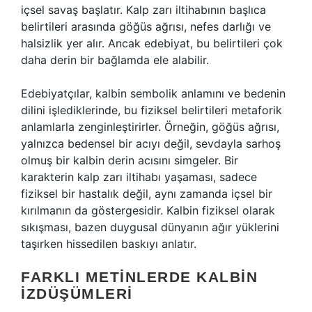
içsel savaş başlatır. Kalp zarı iltihabının başlıca
belirtileri arasında göğüs ağrısı, nefes darlığı ve
halsizlik yer alır. Ancak edebiyat, bu belirtileri çok
daha derin bir bağlamda ele alabilir.
Edebiyatçılar, kalbin sembolik anlamını ve bedenin
dilini işlediklerinde, bu fiziksel belirtileri metaforik
anlamlarla zenginleştirirler. Örneğin, göğüs ağrısı,
yalnızca bedensel bir acıyı değil, sevdayla sarhoş
olmuş bir kalbin derin acısını simgeler. Bir
karakterin kalp zarı iltihabı yaşaması, sadece
fiziksel bir hastalık değil, aynı zamanda içsel bir
kırılmanın da göstergesidir. Kalbin fiziksel olarak
sıkışması, bazen duygusal dünyanın ağır yüklerini
taşırken hissedilen baskıyı anlatır.
FARKLI METINLERDE KALBIN
İZDÜŞÜMLERI