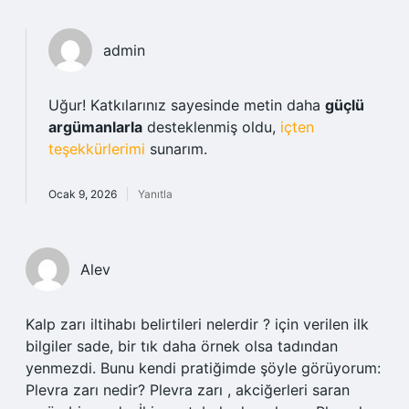
admin
Uğur! Katkılarınız sayesinde metin daha
güçlü
argümanlarla
desteklenmiş oldu,
içten
teşekkürlerimi
sunarım.
Ocak 9, 2026
Yanıtla
Alev
Kalp zarı iltihabı belirtileri nelerdir ? için verilen ilk
bilgiler sade, bir tık daha örnek olsa tadından
yenmezdi. Bunu kendi pratiğimde şöyle görüyorum:
Plevra zarı nedir? Plevra zarı , akciğerleri saran