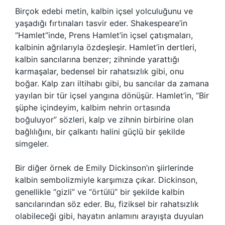
Birçok edebi metin, kalbin içsel yolculuğunu ve
yaşadığı fırtınaları tasvir eder. Shakespeare’in
“Hamlet”inde, Prens Hamlet’in içsel çatışmaları,
kalbinin ağrılarıyla özdeşleşir. Hamlet’in dertleri,
kalbin sancılarına benzer; zihninde yarattığı
karmaşalar, bedensel bir rahatsızlık gibi, onu
boğar. Kalp zarı iltihabı gibi, bu sancılar da zamana
yayılan bir tür içsel yangına dönüşür. Hamlet’in, “Bir
şüphe içindeyim, kalbim nehrin ortasında
boğuluyor” sözleri, kalp ve zihnin birbirine olan
bağlılığını, bir çalkantı halini güçlü bir şekilde
simgeler.
Bir diğer örnek de Emily Dickinson’ın şiirlerinde
kalbin sembolizmiyle karşımıza çıkar. Dickinson,
genellikle “gizli” ve “örtülü” bir şekilde kalbin
sancılarından söz eder. Bu, fiziksel bir rahatsızlık
olabileceği gibi, hayatın anlamını arayışta duyulan