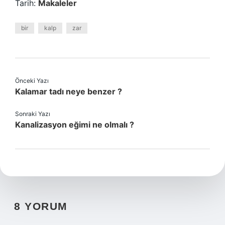
Tarih:
Makaleler
bir
kalp
zar
Önceki Yazı
Kalamar tadı neye benzer ?
Sonraki Yazı
Kanalizasyon eğimi ne olmalı ?
8 YORUM