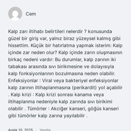
Cem
Kalp zarı iltihabı belirtileri nelerdir ? konusunda
güzel bir giriş var, yalnız biraz yüzeysel kalmış gibi
hissettim. Küçük bir hatırlatma yapmak isterim: Kalp
içinde zar neden olur? Kalp içinde zarın oluşmasının
birkaç nedeni vardır: Bu durumlar, kalp zarının iki
tabakası arasında sıvı birikmesine ve dolayısıyla
kalp fonksiyonlarının bozulmasına neden olabilir.
Enfeksiyonlar : Viral veya bakteriyel enfeksiyonlar
kalp zarının iltihaplanmasına (perikardit) yol açabilir
. Kalp krizi : Kalp krizi sonrası kanama veya
iltihaplanma nedeniyle kalp zarında sıvı birikimi
olabilir . Tümörler : Akciğer kanseri, göğüs kanseri
gibi tümörler kalp zarına yayılabilir .
Aralık 10, 2025
Yanıtla