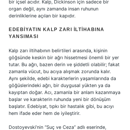
bir içsel acıdır. Kalp, Dickinson için sadece bir
organ değil, aynı zamanda insan ruhunun
derinliklerine açılan bir kapıdır.
EDEBIYATIN KALP ZARI İLTIHABINA
YANSIMASI
Kalp zarı iltihabının belirtileri arasında, kişinin
göğsünde keskin bir ağrı hissetmesi önemli bir yer
tutar. Bu ağrı, bazen derin ve şiddetli olabilir; fakat
zamanla vücut, bu acıya alışmak zorunda kalır.
Aynı şekilde, edebi karakterlerin yaşamlarında da
göğüslerindeki ağrı, bir duygusal yükten ya da
kayıptan doğar. Acı, zamanla bir anlam kazanmaya
başlar ve karakterin ruhunda yeni bir dönüşüm
başlatır. Edebiyat, tıpkı bir hastalık gibi, bu acıyı
hem ifade eder hem de iyileştirir.
Dostoyevski’nin “Suç ve Ceza” adlı eserinde,