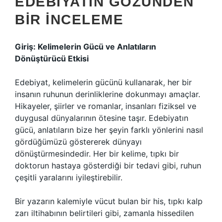
EDEBIYATIN GÖZÜNDEN
BIR İNCELEME
Giriş: Kelimelerin Gücü ve Anlatıların
Dönüştürücü Etkisi
Edebiyat, kelimelerin gücünü kullanarak, her bir
insanın ruhunun derinliklerine dokunmayı amaçlar.
Hikayeler, şiirler ve romanlar, insanları fiziksel ve
duygusal dünyalarının ötesine taşır. Edebiyatın
gücü, anlatıların bize her şeyin farklı yönlerini nasıl
gördüğümüzü göstererek dünyayı
dönüştürmesindedir. Her bir kelime, tıpkı bir
doktorun hastaya gösterdiği bir tedavi gibi, ruhun
çeşitli yaralarını iyileştirebilir.
Bir yazarın kalemiyle vücut bulan bir his, tıpkı kalp
zarı iltihabının belirtileri gibi, zamanla hissedilen