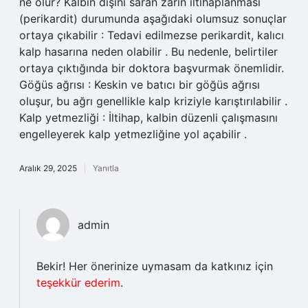
ne olur? Kalbin dışını saran zarın iltihaplanması
(perikardit) durumunda aşağıdaki olumsuz sonuçlar
ortaya çıkabilir : Tedavi edilmezse perikardit, kalıcı
kalp hasarına neden olabilir . Bu nedenle, belirtiler
ortaya çıktığında bir doktora başvurmak önemlidir.
Göğüs ağrısı : Keskin ve batıcı bir göğüs ağrısı
oluşur, bu ağrı genellikle kalp kriziyle karıştırılabilir .
Kalp yetmezliği : İltihap, kalbin düzenli çalışmasını
engelleyerek kalp yetmezliğine yol açabilir .
Aralık 29, 2025
Yanıtla
admin
Bekir! Her önerinize uymasam da katkınız için
teşekkür ederim
.