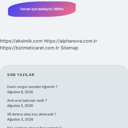
https://eksimik.com
https://alphanova.com.tr
https://bizimeticaret.com.tr
Sitemap
SIDEBAR
SON YAZILAR
Daire vergisi nereden öğrenilir ?
Ağustos 6, 2026
Avel avel bakmak nedir ?
Ağustos 5, 2026
98 derece ateş kaç derecedir ?
Ağustos 3, 2026
Kilo verirken abur cubur yenir mi ?