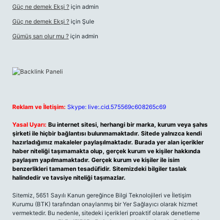
Güç ne demek Ekşi ?
için
admin
Güç ne demek Ekşi ?
için
Şule
Gümüş sarı olur mu ?
için
admin
Reklam ve İletişim:
Skype: live:.cid.575569c608265c69
Yasal Uyarı:
Bu internet sitesi, herhangi bir marka, kurum veya şahıs
şirketi ile hiçbir bağlantısı bulunmamaktadır. Sitede yalnızca kendi
hazırladığımız makaleler paylaşılmaktadır. Burada yer alan içerikler
haber niteliği taşımamakta olup, gerçek kurum ve kişiler hakkında
paylaşım yapılmamaktadır. Gerçek kurum ve kişiler ile isim
benzerlikleri tamamen tesadüfidir. Sitemizdeki bilgiler taslak
halindedir ve tavsiye niteliği taşımazlar.
Sitemiz, 5651 Sayılı Kanun gereğince Bilgi Teknolojileri ve İletişim
Kurumu (BTK) tarafından onaylanmış bir Yer Sağlayıcı olarak hizmet
vermektedir. Bu nedenle, sitedeki içerikleri proaktif olarak denetleme