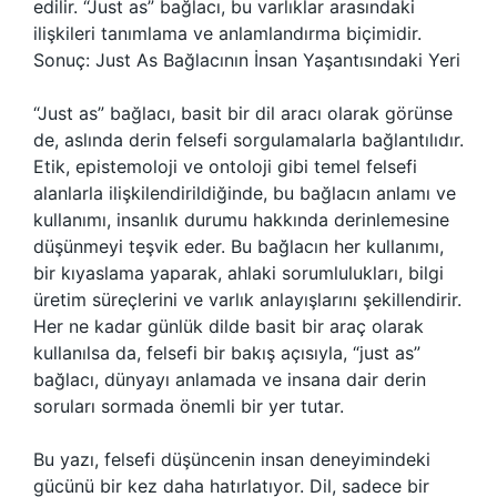
edilir. “Just as” bağlacı, bu varlıklar arasındaki
ilişkileri tanımlama ve anlamlandırma biçimidir.
Sonuç: Just As Bağlacının İnsan Yaşantısındaki Yeri
“Just as” bağlacı, basit bir dil aracı olarak görünse
de, aslında derin felsefi sorgulamalarla bağlantılıdır.
Etik, epistemoloji ve ontoloji gibi temel felsefi
alanlarla ilişkilendirildiğinde, bu bağlacın anlamı ve
kullanımı, insanlık durumu hakkında derinlemesine
düşünmeyi teşvik eder. Bu bağlacın her kullanımı,
bir kıyaslama yaparak, ahlaki sorumlulukları, bilgi
üretim süreçlerini ve varlık anlayışlarını şekillendirir.
Her ne kadar günlük dilde basit bir araç olarak
kullanılsa da, felsefi bir bakış açısıyla, “just as”
bağlacı, dünyayı anlamada ve insana dair derin
soruları sormada önemli bir yer tutar.
Bu yazı, felsefi düşüncenin insan deneyimindeki
gücünü bir kez daha hatırlatıyor. Dil, sadece bir