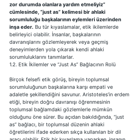
zor durumda olanlara yardım etmeliyiz”
cümlesinde, “just as” kelimesi bir ahlaki
sorumluluğu başkalarının eylemleri üzerinden
inşa eder.
Bu tür kıyaslamalar, etik ikilemlerde
belirleyici olabilir. İnsanlar, başkalarının
davranışlarını gözlemleyerek veya geçmiş
deneyimlerden yola çıkarak kendi ahlaki
sorumluluklarını tanımlarlar.
1.2. Etik İkilemler ve “Just As” Bağlacının Rolü
Birçok felsefi etik görüş, bireyin toplumsal
sorumluluğunun başkalarına karşı empati ve
adaletle şekillendiğini savunur. Aristoteles’in erdem
etiği, bireyin doğru davranışı öğrenmesinin
toplumsal bağlamdaki gözlemlerle mümkün
olduğunu öne sürer. Bu açıdan bakıldığında, “just
as” bağlacı, bir toplumsal düzenin ahlaki
öğretilerini ifade ederken sıkça kullanılan bir dil
aracı olabilir. Etik bir kıyaslama yaparken, insanın