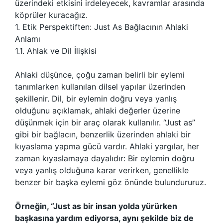
üzerindeki etkisini irdeleyecek, kavramlar arasında
köprüler kuracağız.
1. Etik Perspektiften: Just As Bağlacının Ahlaki
Anlamı
1.1. Ahlak ve Dil İlişkisi
Ahlaki düşünce, çoğu zaman belirli bir eylemi
tanımlarken kullanılan dilsel yapılar üzerinden
şekillenir. Dil, bir eylemin doğru veya yanlış
olduğunu açıklamak, ahlaki değerler üzerine
düşünmek için bir araç olarak kullanılır. “Just as”
gibi bir bağlacın, benzerlik üzerinden ahlaki bir
kıyaslama yapma gücü vardır. Ahlaki yargılar, her
zaman kıyaslamaya dayalıdır: Bir eylemin doğru
veya yanlış olduğuna karar verirken, genellikle
benzer bir başka eylemi göz önünde bulundururuz.
Örneğin, “Just as bir insan yolda yürürken
başkasına yardım ediyorsa, aynı şekilde biz de