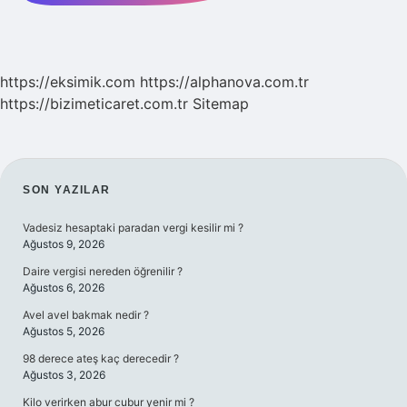
https://eksimik.com
https://alphanova.com.tr
https://bizimeticaret.com.tr
Sitemap
SIDEBAR
SON YAZILAR
Vadesiz hesaptaki paradan vergi kesilir mi ?
Ağustos 9, 2026
Daire vergisi nereden öğrenilir ?
Ağustos 6, 2026
Avel avel bakmak nedir ?
Ağustos 5, 2026
98 derece ateş kaç derecedir ?
Ağustos 3, 2026
Kilo verirken abur cubur yenir mi ?