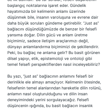
başlangıç noktalarına işaret eder. Gündelik
hayatımızda bir kelimenin anlamı üzerinde
düşünmek bile, insanın varoluşuna ve evrene dair
daha büyük soruları gündeme getirebilir. “Just as”
bağlacını düşündüğümüzde de benzer bir felsefi
yansıma doğar. Dilin gücü ve anlam üretme
biçimimiz, sadece iletişim araçlarımızı değil,
dünyayı anlamlandırma biçimimizi de şekillendirir.
Peki, bu bağlaç ne anlama gelir? Bu basit görünen
dilsel yapıyı, etik, epistemoloji ve ontoloji gibi
temel felsefi perspektiflerden nasıl inceleyebiliriz?
Bu yazı, “just as” bağlacının anlamını felsefi bir
derinlikle ele almayı amaçlıyor. Kelimenin ötesinde,
felsefenin temel alanlarından hareketle dilin rolünü,
anlamın nasıl oluşturulduğunu ve dilin insan
deneyimindeki yerini sorgulayacağız. Felsefi
düşüncenin ışığında, bu basit bağlacın insanlık