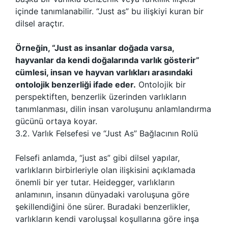
içinde tanımlanabilir. “Just as” bu ilişkiyi kuran bir
dilsel araçtır.
Örneğin, “Just as insanlar doğada varsa,
hayvanlar da kendi doğalarında varlık gösterir”
cümlesi, insan ve hayvan varlıkları arasındaki
ontolojik benzerliği ifade eder.
Ontolojik bir
perspektiften, benzerlik üzerinden varlıkların
tanımlanması, dilin insan varoluşunu anlamlandırma
gücünü ortaya koyar.
3.2. Varlık Felsefesi ve “Just As” Bağlacının Rolü
Felsefi anlamda, “just as” gibi dilsel yapılar,
varlıkların birbirleriyle olan ilişkisini açıklamada
önemli bir yer tutar. Heidegger, varlıkların
anlamının, insanın dünyadaki varoluşuna göre
şekillendiğini öne sürer. Buradaki benzerlikler,
varlıkların kendi varoluşsal koşullarına göre inşa