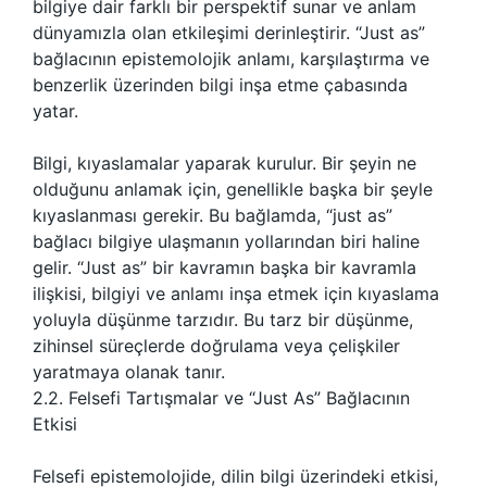
bilgiye dair farklı bir perspektif sunar ve anlam
dünyamızla olan etkileşimi derinleştirir. “Just as”
bağlacının epistemolojik anlamı, karşılaştırma ve
benzerlik üzerinden bilgi inşa etme çabasında
yatar.
Bilgi, kıyaslamalar yaparak kurulur. Bir şeyin ne
olduğunu anlamak için, genellikle başka bir şeyle
kıyaslanması gerekir. Bu bağlamda, “just as”
bağlacı bilgiye ulaşmanın yollarından biri haline
gelir. “Just as” bir kavramın başka bir kavramla
ilişkisi, bilgiyi ve anlamı inşa etmek için kıyaslama
yoluyla düşünme tarzıdır. Bu tarz bir düşünme,
zihinsel süreçlerde doğrulama veya çelişkiler
yaratmaya olanak tanır.
2.2. Felsefi Tartışmalar ve “Just As” Bağlacının
Etkisi
Felsefi epistemolojide, dilin bilgi üzerindeki etkisi,