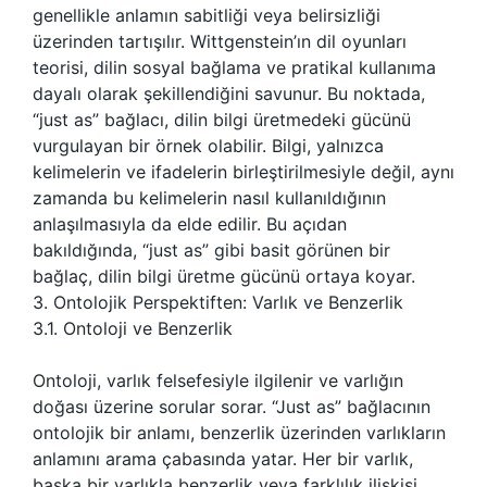
genellikle anlamın sabitliği veya belirsizliği
üzerinden tartışılır. Wittgenstein’ın dil oyunları
teorisi, dilin sosyal bağlama ve pratikal kullanıma
dayalı olarak şekillendiğini savunur. Bu noktada,
“just as” bağlacı, dilin bilgi üretmedeki gücünü
vurgulayan bir örnek olabilir. Bilgi, yalnızca
kelimelerin ve ifadelerin birleştirilmesiyle değil, aynı
zamanda bu kelimelerin nasıl kullanıldığının
anlaşılmasıyla da elde edilir. Bu açıdan
bakıldığında, “just as” gibi basit görünen bir
bağlaç, dilin bilgi üretme gücünü ortaya koyar.
3. Ontolojik Perspektiften: Varlık ve Benzerlik
3.1. Ontoloji ve Benzerlik
Ontoloji, varlık felsefesiyle ilgilenir ve varlığın
doğası üzerine sorular sorar. “Just as” bağlacının
ontolojik bir anlamı, benzerlik üzerinden varlıkların
anlamını arama çabasında yatar. Her bir varlık,
başka bir varlıkla benzerlik veya farklılık ilişkisi