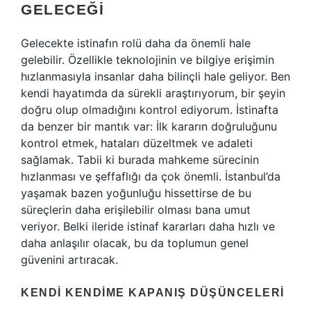
GELECEĞI
Gelecekte istinafın rolü daha da önemli hale
gelebilir. Özellikle teknolojinin ve bilgiye erişimin
hızlanmasıyla insanlar daha bilinçli hale geliyor. Ben
kendi hayatımda da sürekli araştırıyorum, bir şeyin
doğru olup olmadığını kontrol ediyorum. İstinafta
da benzer bir mantık var: İlk kararın doğruluğunu
kontrol etmek, hataları düzeltmek ve adaleti
sağlamak. Tabii ki burada mahkeme sürecinin
hızlanması ve şeffaflığı da çok önemli. İstanbul’da
yaşamak bazen yoğunluğu hissettirse de bu
süreçlerin daha erişilebilir olması bana umut
veriyor. Belki ileride istinaf kararları daha hızlı ve
daha anlaşılır olacak, bu da toplumun genel
güvenini artıracak.
KENDI KENDIME KAPANIŞ DÜŞÜNCELERI