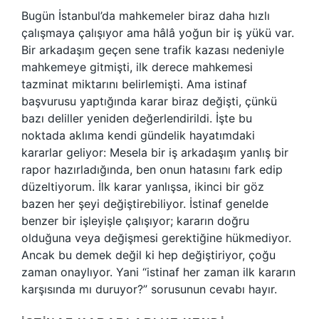
Bugün İstanbul’da mahkemeler biraz daha hızlı
çalışmaya çalışıyor ama hâlâ yoğun bir iş yükü var.
Bir arkadaşım geçen sene trafik kazası nedeniyle
mahkemeye gitmişti, ilk derece mahkemesi
tazminat miktarını belirlemişti. Ama istinaf
başvurusu yaptığında karar biraz değişti, çünkü
bazı deliller yeniden değerlendirildi. İşte bu
noktada aklıma kendi gündelik hayatımdaki
kararlar geliyor: Mesela bir iş arkadaşım yanlış bir
rapor hazırladığında, ben onun hatasını fark edip
düzeltiyorum. İlk karar yanlışsa, ikinci bir göz
bazen her şeyi değiştirebiliyor. İstinaf genelde
benzer bir işleyişle çalışıyor; kararın doğru
olduğuna veya değişmesi gerektiğine hükmediyor.
Ancak bu demek değil ki hep değiştiriyor, çoğu
zaman onaylıyor. Yani “istinaf her zaman ilk kararın
karşısında mı duruyor?” sorusunun cevabı hayır.