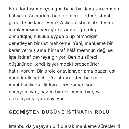
Bir arkadaşım geçen gün bana bir dava sürecinden
bahsetti. Anlatırken ben de merak ettim: İstinaf
genelde ne karar verir? Aslında istinaf, ilk derece
mahkemesinin verdiği kararın doğru olup
olmadığını, hukuka uygun olup olmadığını
denetleyen bir üst mahkeme. Yani, mahkeme bir
karar vermiş ama bir taraf hâlâ memnun değilse,
işte istinaf devreye giriyor. Ben bu süreci
düşününce kendi iş yerimdeki prosedürleri
hatırlıyorum: Bir proje onaylanıyor ama bazen üst
yönetim ikinci bir göz atmak ister, benzer bir
mantık aslında. İlk karar her zaman son
olmayabiliyor, bazen bir üst mercii bir şeyi
düzeltiyor veya onaylıyor.
GEÇMIŞTEN BUGÜNE İSTINAFIN ROLÜ
İstanbul’da yaşayan biri olarak mahkeme süreçlerini