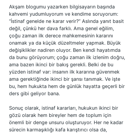
Akşam blogumu yazarken bilgisayarın başında
kahvemi yudumluyorum ve kendime soruyorum:
“İstinaf genelde ne karar verir?” Aslında yanıt basit
değil, çünkü her dava farklı. Ama genel eğilim,
çoğu zaman ilk derece mahkemesinin kararını
onamak ya da küçük düzeltmeler yapmak. Büyük
değişiklikler nadiren oluyor. Ben kendi hayatımda
da bunu görüyorum; çoğu zaman ilk izlenim doğru,
ama bazen ikinci bir bakış gerekli. Belki de bu
yüzden istinaf var: insanın ilk kararına güvenmek
ama gerektiğinde ikinci bir şansı tanımak. Ve işte
bu, hem hukukta hem de günlük hayatta geçerli bir
ders gibi geliyor bana.
Sonuç olarak, istinaf kararları, hukukun ikinci bir
gözü olarak hem bireyler hem de toplum için
önemli bir denge unsuru oluşturuyor. Her ne kadar
sürecin karmaşıklığı kafa karıştırıcı olsa da,