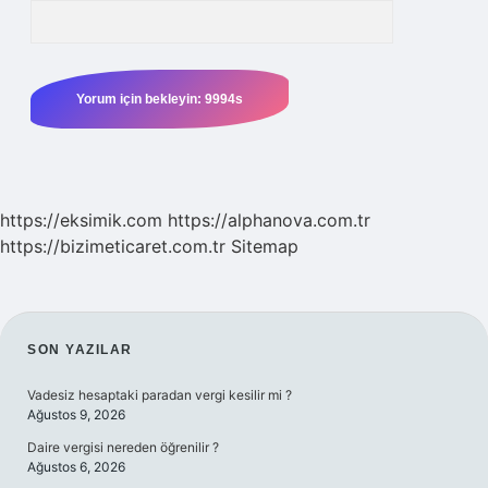
https://eksimik.com
https://alphanova.com.tr
https://bizimeticaret.com.tr
Sitemap
SIDEBAR
SON YAZILAR
Vadesiz hesaptaki paradan vergi kesilir mi ?
Ağustos 9, 2026
Daire vergisi nereden öğrenilir ?
Ağustos 6, 2026