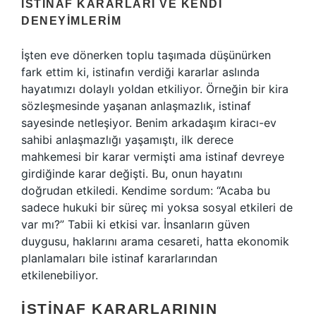
İSTINAF KARARLARI VE KENDI
DENEYIMLERIM
İşten eve dönerken toplu taşımada düşünürken
fark ettim ki, istinafın verdiği kararlar aslında
hayatımızı dolaylı yoldan etkiliyor. Örneğin bir kira
sözleşmesinde yaşanan anlaşmazlık, istinaf
sayesinde netleşiyor. Benim arkadaşım kiracı-ev
sahibi anlaşmazlığı yaşamıştı, ilk derece
mahkemesi bir karar vermişti ama istinaf devreye
girdiğinde karar değişti. Bu, onun hayatını
doğrudan etkiledi. Kendime sordum: “Acaba bu
sadece hukuki bir süreç mi yoksa sosyal etkileri de
var mı?” Tabii ki etkisi var. İnsanların güven
duygusu, haklarını arama cesareti, hatta ekonomik
planlamaları bile istinaf kararlarından
etkilenebiliyor.
İSTINAF KARARLARININ