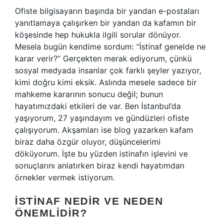
Ofiste bilgisayarın başında bir yandan e-postaları
yanıtlamaya çalışırken bir yandan da kafamın bir
köşesinde hep hukukla ilgili sorular dönüyor.
Mesela bugün kendime sordum: “İstinaf genelde ne
karar verir?” Gerçekten merak ediyorum, çünkü
sosyal medyada insanlar çok farklı şeyler yazıyor,
kimi doğru kimi eksik. Aslında mesele sadece bir
mahkeme kararının sonucu değil; bunun
hayatımızdaki etkileri de var. Ben İstanbul’da
yaşıyorum, 27 yaşındayım ve gündüzleri ofiste
çalışıyorum. Akşamları ise blog yazarken kafam
biraz daha özgür oluyor, düşüncelerimi
döküyorum. İşte bu yüzden istinafın işlevini ve
sonuçlarını anlatırken biraz kendi hayatımdan
örnekler vermek istiyorum.
İSTINAF NEDIR VE NEDEN
ÖNEMLIDIR?