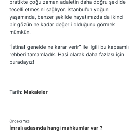
pratikte çoğu zaman adaletin daha doğru şekilde
tecelli etmesini sağlıyor. İstanbul’un yoğun
yaşamında, benzer şekilde hayatımızda da ikinci
bir gözün ne kadar değerli olduğunu görmek
mümkün.
“İstinaf genelde ne karar verir” ile ilgili bu kapsamlı
rehberi tamamladık. Hasi olarak daha fazlası için
buradayız!
Tarih:
Makaleler
Önceki Yazı
İmralı adasında hangi mahkumlar var ?