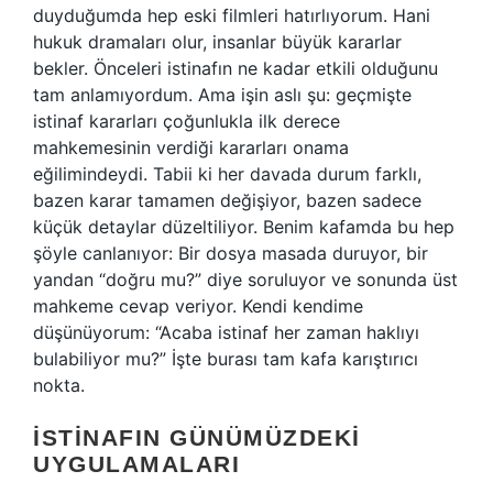
duyduğumda hep eski filmleri hatırlıyorum. Hani
hukuk dramaları olur, insanlar büyük kararlar
bekler. Önceleri istinafın ne kadar etkili olduğunu
tam anlamıyordum. Ama işin aslı şu: geçmişte
istinaf kararları çoğunlukla ilk derece
mahkemesinin verdiği kararları onama
eğilimindeydi. Tabii ki her davada durum farklı,
bazen karar tamamen değişiyor, bazen sadece
küçük detaylar düzeltiliyor. Benim kafamda bu hep
şöyle canlanıyor: Bir dosya masada duruyor, bir
yandan “doğru mu?” diye soruluyor ve sonunda üst
mahkeme cevap veriyor. Kendi kendime
düşünüyorum: “Acaba istinaf her zaman haklıyı
bulabiliyor mu?” İşte burası tam kafa karıştırıcı
nokta.
İSTINAFIN GÜNÜMÜZDEKI
UYGULAMALARI