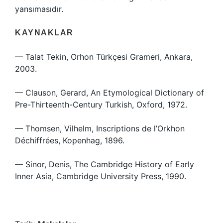
yansımasıdır.
KAYNAKLAR
— Talat Tekin, Orhon Türkçesi Grameri, Ankara,
2003.
— Clauson, Gerard, An Etymological Dictionary of
Pre-Thirteenth-Century Turkish, Oxford, 1972.
— Thomsen, Vilhelm, Inscriptions de l’Orkhon
Déchiffrées, Kopenhag, 1896.
— Sinor, Denis, The Cambridge History of Early
Inner Asia, Cambridge University Press, 1990.