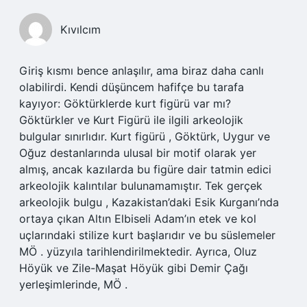
Kıvılcım
Giriş kısmı bence anlaşılır, ama biraz daha canlı
olabilirdi. Kendi düşüncem hafifçe bu tarafa
kayıyor: Göktürklerde kurt figürü var mı?
Göktürkler ve Kurt Figürü ile ilgili arkeolojik
bulgular sınırlıdır. Kurt figürü , Göktürk, Uygur ve
Oğuz destanlarında ulusal bir motif olarak yer
almış, ancak kazılarda bu figüre dair tatmin edici
arkeolojik kalıntılar bulunamamıştır. Tek gerçek
arkeolojik bulgu , Kazakistan’daki Esik Kurganı’nda
ortaya çıkan Altın Elbiseli Adam’ın etek ve kol
uçlarındaki stilize kurt başlarıdır ve bu süslemeler
MÖ . yüzyıla tarihlendirilmektedir. Ayrıca, Oluz
Höyük ve Zile-Maşat Höyük gibi Demir Çağı
yerleşimlerinde, MÖ .