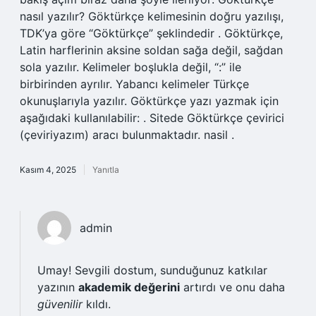
nasıl yazılır? Göktürkçe kelimesinin doğru yazılışı,
TDK’ya göre “Göktürkçe” şeklindedir . Göktürkçe,
Latin harflerinin aksine soldan sağa değil, sağdan
sola yazılır. Kelimeler boşlukla değil, “:” ile
birbirinden ayrılır. Yabancı kelimeler Türkçe
okunuşlarıyla yazılır. Göktürkçe yazı yazmak için
aşağıdaki kullanılabilir: . Sitede Göktürkçe çevirici
(çeviriyazım) aracı bulunmaktadır. nasil .
Kasım 4, 2025
Yanıtla
admin
Umay! Sevgili dostum, sunduğunuz katkılar
yazının
akademik değerini
artırdı ve onu daha
güvenilir
kıldı.