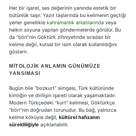
Her bir işaret, ses değerinin yanında estetik bir
bütünlük taşır. Yazıt taşlarında bu kelimenin geçtiği
yerler genellikle
kahramanlık anlatılarında
veya
halkın soyuna yapılan göndermelerde görülür. Bu
da “böri”nin Göktürk zihniyetinde sıradan bir
kelime değil, kutsal bir isim olarak kullanıldığını
gösterir.
MITOLOJIK ANLAMIN GÜNÜMÜZE
YANSIMASI
Bugün bile “bozkurt” simgesi, Türk kültüründe
kimliğin ve dirilişin işareti olarak yaşamaktadır.
Modern Türkçedeki “kurt” kelimesi, Göktürkçe
“böri”nin doğrudan torunudur. Bu bağ, yalnızca
kelime köküyle değil,
kültürel hafızanın
sürekliliğiyle
açıklanabilir.