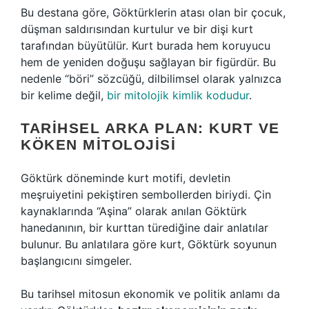
Bu destana göre, Göktürklerin atası olan bir çocuk,
düşman saldırısından kurtulur ve bir dişi kurt
tarafından büyütülür. Kurt burada hem koruyucu
hem de yeniden doğuşu sağlayan bir figürdür. Bu
nedenle “böri” sözcüğü, dilbilimsel olarak yalnızca
bir kelime değil,
bir mitolojik kimlik kodudur
.
TARIHSEL ARKA PLAN: KURT VE
KÖKEN MITOLOJISI
Göktürk döneminde kurt motifi, devletin
meşruiyetini pekiştiren sembollerden biriydi. Çin
kaynaklarında “Aşina” olarak anılan Göktürk
hanedanının, bir kurttan türediğine dair anlatılar
bulunur. Bu anlatılara göre kurt, Göktürk soyunun
başlangıcını simgeler.
Bu tarihsel mitosun ekonomik ve politik anlamı da