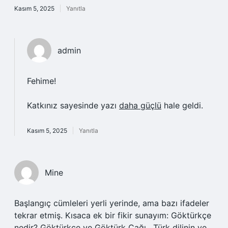
Kasım 5, 2025
Yanıtla
admin
Fehime!
Katkınız sayesinde yazı
daha güçlü
hale geldi.
Kasım 5, 2025
Yanıtla
Mine
Başlangıç cümleleri yerli yerinde, ama bazı ifadeler
tekrar etmiş. Kısaca ek bir fikir sunayım: Göktürkçe
nedir? Göktürkçe ve Göktürk Çağı , Türk dilinin ve