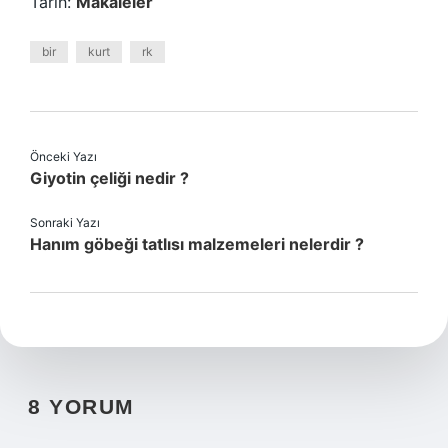
Tarih:
Makaleler
bir
kurt
rk
Önceki Yazı
Giyotin çeliği nedir ?
Sonraki Yazı
Hanım göbeği tatlısı malzemeleri nelerdir ?
8 YORUM