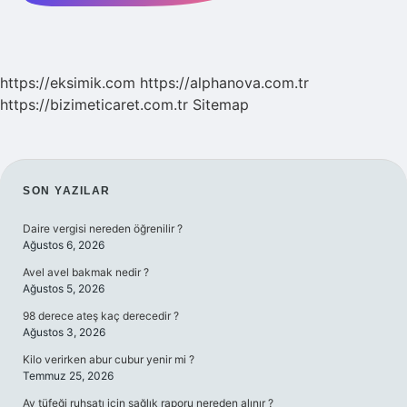
https://eksimik.com
https://alphanova.com.tr
https://bizimeticaret.com.tr
Sitemap
SIDEBAR
SON YAZILAR
Daire vergisi nereden öğrenilir ?
Ağustos 6, 2026
Avel avel bakmak nedir ?
Ağustos 5, 2026
98 derece ateş kaç derecedir ?
Ağustos 3, 2026
Kilo verirken abur cubur yenir mi ?
Temmuz 25, 2026
Av tüfeği ruhsatı için sağlık raporu nereden alınır ?