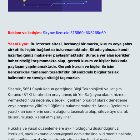
Reklam ve İletişim:
Skype: live:.cid.575569c608265c69
Yasal Uyarı:
Bu internet sitesi, herhangi bir marka, kurum veya şahıs
şirketi ile hiçbir bağlantısı bulunmamaktadır. Sitede yalnızca kendi
hazırladığımız makaleler paylaşılmaktadır. Burada yer alan içerikler
haber niteliği taşımamakta olup, gerçek kurum ve kişiler hakkında
paylaşım yapılmamaktadır. Gerçek kurum ve kişiler ile isim
benzerlikleri tamamen tesadüfidir. Sitemizdeki bilgiler taslak
halindedir ve tavsiye niteliği taşımazlar.
Sitemiz, 5651 Sayılı Kanun gereğince Bilgi Teknolojileri ve İletişim
Kurumu (BTK) tarafından onaylanmış bir Yer Sağlayıcı olarak hizmet
vermektedir. Bu nedenle, sitedeki içerikleri proaktif olarak denetleme
veya araştırma yükümlülüğümüz bulunmamaktadır. Ancak, üyelerimiz
yazdıkları içeriklerin sorumluluğunu taşımakta olup, siteye üye olarak
bu sorumluluğu kabul etmiş sayılırlar.
Hukuka ve yasal düzenlemelere aykırı olduğunu düşündüğünüz
içerikleri,
backlinkpanelicomtr@gmail.com
adresine bildirmeniz halinde,
ilgili içerikler yasal süre içerisinde sitemizden kaldırılacaktır.