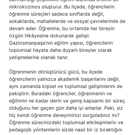
mikrokozmos oluşturur. Bu ilçede, öğrencilerin
öğrenme süreçleri sadece sınıflarda değil,
sokaklarda, mahallelerde ve sosyal çevrelerinde de
devam eder. Öğrenme, bu ortamda her bireyin
özgün hikâyesine dokunarak gelişir.
Gaziosmanpaşa’nın eğitim yapısı, öğrencilerin
toplumsal hayata daha duyarlı bireyler olarak
yetişmelerine olanak tanır.
Öğrenmenin dönüştürücü gücü, bu ilçede
öğrencilerin yalnızca akademik başarılarını değil,
aynı zamanda kişisel ve toplumsal gelişimlerini de
pekiştirir. Buradaki öğrenciler, öğrenmenin ve
eğitimin ne kadar derin ve geniş kapsamlı bir süreç
olduğunu her geçen gün daha iyi anlarlar. Peki, siz
hiç kendi öğrenme deneyiminizi sorguladınız mı?
Öğrenme sürecinizdeki toplumsal etkileşimlerin ve
pedagojik yöntemlerin sizde nasıl bir iz bıraktığını