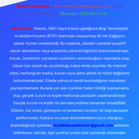
Reklam ve İletişim:
E-mail:
backlinkpaneli@gmail.com
Teams:
forumhizmeti@gmail.com
Whatsapp: 0262 606 0 726
Telegram:
@karabul
Yasal Uyarı:
Sitemiz, 5651 Sayılı Kanun gereğince Bilgi Teknolojileri
ve İletişim Kurumu (BTK) tarafından onaylanmış bir Yer Sağlayıcı
olarak hizmet vermektedir. Bu nedenle, sitedeki içerikleri proaktif
olarak denetleme veya araştırma yükümlülüğümüz bulunmamaktadır.
Ancak, üyelerimiz yazdıkları içeriklerin sorumluluğunu taşımakta olup,
siteye üye olarak bu sorumluluğu kabul etmiş sayılırlar. Bu internet
sitesi, herhangi bir marka, kurum veya şahıs şirketi ile hiçbir bağlantısı
bulunmamaktadır. Sitede yalnızca kendi hazırladığımız makaleler
paylaşılmaktadır. Burada yer alan içerikler haber niteliği taşımamakta
olup, gerçek kurum ve kişiler hakkında paylaşım yapılmamaktadır.
Gerçek kurum ve kişiler ile isim benzerlikleri tamamen tesadüfidir.
Sitemiz, kar amacı gütmeyen ve tamamen ücretsiz bir bilgi paylaşım
platformudur. Hukuka ve yasal düzenlemelere aykırı olduğunu
düşündüğünüz içerikleri,
backlinkpanelicomtr@gmail.com
adresine
bildirmeniz halinde, ilgili içerikler yasal süre içerisinde sitemizden