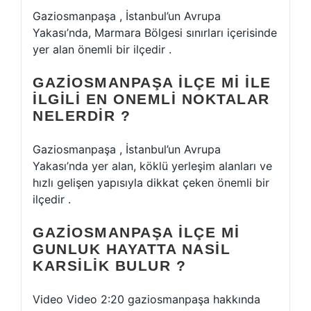
Gaziosmanpaşa , İstanbul’un Avrupa
Yakası’nda, Marmara Bölgesi sınırları içerisinde
yer alan önemli bir ilçedir .
GAZIOSMANPAŞA ILÇE MI ILE
ILGILI EN ONEMLI NOKTALAR
NELERDIR ?
Gaziosmanpaşa , İstanbul’un Avrupa
Yakası’nda yer alan, köklü yerleşim alanları ve
hızlı gelişen yapısıyla dikkat çeken önemli bir
ilçedir .
GAZIOSMANPAŞA ILÇE MI
GUNLUK HAYATTA NASIL
KARSILIK BULUR ?
Video Video 2:20 gaziosmanpaşa hakkında