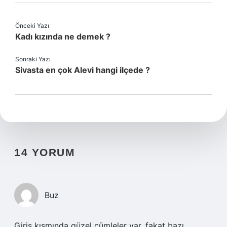
Önceki Yazı
Kadı kızında ne demek ?
Sonraki Yazı
Sivasta en çok Alevi hangi ilçede ?
14 YORUM
Buz
Giriş kısmında güzel cümleler var, fakat bazı