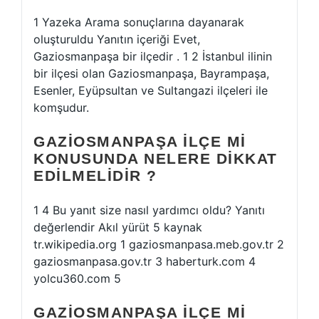
1 Yazeka Arama sonuçlarına dayanarak
oluşturuldu Yanıtın içeriği Evet,
Gaziosmanpaşa bir ilçedir . 1 2 İstanbul ilinin
bir ilçesi olan Gaziosmanpaşa, Bayrampaşa,
Esenler, Eyüpsultan ve Sultangazi ilçeleri ile
komşudur.
GAZIOSMANPAŞA ILÇE MI
KONUSUNDA NELERE DIKKAT
EDILMELIDIR ?
1 4 Bu yanıt size nasıl yardımcı oldu? Yanıtı
değerlendir Akıl yürüt 5 kaynak
tr.wikipedia.org 1 gaziosmanpasa.meb.gov.tr 2
gaziosmanpasa.gov.tr 3 haberturk.com 4
yolcu360.com 5
GAZIOSMANPAŞA ILÇE MI