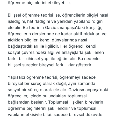
öğrenme biçimlerini etkileyebilir.
Bilişsel öğrenme teorisi ise, öğrencilerin bilgiyi nasıl
işlediğini, hatırladığını ve yeniden yapılandırdığını
ele alır. Bu teorinin Gaziosmanpaşa’daki karşılığı,
öğrencilerin derslerinde ne kadar aktif oldukları ve
aldıkları bilgileri kendi dünyalarında nasıl
bağdaştırdıkları ile ilgilidir. Her öğrenci, kendi
sosyal çevresindeki algı ve anlayışlarla şekillenen
farklı bir zihinsel yapı ile eğitim alır. Bu nedenle,
bilişsel süreçler bireysel farklılıklar gösterir.
Yapısalcı öğrenme teorisi, öğrenmeyi sadece
bireysel bir süreç olarak değil, aynı zamanda
sosyal bir süreç olarak ele alır. Gaziosmanpaşa’daki
öğrenciler, içinde bulundukları toplumsal
bağlamdan beslenir. Toplumsal ilişkiler, bireylerin
öğrenme biçimlerini şekillendirir ve toplumsal
yapıların etkisiyle bilgi, sadece bireysel düzeyde