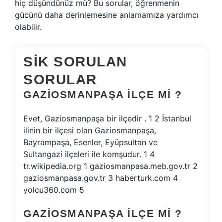
hiç düşündünüz mü? Bu sorular, öğrenmenin
gücünü daha derinlemesine anlamamıza yardımcı
olabilir.
SIK SORULAN
SORULAR
GAZIOSMANPAŞA ILÇE MI ?
Evet, Gaziosmanpaşa bir ilçedir . 1 2 İstanbul
ilinin bir ilçesi olan Gaziosmanpaşa,
Bayrampaşa, Esenler, Eyüpsultan ve
Sultangazi ilçeleri ile komşudur. 1 4
tr.wikipedia.org 1 gaziosmanpasa.meb.gov.tr 2
gaziosmanpasa.gov.tr 3 haberturk.com 4
yolcu360.com 5
GAZIOSMANPAŞA ILÇE MI ?