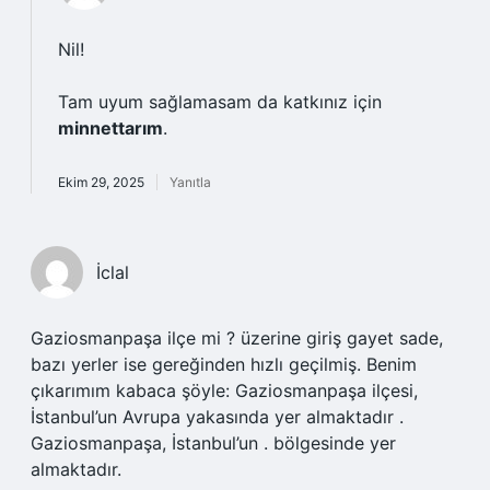
Nil!
Tam uyum sağlamasam da katkınız için
minnettarım
.
Ekim 29, 2025
Yanıtla
İclal
Gaziosmanpaşa ilçe mi ? üzerine giriş gayet sade,
bazı yerler ise gereğinden hızlı geçilmiş. Benim
çıkarımım kabaca şöyle: Gaziosmanpaşa ilçesi,
İstanbul’un Avrupa yakasında yer almaktadır .
Gaziosmanpaşa, İstanbul’un . bölgesinde yer
almaktadır.