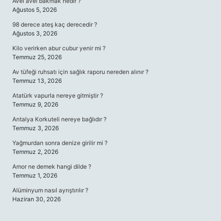
Avel avel bakmak nedir ?
Ağustos 5, 2026
98 derece ateş kaç derecedir ?
Ağustos 3, 2026
Kilo verirken abur cubur yenir mi ?
Temmuz 25, 2026
Av tüfeği ruhsatı için sağlık raporu nereden alınır ?
Temmuz 13, 2026
Atatürk vapurla nereye gitmiştir ?
Temmuz 9, 2026
Antalya Korkuteli nereye bağlıdır ?
Temmuz 3, 2026
Yağmurdan sonra denize girilir mi ?
Temmuz 2, 2026
Amor ne demek hangi dilde ?
Temmuz 1, 2026
Alüminyum nasıl ayrıştırılır ?
Haziran 30, 2026