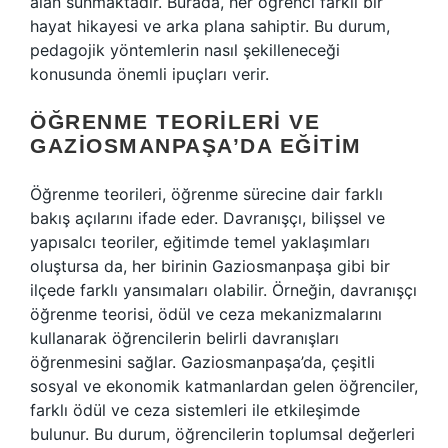
alan sunmaktadır. Burada, her öğrenci farklı bir
hayat hikayesi ve arka plana sahiptir. Bu durum,
pedagojik yöntemlerin nasıl şekilleneceği
konusunda önemli ipuçları verir.
ÖĞRENME TEORILERI VE
GAZIOSMANPAŞA’DA EĞITIM
Öğrenme teorileri, öğrenme sürecine dair farklı
bakış açılarını ifade eder. Davranışçı, bilişsel ve
yapısalcı teoriler, eğitimde temel yaklaşımları
oluştursa da, her birinin Gaziosmanpaşa gibi bir
ilçede farklı yansımaları olabilir. Örneğin, davranışçı
öğrenme teorisi, ödül ve ceza mekanizmalarını
kullanarak öğrencilerin belirli davranışları
öğrenmesini sağlar. Gaziosmanpaşa’da, çeşitli
sosyal ve ekonomik katmanlardan gelen öğrenciler,
farklı ödül ve ceza sistemleri ile etkileşimde
bulunur. Bu durum, öğrencilerin toplumsal değerleri