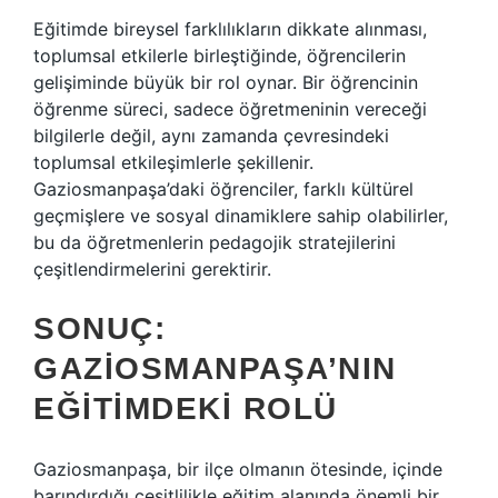
Eğitimde bireysel farklılıkların dikkate alınması,
toplumsal etkilerle birleştiğinde, öğrencilerin
gelişiminde büyük bir rol oynar. Bir öğrencinin
öğrenme süreci, sadece öğretmeninin vereceği
bilgilerle değil, aynı zamanda çevresindeki
toplumsal etkileşimlerle şekillenir.
Gaziosmanpaşa’daki öğrenciler, farklı kültürel
geçmişlere ve sosyal dinamiklere sahip olabilirler,
bu da öğretmenlerin pedagojik stratejilerini
çeşitlendirmelerini gerektirir.
SONUÇ:
GAZIOSMANPAŞA’NIN
EĞITIMDEKI ROLÜ
Gaziosmanpaşa, bir ilçe olmanın ötesinde, içinde
barındırdığı çeşitlilikle eğitim alanında önemli bir