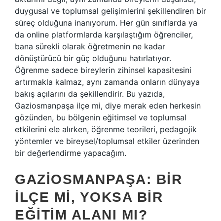
duygusal ve toplumsal gelişimlerini şekillendiren bir
süreç olduğuna inanıyorum. Her gün sınıflarda ya
da online platformlarda karşılaştığım öğrenciler,
bana sürekli olarak öğretmenin ne kadar
dönüştürücü bir güç olduğunu hatırlatıyor.
Öğrenme sadece bireylerin zihinsel kapasitesini
artırmakla kalmaz, aynı zamanda onların dünyaya
bakış açılarını da şekillendirir. Bu yazıda,
Gaziosmanpaşa ilçe mi, diye merak eden herkesin
gözünden, bu bölgenin eğitimsel ve toplumsal
etkilerini ele alırken, öğrenme teorileri, pedagojik
yöntemler ve bireysel/toplumsal etkiler üzerinden
bir değerlendirme yapacağım.
GAZIOSMANPAŞA: BIR
İLÇE MI, YOKSA BIR
EĞITIM ALANI MI?