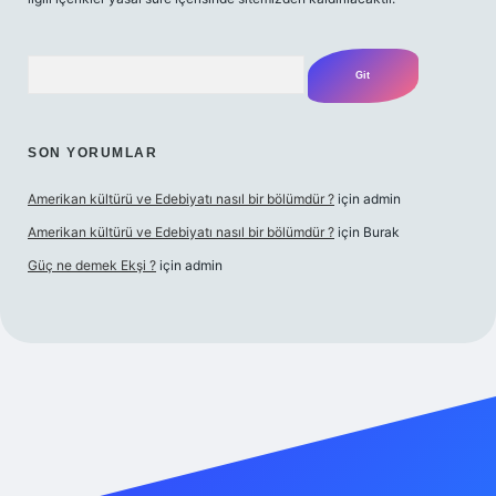
Arama
SON YORUMLAR
Amerikan kültürü ve Edebiyatı nasıl bir bölümdür ?
için
admin
Amerikan kültürü ve Edebiyatı nasıl bir bölümdür ?
için
Burak
Güç ne demek Ekşi ?
için
admin
/tulipbetgiris.org/
elexbett.net