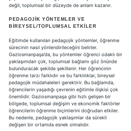
değil, toplumsal bir düzeyde de anlam kazanır.
PEDAGOJIK YÖNTEMLER VE
BIREYSEL/TOPLUMSAL ETKILER
Eğitimde kullanılan pedagojik yöntemler, öğrenme
sürecinin nasıl yönlendirileceğini belirler.
Gaziosmanpaşa’da, bu yöntemler öğrenci odaklı bir
yaklaşımdan çok, toplumsal bağlamı göz önünde
bulunduracak şekilde şekillenir. Her öğrencinin
öğrenme tarzı farklıdır ve bu farklılıklar, bireysel
pedagojik müdahaleleri gerektirir. Bu bağlamda,
öğrencilerin yaşadığı çevrenin eğitimle ilişkisi çok
önemlidir. Gaziosmanpaşa gibi hızlı gelişen bir
bölgede, toplumsal değişim ve ekonomik faktörler
öğrencilerin öğrenme biçimlerini doğrudan etkiler.
Bu nedenle, pedagojik yaklaşımlar da sürekli
değişen bir ortamda esnek olmalıdır.