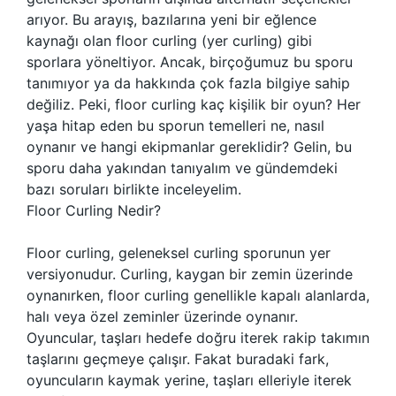
arıyor. Bu arayış, bazılarına yeni bir eğlence
kaynağı olan floor curling (yer curling) gibi
sporlara yöneltiyor. Ancak, birçoğumuz bu sporu
tanımıyor ya da hakkında çok fazla bilgiye sahip
değiliz. Peki, floor curling kaç kişilik bir oyun? Her
yaşa hitap eden bu sporun temelleri ne, nasıl
oynanır ve hangi ekipmanlar gereklidir? Gelin, bu
sporu daha yakından tanıyalım ve gündemdeki
bazı soruları birlikte inceleyelim.
Floor Curling Nedir?
Floor curling, geleneksel curling sporunun yer
versiyonudur. Curling, kaygan bir zemin üzerinde
oynanırken, floor curling genellikle kapalı alanlarda,
halı veya özel zeminler üzerinde oynanır.
Oyuncular, taşları hedefe doğru iterek rakip takımın
taşlarını geçmeye çalışır. Fakat buradaki fark,
oyuncuların kaymak yerine, taşları elleriyle iterek