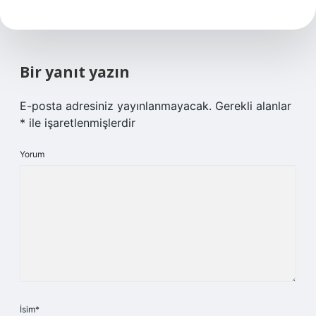
Bir yanıt yazın
E-posta adresiniz yayınlanmayacak.
Gerekli alanlar
*
ile işaretlenmişlerdir
Yorum
İsim*