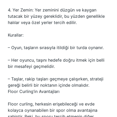
4. Yer Zemin: Yer zeminini düzgün ve kaygan
tutacak bir yüzey gereklidir, bu yüzden genellikle
halılar veya özel yerler tercih edilir.
Kurallar:
– Oyun, taşların sırasıyla itildiği bir turda oynanır.
– Her oyuncu, taşını hedefe doğru itmek için belli
bir mesafeyi geçmelidir.
– Taşlar, rakip taşları geçmeye çalışırken, strateji
gereği belirli bir noktanın içinde olmalıdır.
Floor Curling’in Avantajları
Floor curling, herkesin erişebileceği ve evde
kolayca oynanabilen bir spor olma avantajına
sahiptir. Peki, bu sporu tercih etmenin diğer