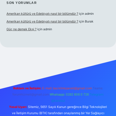
SON YORUMLAR
Amerikan kültürü ve Edebiyatı nasıl bir bölümdür ?
için
admin
Amerikan kültürü ve Edebiyatı nasıl bir bölümdür ?
için
Burak
Güç ne demek Ekşi ?
için
admin
ttps://tulipbetgiris.org/
elexbett.net
Reklam ve İletişim:
E-mail:
backlinkpaneli@gmail.com
Teams:
forumhizmeti@gmail.com
Whatsapp: 0262 606 0 726
Telegram:
@karabul
Yasal Uyarı:
Sitemiz, 5651 Sayılı Kanun gereğince Bilgi Teknolojileri
ve İletişim Kurumu (BTK) tarafından onaylanmış bir Yer Sağlayıcı