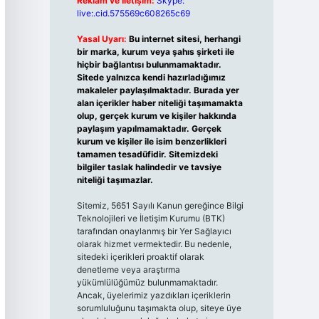
Reklam ve İletişim:
Skype:
live:.cid.575569c608265c69
Yasal Uyarı:
Bu internet sitesi, herhangi
bir marka, kurum veya şahıs şirketi ile
hiçbir bağlantısı bulunmamaktadır.
Sitede yalnızca kendi hazırladığımız
makaleler paylaşılmaktadır. Burada yer
alan içerikler haber niteliği taşımamakta
olup, gerçek kurum ve kişiler hakkında
paylaşım yapılmamaktadır. Gerçek
kurum ve kişiler ile isim benzerlikleri
tamamen tesadüfidir. Sitemizdeki
bilgiler taslak halindedir ve tavsiye
niteliği taşımazlar.
Sitemiz, 5651 Sayılı Kanun gereğince Bilgi
Teknolojileri ve İletişim Kurumu (BTK)
tarafından onaylanmış bir Yer Sağlayıcı
olarak hizmet vermektedir. Bu nedenle,
sitedeki içerikleri proaktif olarak
denetleme veya araştırma
yükümlülüğümüz bulunmamaktadır.
Ancak, üyelerimiz yazdıkları içeriklerin
sorumluluğunu taşımakta olup, siteye üye