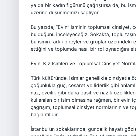
ya da bir kadın figürünü çağrıştırsa da, bu ismi
üzerine düşünmemizi sağlıyor.
Bu yazıda, “Evin” isminin toplumsal cinsiyet, ç
bulduğunu inceleyeceğiz. Sokakta, toplu taşı
bu ismin farklı bireyler ve gruplar üzerindeki e
ettiğini ve toplumda nasıl bir rol oynadığını e
Evin: Kız İsimleri ve Toplumsal Cinsiyet Norml
Türk kültüründe, isimler genellikle cinsiyetle öz
çoğunlukla güç, cesaret ve liderlik gibi anlamlar
naz, evcilik gibi daha pasif ve nazik özellikleri 
kullanılan bir isim olmasına rağmen, bir evin 
çağrışım, toplumsal cinsiyet normlarının ve to
bağlantılıdır.
İstanbul’un sokaklarında, gündelik hayatı gözl