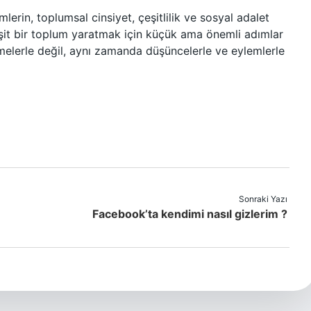
erin, toplumsal cinsiyet, çeşitlilik ve sosyal adalet
eşit bir toplum yaratmak için küçük ama önemli adımlar
imelerle değil, aynı zamanda düşüncelerle ve eylemlerle
Sonraki Yazı
Facebook’ta kendimi nasıl gizlerim ?