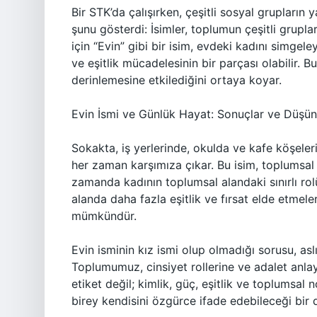
Bir STK’da çalışırken, çeşitli sosyal grupların 
şunu gösterdi: İsimler, toplumun çeşitli gruplar
için “Evin” gibi bir isim, evdeki kadını simgele
ve eşitlik mücadelesinin bir parçası olabilir. B
derinlemesine etkilediğini ortaya koyar.
Evin İsmi ve Günlük Hayat: Sonuçlar ve Düşün
Sokakta, iş yerlerinde, okulda ve kafe köşeleri
her zaman karşımıza çıkar. Bu isim, toplumsal y
zamanda kadının toplumsal alandaki sınırlı rolü
alanda daha fazla eşitlik ve fırsat elde etmele
mümkündür.
Evin isminin kız ismi olup olmadığı sorusu, a
Toplumumuz, cinsiyet rollerine ve adalet anla
etiket değil; kimlik, güç, eşitlik ve toplumsal
birey kendisini özgürce ifade edebileceği bir