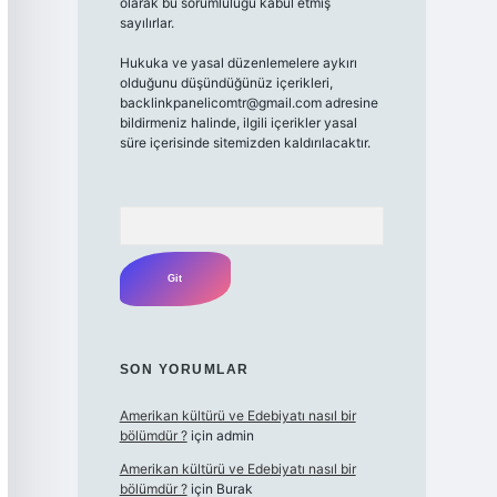
olarak bu sorumluluğu kabul etmiş
sayılırlar.
Hukuka ve yasal düzenlemelere aykırı
olduğunu düşündüğünüz içerikleri,
backlinkpanelicomtr@gmail.com
adresine
bildirmeniz halinde, ilgili içerikler yasal
süre içerisinde sitemizden kaldırılacaktır.
Arama
SON YORUMLAR
Amerikan kültürü ve Edebiyatı nasıl bir
bölümdür ?
için
admin
Amerikan kültürü ve Edebiyatı nasıl bir
bölümdür ?
için
Burak