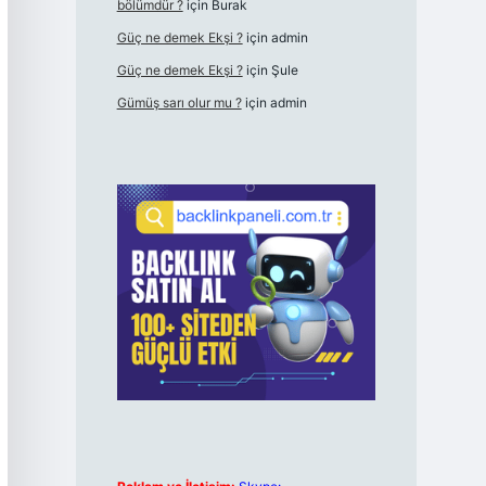
bölümdür ?
için
Burak
Güç ne demek Ekşi ?
için
admin
Güç ne demek Ekşi ?
için
Şule
Gümüş sarı olur mu ?
için
admin