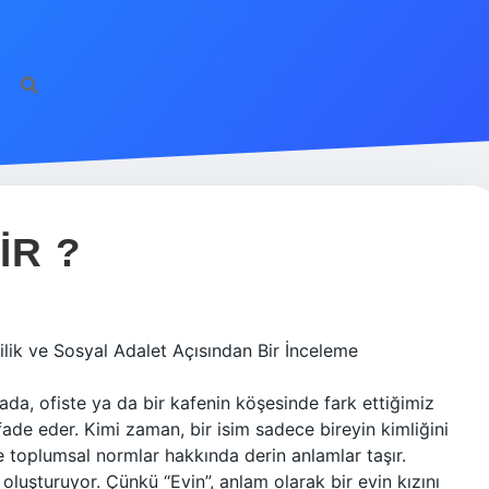
IR ?
lilik ve Sosyal Adalet Açısından Bir İnceleme
ada, ofiste ya da bir kafenin köşesinde fark ettiğimiz
ifade eder. Kimi zaman, bir isim sadece bireyin kimliğini
ve toplumsal normlar hakkında derin anlamlar taşır.
 oluşturuyor. Çünkü “Evin”, anlam olarak bir evin kızını