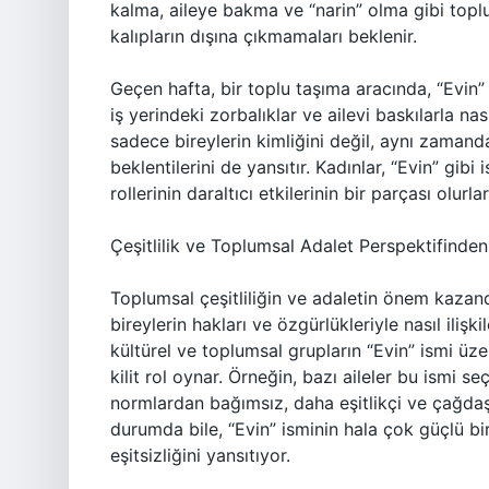
kalma, aileye bakma ve “narin” olma gibi toplu
kalıpların dışına çıkmamaları beklenir.
Geçen hafta, bir toplu taşıma aracında, “Evin”
iş yerindeki zorbalıklar ve ailevi baskılarla na
sadece bireylerin kimliğini değil, aynı zamanda
beklentilerini de yansıtır. Kadınlar, “Evin” gibi
rollerinin daraltıcı etkilerinin bir parçası olurlar
Çeşitlilik ve Toplumsal Adalet Perspektifinden
Toplumsal çeşitliliğin ve adaletin önem kazan
bireylerin hakları ve özgürlükleriyle nasıl ilişk
kültürel ve toplumsal grupların “Evin” ismi ü
kilit rol oynar. Örneğin, bazı aileler bu ismi s
normlardan bağımsız, daha eşitlikçi ve çağdaş
durumda bile, “Evin” isminin hala çok güçlü bir 
eşitsizliğini yansıtıyor.