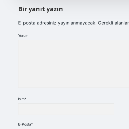
Bir yanıt yazın
E-posta adresiniz yayınlanmayacak.
Gerekli alanla
Yorum
İsim*
E-Posta*