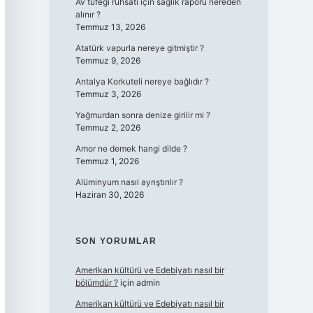
Av tüfeği ruhsatı için sağlık raporu nereden
alınır ?
Temmuz 13, 2026
Atatürk vapurla nereye gitmiştir ?
Temmuz 9, 2026
Antalya Korkuteli nereye bağlıdır ?
Temmuz 3, 2026
Yağmurdan sonra denize girilir mi ?
Temmuz 2, 2026
Amor ne demek hangi dilde ?
Temmuz 1, 2026
Alüminyum nasıl ayrıştırılır ?
Haziran 30, 2026
SON YORUMLAR
Amerikan kültürü ve Edebiyatı nasıl bir
bölümdür ?
için
admin
Amerikan kültürü ve Edebiyatı nasıl bir