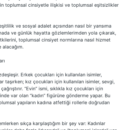
n toplumsal cinsiyetle ilişkisi ve toplumsal eşitsizlikler
eşitlilik ve sosyal adalet açısından nasıl bir yansıma
mada ve günlük hayatta gözlemlerimden yola çıkarak,
tkilerini, toplumsal cinsiyet normlarına nasıl hizmet
le alacağım.
arı
deşleşir. Erkek çocukları için kullanılan isimler,
 taşırken; kız çocukları için kullanılan isimler, sevgi,
çağrıştırır. “Evin” ismi, sıklıkla kız çocukları için
içinde var olan “kadın” figürüne gönderme yapar. Bu
plumsal yapıların kadına atfettiği rollerle doğrudan
emlerken sıkça karşılaştığım bir şey var: Kadınlar