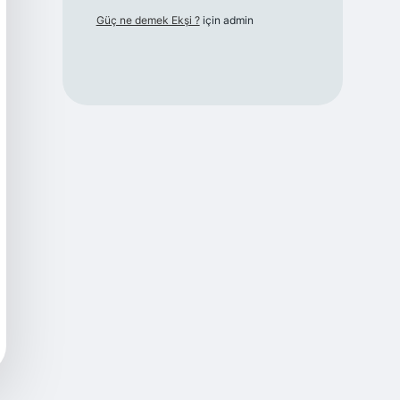
Güç ne demek Ekşi ?
için
admin