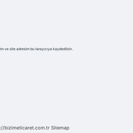
m ve site adresim bu tarayıcıya kaydedilsin.
://bizimeticaret.com.tr
Sitemap