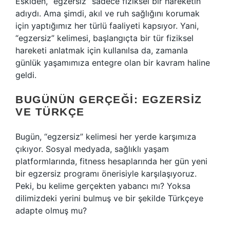
Eskiden, “egzersiz” sadece fiziksel bir hareketin
adıydı. Ama şimdi, akıl ve ruh sağlığını korumak
için yaptığımız her türlü faaliyeti kapsıyor. Yani,
“egzersiz” kelimesi, başlangıçta bir tür fiziksel
hareketi anlatmak için kullanılsa da, zamanla
günlük yaşamımıza entegre olan bir kavram haline
geldi.
BUGÜNÜN GERÇEĞI: EGZERSIZ
VE TÜRKÇE
Bugün, “egzersiz” kelimesi her yerde karşımıza
çıkıyor. Sosyal medyada, sağlıklı yaşam
platformlarında, fitness hesaplarında her gün yeni
bir egzersiz programı önerisiyle karşılaşıyoruz.
Peki, bu kelime gerçekten yabancı mı? Yoksa
dilimizdeki yerini bulmuş ve bir şekilde Türkçeye
adapte olmuş mu?