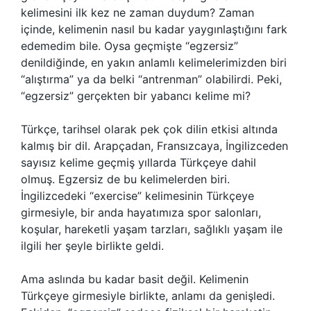
kelimesini ilk kez ne zaman duydum? Zaman
içinde, kelimenin nasıl bu kadar yaygınlaştığını fark
edemedim bile. Oysa geçmişte “egzersiz”
denildiğinde, en yakın anlamlı kelimelerimizden biri
“alıştırma” ya da belki “antrenman” olabilirdi. Peki,
“egzersiz” gerçekten bir yabancı kelime mi?
Türkçe, tarihsel olarak pek çok dilin etkisi altında
kalmış bir dil. Arapçadan, Fransızcaya, İngilizceden
sayısız kelime geçmiş yıllarda Türkçeye dahil
olmuş. Egzersiz de bu kelimelerden biri.
İngilizcedeki “exercise” kelimesinin Türkçeye
girmesiyle, bir anda hayatımıza spor salonları,
koşular, hareketli yaşam tarzları, sağlıklı yaşam ile
ilgili her şeyle birlikte geldi.
Ama aslında bu kadar basit değil. Kelimenin
Türkçeye girmesiyle birlikte, anlamı da genişledi.