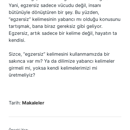
Yani, egzersiz sadece vücudu değil, insanı
bütünüyle dönüştüren bir şey. Bu yüzden,
“egzersiz” kelimesinin yabancı mı olduğu konusunu
tartışmak, bana biraz gereksiz gibi geliyor.
Egzersiz, artık sadece bir kelime değil, hayatın ta
kendisi.
Sizce, “egzersiz” kelimesini kullanmamızda bir
sakınca var mı? Ya da dilimize yabancı kelimeler
girmeli mi, yoksa kendi kelimelerimizi mi
üretmeliyiz?
Tarih:
Makaleler
Önceki Yazı