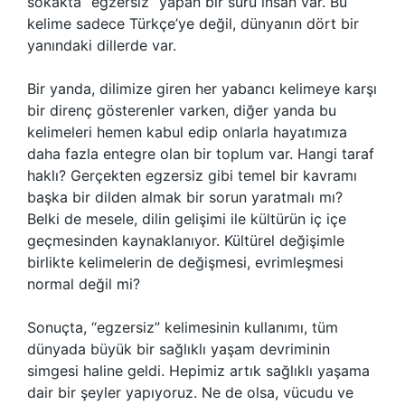
sokakta “egzersiz” yapan bir sürü insan var. Bu
kelime sadece Türkçe’ye değil, dünyanın dört bir
yanındaki dillerde var.
Bir yanda, dilimize giren her yabancı kelimeye karşı
bir direnç gösterenler varken, diğer yanda bu
kelimeleri hemen kabul edip onlarla hayatımıza
daha fazla entegre olan bir toplum var. Hangi taraf
haklı? Gerçekten egzersiz gibi temel bir kavramı
başka bir dilden almak bir sorun yaratmalı mı?
Belki de mesele, dilin gelişimi ile kültürün iç içe
geçmesinden kaynaklanıyor. Kültürel değişimle
birlikte kelimelerin de değişmesi, evrimleşmesi
normal değil mi?
Sonuçta, “egzersiz” kelimesinin kullanımı, tüm
dünyada büyük bir sağlıklı yaşam devriminin
simgesi haline geldi. Hepimiz artık sağlıklı yaşama
dair bir şeyler yapıyoruz. Ne de olsa, vücudu ve