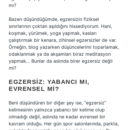
mı?
Bazen düşündüğümde, egzersizin fiziksel
sınırlarının çoktan aşıldığını hissediyorum. Hani,
koşmak, yürümek, yoga yapmak, kasları
çalıştırmak bir kenara, zihinsel egzersizler de var.
Örneğin, blog yazarken düşüncelerimi toparlamak,
odaklanmak ya da akşamları biraz meditasyon
yapmak… Bunlar da aslında birer egzersiz değil
mi?
EGZERSIZ: YABANCI MI,
EVRENSEL MI?
Beni düşündüren bir diğer şey ise, “egzersiz”
kelimesinin yalnızca yabancı bir kelime olup
olmadığı değil, aslında ne kadar evrensel bir
kavram olduğu. Her gün spor salonlarında, parkta,