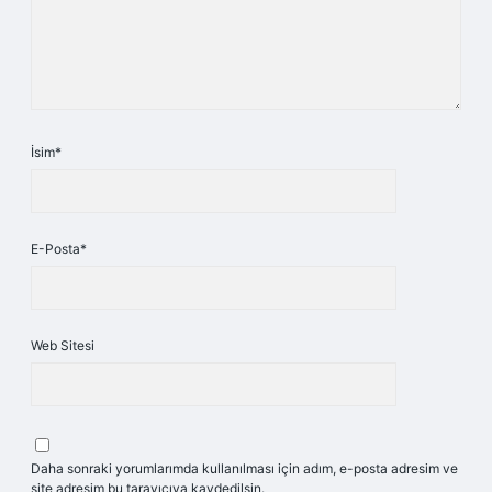
İsim*
E-Posta*
Web Sitesi
Daha sonraki yorumlarımda kullanılması için adım, e-posta adresim ve
site adresim bu tarayıcıya kaydedilsin.