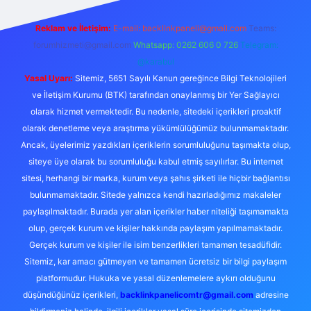
Reklam ve İletişim:
E-mail:
backlinkpaneli@gmail.com
Teams:
forumhizmeti@gmail.com
Whatsapp: 0262 606 0 726
Telegram:
@karabul
Yasal Uyarı:
Sitemiz, 5651 Sayılı Kanun gereğince Bilgi Teknolojileri
ve İletişim Kurumu (BTK) tarafından onaylanmış bir Yer Sağlayıcı
olarak hizmet vermektedir. Bu nedenle, sitedeki içerikleri proaktif
olarak denetleme veya araştırma yükümlülüğümüz bulunmamaktadır.
Ancak, üyelerimiz yazdıkları içeriklerin sorumluluğunu taşımakta olup,
siteye üye olarak bu sorumluluğu kabul etmiş sayılırlar. Bu internet
sitesi, herhangi bir marka, kurum veya şahıs şirketi ile hiçbir bağlantısı
bulunmamaktadır. Sitede yalnızca kendi hazırladığımız makaleler
paylaşılmaktadır. Burada yer alan içerikler haber niteliği taşımamakta
olup, gerçek kurum ve kişiler hakkında paylaşım yapılmamaktadır.
Gerçek kurum ve kişiler ile isim benzerlikleri tamamen tesadüfidir.
Sitemiz, kar amacı gütmeyen ve tamamen ücretsiz bir bilgi paylaşım
platformudur. Hukuka ve yasal düzenlemelere aykırı olduğunu
düşündüğünüz içerikleri,
backlinkpanelicomtr@gmail.com
adresine