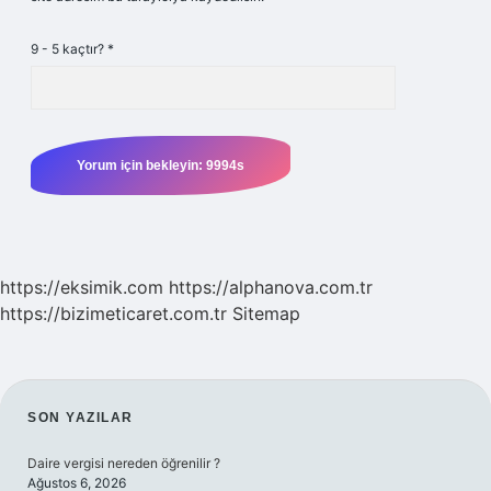
9 - 5 kaçtır?
*
https://eksimik.com
https://alphanova.com.tr
https://bizimeticaret.com.tr
Sitemap
SIDEBAR
SON YAZILAR
Daire vergisi nereden öğrenilir ?
Ağustos 6, 2026