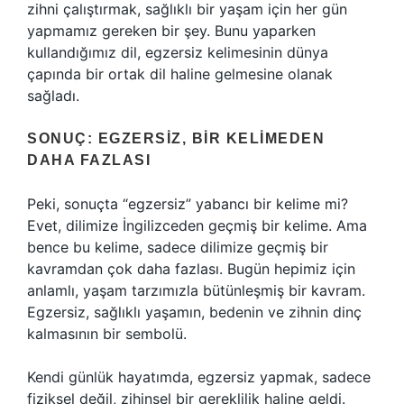
zihni çalıştırmak, sağlıklı bir yaşam için her gün
yapmamız gereken bir şey. Bunu yaparken
kullandığımız dil, egzersiz kelimesinin dünya
çapında bir ortak dil haline gelmesine olanak
sağladı.
SONUÇ: EGZERSIZ, BIR KELIMEDEN
DAHA FAZLASI
Peki, sonuçta “egzersiz” yabancı bir kelime mi?
Evet, dilimize İngilizceden geçmiş bir kelime. Ama
bence bu kelime, sadece dilimize geçmiş bir
kavramdan çok daha fazlası. Bugün hepimiz için
anlamlı, yaşam tarzımızla bütünleşmiş bir kavram.
Egzersiz, sağlıklı yaşamın, bedenin ve zihnin dinç
kalmasının bir sembolü.
Kendi günlük hayatımda, egzersiz yapmak, sadece
fiziksel değil, zihinsel bir gereklilik haline geldi.