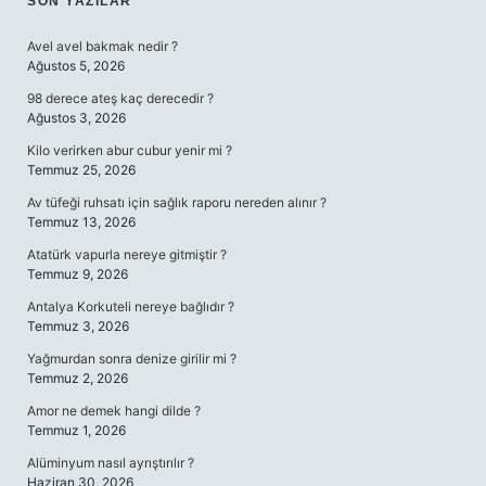
SIDEBAR
SON YAZILAR
Avel avel bakmak nedir ?
Ağustos 5, 2026
98 derece ateş kaç derecedir ?
Ağustos 3, 2026
Kilo verirken abur cubur yenir mi ?
Temmuz 25, 2026
Av tüfeği ruhsatı için sağlık raporu nereden alınır ?
Temmuz 13, 2026
Atatürk vapurla nereye gitmiştir ?
Temmuz 9, 2026
Antalya Korkuteli nereye bağlıdır ?
Temmuz 3, 2026
Yağmurdan sonra denize girilir mi ?
Temmuz 2, 2026
Amor ne demek hangi dilde ?
Temmuz 1, 2026
Alüminyum nasıl ayrıştırılır ?
Haziran 30, 2026