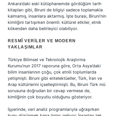
Ankara’daki eski kütüphanemde gördüğüm tarih
kitapları gibi, Biruni de bilgiyi sadece toplamakla
kalmamış, insanlara aktarmış. İşte burası, Biruni’nin
kimliğini tartışırken önemli: kültürel etkiler, etnik
kökenden daha belirleyici olabiliyor.
RESMÎ VERILER VE MODERN
YAKLAŞIMLAR
Türkiye Bilimsel ve Teknolojik Araştırma
Kurumu’nun 2017 raporuna göre, Orta Asya’daki
bilim insanlarının çoğu, çok etnili toplumlarda
yetişmişti. Biruni gibi entelektüeller, Türk, İran ve
Arap kültürlerini içselleştirmişti. Bu, Biruni Türk mü
sorusuna doğrudan bir cevap vermese de,
kimliğinin çok boyutlu olduğunu gösteriyor.
İşyerinde, veri analiz programlarıyla uğraşırken
bunu düşünmek bana ilginç geliyor: İnsanları tek