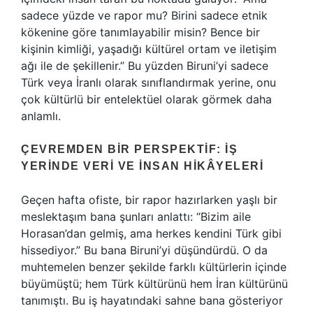
sadece yüzde ve rapor mu? Birini sadece etnik
kökenine göre tanımlayabilir misin? Bence bir
kişinin kimliği, yaşadığı kültürel ortam ve iletişim
ağı ile de şekillenir.” Bu yüzden Biruni’yi sadece
Türk veya İranlı olarak sınıflandırmak yerine, onu
çok kültürlü bir entelektüel olarak görmek daha
anlamlı.
ÇEVREMDEN BIR PERSPEKTIF: İŞ
YERINDE VERI VE İNSAN HIKÂYELERI
Geçen hafta ofiste, bir rapor hazırlarken yaşlı bir
meslektaşım bana şunları anlattı: “Bizim aile
Horasan’dan gelmiş, ama herkes kendini Türk gibi
hissediyor.” Bu bana Biruni’yi düşündürdü. O da
muhtemelen benzer şekilde farklı kültürlerin içinde
büyümüştü; hem Türk kültürünü hem İran kültürünü
tanımıştı. Bu iş hayatındaki sahne bana gösteriyor