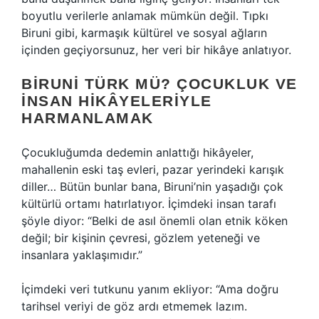
boyutlu verilerle anlamak mümkün değil. Tıpkı
Biruni gibi, karmaşık kültürel ve sosyal ağların
içinden geçiyorsunuz, her veri bir hikâye anlatıyor.
BIRUNI TÜRK MÜ? ÇOCUKLUK VE
İNSAN HIKÂYELERIYLE
HARMANLAMAK
Çocukluğumda dedemin anlattığı hikâyeler,
mahallenin eski taş evleri, pazar yerindeki karışık
diller… Bütün bunlar bana, Biruni’nin yaşadığı çok
kültürlü ortamı hatırlatıyor. İçimdeki insan tarafı
şöyle diyor: “Belki de asıl önemli olan etnik köken
değil; bir kişinin çevresi, gözlem yeteneği ve
insanlara yaklaşımıdır.”
İçimdeki veri tutkunu yanım ekliyor: “Ama doğru
tarihsel veriyi de göz ardı etmemek lazım.