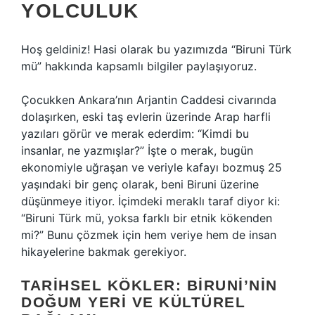
YOLCULUK
Hoş geldiniz! Hasi olarak bu yazımızda “Biruni Türk
mü” hakkında kapsamlı bilgiler paylaşıyoruz.
Çocukken Ankara’nın Arjantin Caddesi civarında
dolaşırken, eski taş evlerin üzerinde Arap harfli
yazıları görür ve merak ederdim: “Kimdi bu
insanlar, ne yazmışlar?” İşte o merak, bugün
ekonomiyle uğraşan ve veriyle kafayı bozmuş 25
yaşındaki bir genç olarak, beni Biruni üzerine
düşünmeye itiyor. İçimdeki meraklı taraf diyor ki:
“Biruni Türk mü, yoksa farklı bir etnik kökenden
mi?” Bunu çözmek için hem veriye hem de insan
hikayelerine bakmak gerekiyor.
TARIHSEL KÖKLER: BIRUNI’NIN
DOĞUM YERI VE KÜLTÜREL