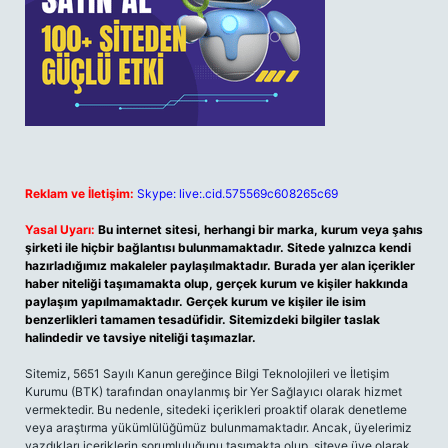
Reklam ve İletişim:
Skype: live:.cid.575569c608265c69
Yasal Uyarı:
Bu internet sitesi, herhangi bir marka, kurum veya şahıs
şirketi ile hiçbir bağlantısı bulunmamaktadır. Sitede yalnızca kendi
hazırladığımız makaleler paylaşılmaktadır. Burada yer alan içerikler
haber niteliği taşımamakta olup, gerçek kurum ve kişiler hakkında
paylaşım yapılmamaktadır. Gerçek kurum ve kişiler ile isim
benzerlikleri tamamen tesadüfidir. Sitemizdeki bilgiler taslak
halindedir ve tavsiye niteliği taşımazlar.
Sitemiz, 5651 Sayılı Kanun gereğince Bilgi Teknolojileri ve İletişim
Kurumu (BTK) tarafından onaylanmış bir Yer Sağlayıcı olarak hizmet
vermektedir. Bu nedenle, sitedeki içerikleri proaktif olarak denetleme
veya araştırma yükümlülüğümüz bulunmamaktadır. Ancak, üyelerimiz
yazdıkları içeriklerin sorumluluğunu taşımakta olup, siteye üye olarak