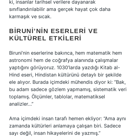
ki, insanlar tarihsel verilere dayanarak
sınıflandırılabilir ama gerçek hayat çok daha
karmaşık ve sıcak.
BIRUNI’NIN ESERLERI VE
KÜLTÜREL ETKILERI
Biruni’nin eserlerine bakınca, hem matematik hem
astronomi hem de coğrafya alanında çalışmalar
yaptığını görüyoruz. 1030’larda yazdığı Kitab al-
Hind eseri, Hindistan kültürünü detaylı bir şekilde
ele alıyor. Burada içimdeki mühendis diyor ki: “Bak,
bu adam sadece gözlem yapmamış, sistematik veri
toplamış. Ölçümler, tablolar, matematiksel
analizler…”
Ama içimdeki insan tarafı hemen ekliyor: “Ama aynı
zamanda kültürleri anlamaya çalışan biri. Sadece
sayı değil, insan hikayelerini de yazmış.”