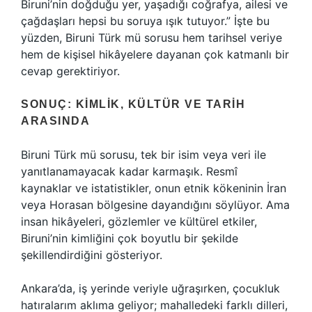
Biruni’nin doğduğu yer, yaşadığı coğrafya, ailesi ve
çağdaşları hepsi bu soruya ışık tutuyor.” İşte bu
yüzden, Biruni Türk mü sorusu hem tarihsel veriye
hem de kişisel hikâyelere dayanan çok katmanlı bir
cevap gerektiriyor.
SONUÇ: KIMLIK, KÜLTÜR VE TARIH
ARASINDA
Biruni Türk mü sorusu, tek bir isim veya veri ile
yanıtlanamayacak kadar karmaşık. Resmî
kaynaklar ve istatistikler, onun etnik kökeninin İran
veya Horasan bölgesine dayandığını söylüyor. Ama
insan hikâyeleri, gözlemler ve kültürel etkiler,
Biruni’nin kimliğini çok boyutlu bir şekilde
şekillendirdiğini gösteriyor.
Ankara’da, iş yerinde veriyle uğraşırken, çocukluk
hatıralarım aklıma geliyor; mahalledeki farklı dilleri,