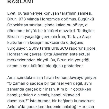
BAĞLAMI
Evet, burası veriyle konuşan tarafımın sahnesi.
Biruni 973 yılında Horezm’de doğmuş. Bugünkü
Özbekistan sınırları içinde kalan bu bölge, o
dönemde büyük bir kültürel mozaikti. Tarihçiler,
Biruni’nin yaşadığı çevrenin İran, Türk ve Arap
kültürlerinin kesişim noktasında olduğunu
vurguluyor. 2009 tarihli UNESCO raporuna göre,
Horasan ve çevresi Orta Asya’nın entelektüel
merkezlerinden biriydi. Bu, Biruni’nin yetiştiği
ortamın çok kültürlü olduğunu gösteriyor.
Ama içimdeki insan tarafı hemen devreye giriyor:
“O zaman o sadece bir tarihsel veri değil, aynı
zamanda gerçek bir insan. Kim bilir çocukken
hangi şarkıları dinlemiş, hangi hikâyeleri
duymuştu?” İşte burada bir bağlantı kuruyorum:
Ankara’da çocukken dedemin anlattığı Horasan