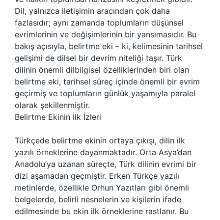
Dil, yalnızca iletişimin aracından çok daha
fazlasıdır; aynı zamanda toplumların düşünsel
evrimlerinin ve değişimlerinin bir yansımasıdır. Bu
bakış açısıyla, belirtme eki – ki, kelimesinin tarihsel
gelişimi de dilsel bir devrim niteliği taşır. Türk
dilinin önemli dilbilgisel özelliklerinden biri olan
belirtme eki, tarihsel süreç içinde önemli bir evrim
geçirmiş ve toplumların günlük yaşamıyla paralel
olarak şekillenmiştir.
Belirtme Ekinin İlk İzleri
Türkçede belirtme ekinin ortaya çıkışı, dilin ilk
yazılı örneklerine dayanmaktadır. Orta Asya’dan
Anadolu’ya uzanan süreçte, Türk dilinin evrimi bir
dizi aşamadan geçmiştir. Erken Türkçe yazılı
metinlerde, özellikle Orhun Yazıtları gibi önemli
belgelerde, belirli nesnelerin ve kişilerin ifade
edilmesinde bu ekin ilk örneklerine rastlanır. Bu