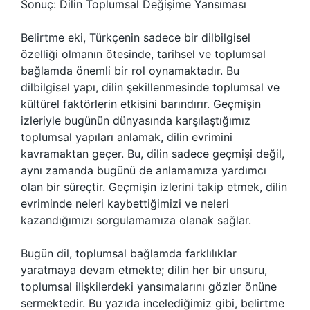
Sonuç: Dilin Toplumsal Değişime Yansıması
Belirtme eki, Türkçenin sadece bir dilbilgisel
özelliği olmanın ötesinde, tarihsel ve toplumsal
bağlamda önemli bir rol oynamaktadır. Bu
dilbilgisel yapı, dilin şekillenmesinde toplumsal ve
kültürel faktörlerin etkisini barındırır. Geçmişin
izleriyle bugünün dünyasında karşılaştığımız
toplumsal yapıları anlamak, dilin evrimini
kavramaktan geçer. Bu, dilin sadece geçmişi değil,
aynı zamanda bugünü de anlamamıza yardımcı
olan bir süreçtir. Geçmişin izlerini takip etmek, dilin
evriminde neleri kaybettiğimizi ve neleri
kazandığımızı sorgulamamıza olanak sağlar.
Bugün dil, toplumsal bağlamda farklılıklar
yaratmaya devam etmekte; dilin her bir unsuru,
toplumsal ilişkilerdeki yansımalarını gözler önüne
sermektedir. Bu yazıda incelediğimiz gibi, belirtme