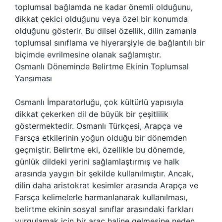
toplumsal bağlamda ne kadar önemli olduğunu,
dikkat çekici olduğunu veya özel bir konumda
olduğunu gösterir. Bu dilsel özellik, dilin zamanla
toplumsal sınıflama ve hiyerarşiyle de bağlantılı bir
biçimde evrilmesine olanak sağlamıştır.
Osmanlı Döneminde Belirtme Ekinin Toplumsal
Yansıması
Osmanlı İmparatorluğu, çok kültürlü yapısıyla
dikkat çekerken dil de büyük bir çeşitlilik
göstermektedir. Osmanlı Türkçesi, Arapça ve
Farsça etkilerinin yoğun olduğu bir dönemden
geçmiştir. Belirtme eki, özellikle bu dönemde,
günlük dildeki yerini sağlamlaştırmış ve halk
arasında yaygın bir şekilde kullanılmıştır. Ancak,
dilin daha aristokrat kesimler arasında Arapça ve
Farsça kelimelerle harmanlanarak kullanılması,
belirtme ekinin sosyal sınıflar arasındaki farkları
vurgulamak için bir araç haline gelmesine neden