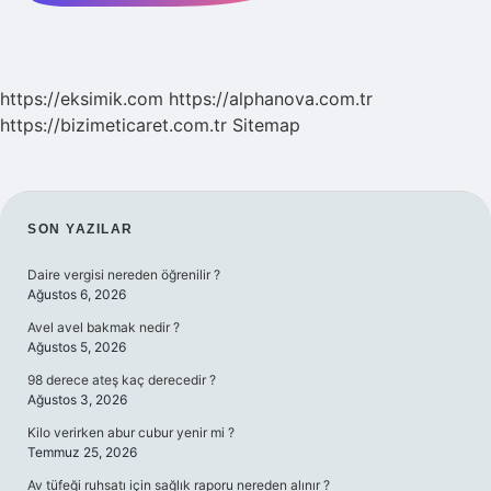
https://eksimik.com
https://alphanova.com.tr
https://bizimeticaret.com.tr
Sitemap
SIDEBAR
SON YAZILAR
Daire vergisi nereden öğrenilir ?
Ağustos 6, 2026
Avel avel bakmak nedir ?
Ağustos 5, 2026
98 derece ateş kaç derecedir ?
Ağustos 3, 2026
Kilo verirken abur cubur yenir mi ?
Temmuz 25, 2026
Av tüfeği ruhsatı için sağlık raporu nereden alınır ?