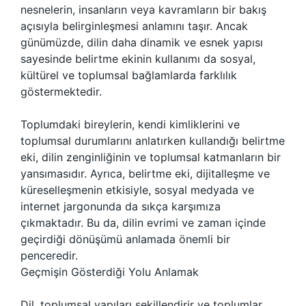
nesnelerin, insanların veya kavramların bir bakış
açısıyla belirginleşmesi anlamını taşır. Ancak
günümüzde, dilin daha dinamik ve esnek yapısı
sayesinde belirtme ekinin kullanımı da sosyal,
kültürel ve toplumsal bağlamlarda farklılık
göstermektedir.
Toplumdaki bireylerin, kendi kimliklerini ve
toplumsal durumlarını anlatırken kullandığı belirtme
eki, dilin zenginliğinin ve toplumsal katmanların bir
yansımasıdır. Ayrıca, belirtme eki, dijitalleşme ve
küreselleşmenin etkisiyle, sosyal medyada ve
internet jargonunda da sıkça karşımıza
çıkmaktadır. Bu da, dilin evrimi ve zaman içinde
geçirdiği dönüşümü anlamada önemli bir
penceredir.
Geçmişin Gösterdiği Yolu Anlamak
Dil, toplumsal yapıları şekillendirir ve toplumlar