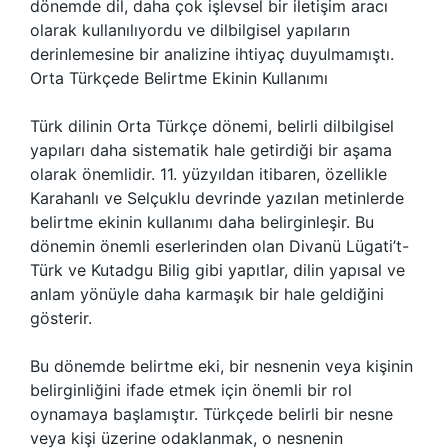
dönemde dil, daha çok işlevsel bir iletişim aracı
olarak kullanılıyordu ve dilbilgisel yapıların
derinlemesine bir analizine ihtiyaç duyulmamıştı.
Orta Türkçede Belirtme Ekinin Kullanımı
Türk dilinin Orta Türkçe dönemi, belirli dilbilgisel
yapıları daha sistematik hale getirdiği bir aşama
olarak önemlidir. 11. yüzyıldan itibaren, özellikle
Karahanlı ve Selçuklu devrinde yazılan metinlerde
belirtme ekinin kullanımı daha belirginleşir. Bu
dönemin önemli eserlerinden olan Divanü Lügati’t-
Türk ve Kutadgu Bilig gibi yapıtlar, dilin yapısal ve
anlam yönüyle daha karmaşık bir hale geldiğini
gösterir.
Bu dönemde belirtme eki, bir nesnenin veya kişinin
belirginliğini ifade etmek için önemli bir rol
oynamaya başlamıştır. Türkçede belirli bir nesne
veya kişi üzerine odaklanmak, o nesnenin