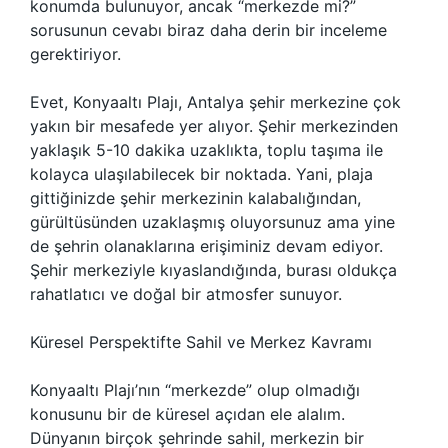
konumda bulunuyor, ancak “merkezde mi?”
sorusunun cevabı biraz daha derin bir inceleme
gerektiriyor.
Evet, Konyaaltı Plajı, Antalya şehir merkezine çok
yakın bir mesafede yer alıyor. Şehir merkezinden
yaklaşık 5-10 dakika uzaklıkta, toplu taşıma ile
kolayca ulaşılabilecek bir noktada. Yani, plaja
gittiğinizde şehir merkezinin kalabalığından,
gürültüsünden uzaklaşmış oluyorsunuz ama yine
de şehrin olanaklarına erişiminiz devam ediyor.
Şehir merkeziyle kıyaslandığında, burası oldukça
rahatlatıcı ve doğal bir atmosfer sunuyor.
Küresel Perspektifte Sahil ve Merkez Kavramı
Konyaaltı Plajı’nın “merkezde” olup olmadığı
konusunu bir de küresel açıdan ele alalım.
Dünyanın birçok şehrinde sahil, merkezin bir