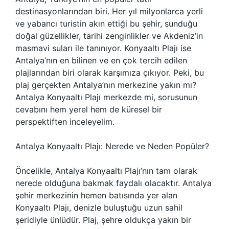
destinasyonlarından biri. Her yıl milyonlarca yerli
ve yabancı turistin akın ettiği bu şehir, sunduğu
doğal güzellikler, tarihi zenginlikler ve Akdeniz’in
masmavi suları ile tanınıyor. Konyaaltı Plajı ise
Antalya’nın en bilinen ve en çok tercih edilen
plajlarından biri olarak karşımıza çıkıyor. Peki, bu
plaj gerçekten Antalya’nın merkezine yakın mı?
Antalya Konyaaltı Plajı merkezde mi, sorusunun
cevabını hem yerel hem de küresel bir
perspektiften inceleyelim.
Antalya Konyaaltı Plajı: Nerede ve Neden Popüler?
Öncelikle, Antalya Konyaaltı Plajı’nın tam olarak
nerede olduğuna bakmak faydalı olacaktır. Antalya
şehir merkezinin hemen batısında yer alan
Konyaaltı Plajı, denizle buluştuğu uzun sahil
şeridiyle ünlüdür. Plaj, şehre oldukça yakın bir