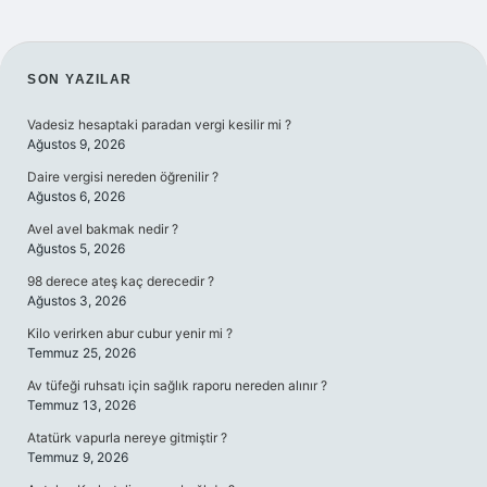
SIDEBAR
SON YAZILAR
Vadesiz hesaptaki paradan vergi kesilir mi ?
Ağustos 9, 2026
Daire vergisi nereden öğrenilir ?
Ağustos 6, 2026
Avel avel bakmak nedir ?
Ağustos 5, 2026
98 derece ateş kaç derecedir ?
Ağustos 3, 2026
Kilo verirken abur cubur yenir mi ?
Temmuz 25, 2026
Av tüfeği ruhsatı için sağlık raporu nereden alınır ?
Temmuz 13, 2026
Atatürk vapurla nereye gitmiştir ?
Temmuz 9, 2026