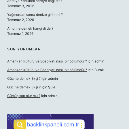
Antalya Korkuteli nereye bağlıdır ?
Temmuz 3, 2026
Yağmurdan sonra denize girilir mi ?
Temmuz 2, 2026
Amor ne demek hangi dilde ?
Temmuz 1, 2026
SON YORUMLAR
Amerikan kültürü ve Edebiyatı nasıl bir bölümdür ?
için
admin
Amerikan kültürü ve Edebiyatı nasıl bir bölümdür ?
için
Burak
Güç ne demek Ekşi ?
için
admin
Güç ne demek Ekşi ?
için
Şule
Gümüş sarı olur mu ?
için
admin