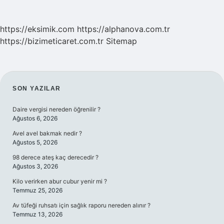
https://eksimik.com
https://alphanova.com.tr
https://bizimeticaret.com.tr
Sitemap
SIDEBAR
SON YAZILAR
Daire vergisi nereden öğrenilir ?
Ağustos 6, 2026
Avel avel bakmak nedir ?
Ağustos 5, 2026
98 derece ateş kaç derecedir ?
Ağustos 3, 2026
Kilo verirken abur cubur yenir mi ?
Temmuz 25, 2026
Av tüfeği ruhsatı için sağlık raporu nereden alınır ?
Temmuz 13, 2026