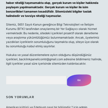
haber niteliği taşımamakta olup, gerçek kurum ve kişiler hakkında
paylaşım yapılmamaktadır. Gerçek kurum ve kişiler ile isim
benzerlikleri tamamen tesadüfidir. Sitemizdeki bilgiler taslak
halindedir ve tavsiye niteliği taşımazlar.
Sitemiz, 5651 Sayılı Kanun gereğince Bilgi Teknolojileri ve İletişim
Kurumu (BTK) tarafından onaylanmış bir Yer Sağlayıcı olarak hizmet
vermektedir. Bu nedenle, sitedeki içerikleri proaktif olarak denetleme
veya araştırma yükümlülüğümüz bulunmamaktadır. Ancak, üyelerimiz
yazdıkları içeriklerin sorumluluğunu taşımakta olup, siteye üye olarak
bu sorumluluğu kabul etmiş sayılırlar.
Hukuka ve yasal düzenlemelere aykırı olduğunu düşündüğünüz
içerikleri,
backlinkpanelicomtr@gmail.com
adresine bildirmeniz halinde,
ilgili içerikler yasal süre içerisinde sitemizden kaldırılacaktır.
Arama
SON YORUMLAR
Amerikan kültürü ve Edebiyatı nasıl bir bölümdür ?
için
admin