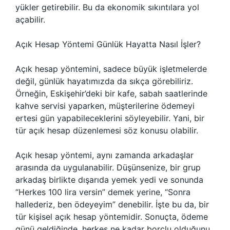
yükler getirebilir. Bu da ekonomik sıkıntılara yol
açabilir.
Açık Hesap Yöntemi Günlük Hayatta Nasıl İşler?
Açık hesap yöntemini, sadece büyük işletmelerde
değil, günlük hayatımızda da sıkça görebiliriz.
Örneğin, Eskişehir’deki bir kafe, sabah saatlerinde
kahve servisi yaparken, müşterilerine ödemeyi
ertesi gün yapabileceklerini söyleyebilir. Yani, bir
tür açık hesap düzenlemesi söz konusu olabilir.
Açık hesap yöntemi, aynı zamanda arkadaşlar
arasında da uygulanabilir. Düşünsenize, bir grup
arkadaş birlikte dışarıda yemek yedi ve sonunda
“Herkes 100 lira versin” demek yerine, “Sonra
hallederiz, ben ödeyeyim” denebilir. İşte bu da, bir
tür kişisel açık hesap yöntemidir. Sonuçta, ödeme
günü geldiğinde, herkes ne kadar borçlu olduğunu