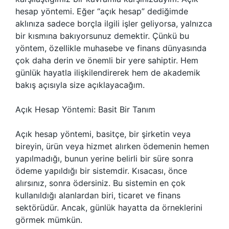
hesap yöntemi. Eğer “açık hesap” dediğimde
aklınıza sadece borçla ilgili işler geliyorsa, yalnızca
bir kısmına bakıyorsunuz demektir. Çünkü bu
yöntem, özellikle muhasebe ve finans dünyasında
çok daha derin ve önemli bir yere sahiptir. Hem
günlük hayatla ilişkilendirerek hem de akademik
bakış açısıyla size açıklayacağım.
Açık Hesap Yöntemi: Basit Bir Tanım
Açık hesap yöntemi, basitçe, bir şirketin veya
bireyin, ürün veya hizmet alırken ödemenin hemen
yapılmadığı, bunun yerine belirli bir süre sonra
ödeme yapıldığı bir sistemdir. Kısacası, önce
alırsınız, sonra ödersiniz. Bu sistemin en çok
kullanıldığı alanlardan biri, ticaret ve finans
sektörüdür. Ancak, günlük hayatta da örneklerini
görmek mümkün.