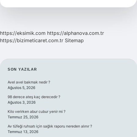
yaşında
?
https://eksimik.com
https://alphanova.com.tr
https://bizimeticaret.com.tr
Sitemap
SIDEBAR
SON YAZILAR
Avel avel bakmak nedir ?
Ağustos 5, 2026
98 derece ateş kaç derecedir ?
Ağustos 3, 2026
Kilo verirken abur cubur yenir mi ?
Temmuz 25, 2026
Av tüfeği ruhsatı için sağlık raporu nereden alınır ?
Temmuz 13, 2026