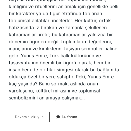
kimliğini ve ritüellerini anlamak için genellikle belli
bir karakter ya da figür etrafında toplanan
toplumsal anlatıları incelerler. Her kültür, ortak
hafızasında iz bırakan ve zamanla şekillenen
kahramanlar üretir; bu kahramanlar yalnızca bir
dönemin figürleri değil, toplumların değerlerini,
inançlarını ve kimliklerini taşıyan semboller haline
gelir. Yunus Emre, Türk halk kültürünün ve
tasavvufunun önemli bir figürü olarak, hem bir
insan hem de bir fikir simgesi olarak bu bağlamda
oldukça özel bir yere sahiptir. Peki, Yunus Emre
kaç yaşında? Bunu sormak, aslında onun
varoluşunu, kültürel mirasını ve toplumsal
sembolizmini anlamaya çalışmak…
Yunus
Devamını okuyun
14 Yorum
Emre
kaç