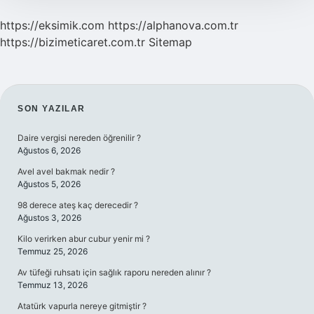
https://eksimik.com
https://alphanova.com.tr
https://bizimeticaret.com.tr
Sitemap
SIDEBAR
SON YAZILAR
Daire vergisi nereden öğrenilir ?
Ağustos 6, 2026
Avel avel bakmak nedir ?
Ağustos 5, 2026
98 derece ateş kaç derecedir ?
Ağustos 3, 2026
Kilo verirken abur cubur yenir mi ?
Temmuz 25, 2026
Av tüfeği ruhsatı için sağlık raporu nereden alınır ?
Temmuz 13, 2026
Atatürk vapurla nereye gitmiştir ?