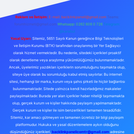
Reklam ve İletişim:
E-mail:
backlinkpaneli@gmail.com
Teams:
forumhizmeti@gmail.com
Whatsapp: 0262 606 0 726
Telegram:
@karabul
Yasal Uyarı:
Sitemiz, 5651 Sayılı Kanun gereğince Bilgi Teknolojileri
ve İletişim Kurumu (BTK) tarafından onaylanmış bir Yer Sağlayıcı
olarak hizmet vermektedir. Bu nedenle, sitedeki içerikleri proaktif
olarak denetleme veya araştırma yükümlülüğümüz bulunmamaktadır.
Ancak, üyelerimiz yazdıkları içeriklerin sorumluluğunu taşımakta olup,
siteye üye olarak bu sorumluluğu kabul etmiş sayılırlar. Bu internet
sitesi, herhangi bir marka, kurum veya şahıs şirketi ile hiçbir bağlantısı
bulunmamaktadır. Sitede yalnızca kendi hazırladığımız makaleler
paylaşılmaktadır. Burada yer alan içerikler haber niteliği taşımamakta
olup, gerçek kurum ve kişiler hakkında paylaşım yapılmamaktadır.
Gerçek kurum ve kişiler ile isim benzerlikleri tamamen tesadüfidir.
Sitemiz, kar amacı gütmeyen ve tamamen ücretsiz bir bilgi paylaşım
platformudur. Hukuka ve yasal düzenlemelere aykırı olduğunu
düşündüğünüz içerikleri,
backlinkpanelicomtr@gmail.com
adresine