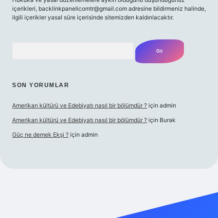
içerikleri,
backlinkpanelicomtr@gmail.com
adresine bildirmeniz halinde,
ilgili içerikler yasal süre içerisinde sitemizden kaldırılacaktır.
Arama
SON YORUMLAR
Amerikan kültürü ve Edebiyatı nasıl bir bölümdür ?
için
admin
Amerikan kültürü ve Edebiyatı nasıl bir bölümdür ?
için
Burak
Güç ne demek Ekşi ?
için
admin
bett.net