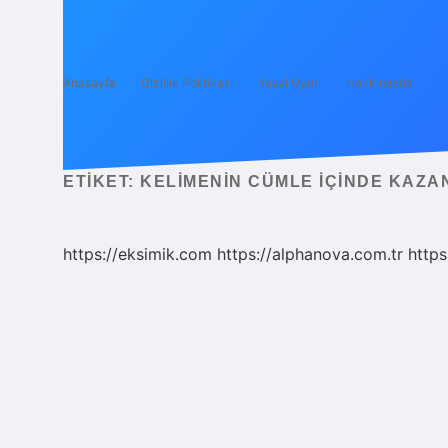
Anasayfa
Gizlilik Politikası
Yasal Uyarı
Hakkımızda
ETIKET:
KELIMENIN CÜMLE IÇINDE KAZA
https://eksimik.com
https://alphanova.com.tr
https