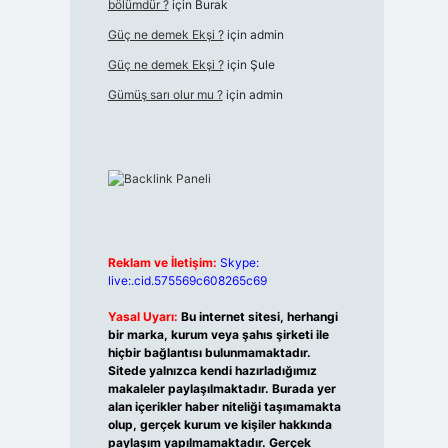
bölümdür ?
için
Burak
Güç ne demek Ekşi ?
için
admin
Güç ne demek Ekşi ?
için
Şule
Gümüş sarı olur mu ?
için
admin
Reklam ve İletişim:
Skype:
live:.cid.575569c608265c69
Yasal Uyarı:
Bu internet sitesi, herhangi
bir marka, kurum veya şahıs şirketi ile
hiçbir bağlantısı bulunmamaktadır.
Sitede yalnızca kendi hazırladığımız
makaleler paylaşılmaktadır. Burada yer
alan içerikler haber niteliği taşımamakta
olup, gerçek kurum ve kişiler hakkında
paylaşım yapılmamaktadır. Gerçek