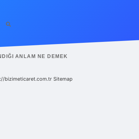
NDIĞI ANLAM NE DEMEK
://bizimeticaret.com.tr
Sitemap