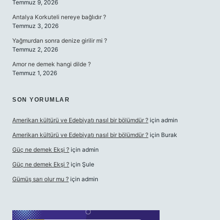
Temmuz 9, 2026
Antalya Korkuteli nereye bağlıdır ?
Temmuz 3, 2026
Yağmurdan sonra denize girilir mi ?
Temmuz 2, 2026
Amor ne demek hangi dilde ?
Temmuz 1, 2026
SON YORUMLAR
Amerikan kültürü ve Edebiyatı nasıl bir bölümdür ?
için
admin
Amerikan kültürü ve Edebiyatı nasıl bir bölümdür ?
için
Burak
Güç ne demek Ekşi ?
için
admin
Güç ne demek Ekşi ?
için
Şule
Gümüş sarı olur mu ?
için
admin