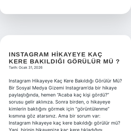
veriyor
mu
?
INSTAGRAM HIKAYEYE KAÇ
KERE BAKILDIĞI GÖRÜLÜR MÜ ?
Tarih: Ocak 31, 2026
Instagram Hikayeye Kaç Kere Bakıldığı Görülür Mü?
Bir Sosyal Medya Gizemi Instagram’da bir hikaye
paylaştığında, hemen “Acaba kaç kişi gördü?”
sorusu gelir aklınıza. Sonra birden, o hikayeye
kimlerin baktığını görmek için “görüntülenme”
kısmına göz atarsınız. Ama bir sorum var:
Instagram hikayeye kaç kere bakıldığı görülür mü?
Yani, birinin hikayenize kaç kere tıkladığını