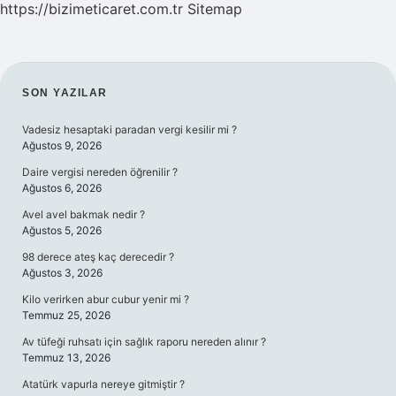
https://bizimeticaret.com.tr
Sitemap
SIDEBAR
SON YAZILAR
Vadesiz hesaptaki paradan vergi kesilir mi ?
Ağustos 9, 2026
Daire vergisi nereden öğrenilir ?
Ağustos 6, 2026
Avel avel bakmak nedir ?
Ağustos 5, 2026
98 derece ateş kaç derecedir ?
Ağustos 3, 2026
Kilo verirken abur cubur yenir mi ?
Temmuz 25, 2026
Av tüfeği ruhsatı için sağlık raporu nereden alınır ?
Temmuz 13, 2026
Atatürk vapurla nereye gitmiştir ?