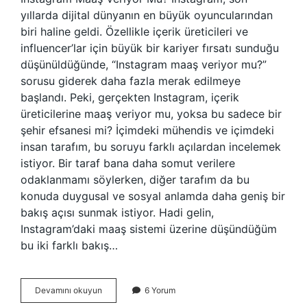
yıllarda dijital dünyanın en büyük oyuncularından
biri haline geldi. Özellikle içerik üreticileri ve
influencer’lar için büyük bir kariyer fırsatı sunduğu
düşünüldüğünde, “Instagram maaş veriyor mu?”
sorusu giderek daha fazla merak edilmeye
başlandı. Peki, gerçekten Instagram, içerik
üreticilerine maaş veriyor mu, yoksa bu sadece bir
şehir efsanesi mi? İçimdeki mühendis ve içimdeki
insan tarafım, bu soruyu farklı açılardan incelemek
istiyor. Bir taraf bana daha somut verilere
odaklanmamı söylerken, diğer tarafım da bu
konuda duygusal ve sosyal anlamda daha geniş bir
bakış açısı sunmak istiyor. Hadi gelin,
Instagram’daki maaş sistemi üzerine düşündüğüm
bu iki farklı bakış…
Instagram
Devamını okuyun
6 Yorum
maaş