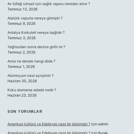
Av tüfeği ruhsatı için sağlık raporu nereden alınır ?
Temmuz 13, 2026
Atatürk vapurla nereye gitmiştir ?
Temmuz 9, 2026
Antalya Korkuteli nereye bağlıdır ?
Temmuz 3, 2026
Yağmurdan sonra denize girilir mi ?
Temmuz 2, 2026
Amor ne demek hangi dilde ?
Temmuz 1, 2026
Alüminyum nasıl ayrıştırılır ?
Haziran 30, 2026
Koku alamama sebebi nedir ?
Haziran 23, 2026
SON YORUMLAR
Amerikan kültürü ve Edebiyatı nasıl bir bölümdür ?
için
admin
Amerikan kültürü ve Edebiyatı nasıl bir bölümdür ?
için
Burak