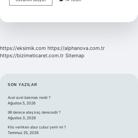
eğimi
ne
olmalı
?
https://eksimik.com
https://alphanova.com.tr
https://bizimeticaret.com.tr
Sitemap
SIDEBAR
SON YAZILAR
Avel avel bakmak nedir ?
Ağustos 5, 2026
98 derece ateş kaç derecedir ?
Ağustos 3, 2026
Kilo verirken abur cubur yenir mi ?
Temmuz 25, 2026