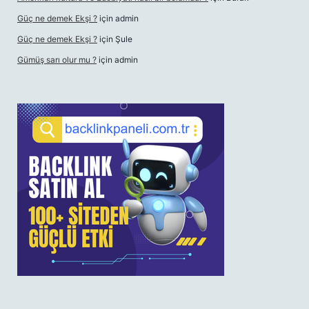
Güç ne demek Ekşi ?
için
admin
Güç ne demek Ekşi ?
için
Şule
Gümüş sarı olur mu ?
için
admin