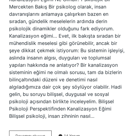
Mercekten Bakış Bir psikolog olarak, insan
davranışlarını anlamaya çalışırken bazen en
sıradan, gündelik meselelerin ardında derin
psikolojik dinamikler olduğunu fark ediyorum.
Kanalizasyon eğimi… Evet, ilk bakışta sıradan bir
mühendislik meselesi gibi görünebilir, ancak bir
şeye dikkat çekmek istiyorum: Bu sistemin işleyişi,
aslında insanın algısı, duyguları ve toplumsal
yapıları hakkında ne anlatıyor? Bir kanalizasyon
sisteminin eğimi ne olmalı sorusu, tam da bizlerin
bilinçaltındaki düzeni ve denetimi nasıl
algıladığımıza dair çok şey söylüyor olabilir. Hadi
gelin, bu soruyu bilişsel, duygusal ve sosyal
psikoloji açısından birlikte inceleyelim. Bilişsel
Psikoloji Perspektifinden Kanalizasyon Eğimi
Bilişsel psikoloji, insan zihninin nasıl…
Kanalizasyon
Devamını okuyun
14 Yorum