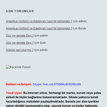
SON YORUMLAR
Amerikan kültürü ve Edebiyatı nasıl bir bölümdür ?
için
admin
Amerikan kültürü ve Edebiyatı nasıl bir bölümdür ?
için
Burak
Güç ne demek Ekşi ?
için
admin
Güç ne demek Ekşi ?
için
Şule
Gümüş sarı olur mu ?
için
admin
Reklam ve İletişim:
Skype: live:.cid.575569c608265c69
Yasal Uyarı:
Bu internet sitesi, herhangi bir marka, kurum veya şahıs
şirketi ile hiçbir bağlantısı bulunmamaktadır. Sitede yalnızca kendi
hazırladığımız makaleler paylaşılmaktadır. Burada yer alan içerikler
haber niteliği taşımamakta olup, gerçek kurum ve kişiler hakkında