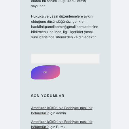
olarak bu sorumluluğu kabul etmiş
sayılırlar.
Hukuka ve yasal düzenlemelere aykırı
olduğunu düşündüğünüz içerikleri,
backlinkpanelicomtr@gmail.com
adresine
bildirmeniz halinde, ilgili içerikler yasal
süre içerisinde sitemizden kaldırılacaktır.
Arama
SON YORUMLAR
Amerikan kültürü ve Edebiyatı nasıl bir
bölümdür ?
için
admin
Amerikan kültürü ve Edebiyatı nasıl bir
bölümdür ?
için
Burak