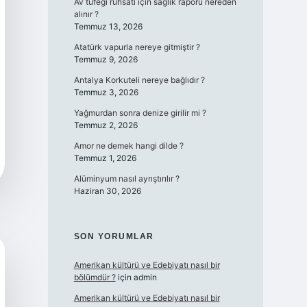
Av tüfeği ruhsatı için sağlık raporu nereden
alınır ?
Temmuz 13, 2026
Atatürk vapurla nereye gitmiştir ?
Temmuz 9, 2026
Antalya Korkuteli nereye bağlıdır ?
Temmuz 3, 2026
Yağmurdan sonra denize girilir mi ?
Temmuz 2, 2026
Amor ne demek hangi dilde ?
Temmuz 1, 2026
Alüminyum nasıl ayrıştırılır ?
Haziran 30, 2026
SON YORUMLAR
Amerikan kültürü ve Edebiyatı nasıl bir
bölümdür ?
için
admin
Amerikan kültürü ve Edebiyatı nasıl bir