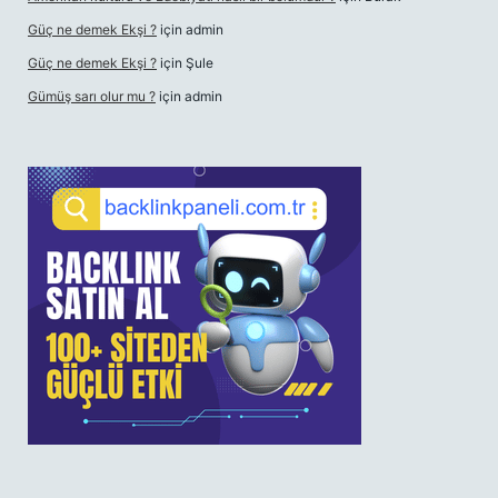
Güç ne demek Ekşi ?
için
admin
Güç ne demek Ekşi ?
için
Şule
Gümüş sarı olur mu ?
için
admin