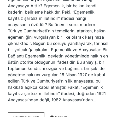
Anayasaya Aittir? Egemenlik, bir halkın kendi
kaderini belirleme hakkıdır. Peki, “Egemenlik
kayıtsız şartsız milletindir” ifadesi hangi
anayasanın özüdür? Bu önemli soru, modern
Türkiye Cumhuriyeti’nin temellerini atarken, halkın
egemenliğini vurgulayan bir ilke olarak karşımıza
çıkmaktadır. Bugün bu soruyu yanıtlayarak, tarihsel
bir yolculuğa çıkalım. Egemenlik ve Anayasalar: Bir
Bağlantı Egemenlik, devletin yönetiminde halkın en
üstün otorite olduğunun ifadesidir. Bu anlayış, bir
toplumun kendisini özgür ve bağımsız bir şekilde
yönetme hakkını vurgular. 16 Nisan 1920’de kabul
edilen Türkiye Cumhuriyeti’nin ilk anayasası, bu
hakikati açıkça kabul etmiştir. Fakat, “Egemenlik
kayıtsız şartsız milletindir” ifadesi, doğrudan 1921
Anayasası’ndan değil, 1982 Anayasası’ndan…
Egemenlik
Devamını okuyun
6 Yorum