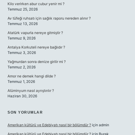
Kilo verirken abur cubur yenir mi ?
Temmuz 25, 2026
Av tüfeği ruhsatı için sağlık raporu nereden alınır ?
Temmuz 13, 2026
Atatürk vapurla nereye gitmiştir ?
Temmuz 9, 2026
Antalya Korkuteli nereye bağlıdır ?
Temmuz 3, 2026
Yağmurdan sonra denize girilir mi ?
Temmuz 2, 2026
Amor ne demek hangi dilde ?
Temmuz 1, 2026
Alüminyum nasıl ayrıştırılır ?
Haziran 30, 2026
SON YORUMLAR
Amerikan kültürü ve Edebiyatı nasıl bir bölümdür ?
için
admin
Amerikan kültürü ve Edebiyatı nasıl bir bölümdür ?
için
Burak