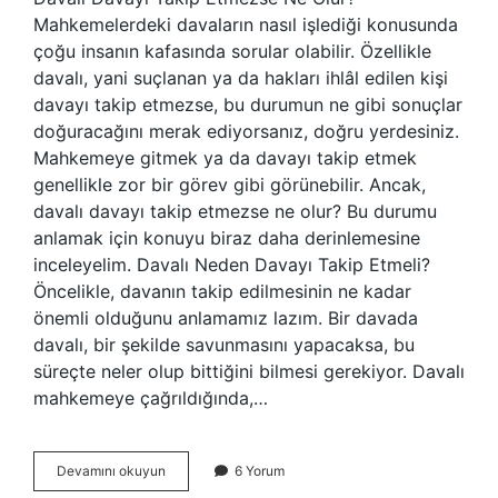
Mahkemelerdeki davaların nasıl işlediği konusunda
çoğu insanın kafasında sorular olabilir. Özellikle
davalı, yani suçlanan ya da hakları ihlâl edilen kişi
davayı takip etmezse, bu durumun ne gibi sonuçlar
doğuracağını merak ediyorsanız, doğru yerdesiniz.
Mahkemeye gitmek ya da davayı takip etmek
genellikle zor bir görev gibi görünebilir. Ancak,
davalı davayı takip etmezse ne olur? Bu durumu
anlamak için konuyu biraz daha derinlemesine
inceleyelim. Davalı Neden Davayı Takip Etmeli?
Öncelikle, davanın takip edilmesinin ne kadar
önemli olduğunu anlamamız lazım. Bir davada
davalı, bir şekilde savunmasını yapacaksa, bu
süreçte neler olup bittiğini bilmesi gerekiyor. Davalı
mahkemeye çağrıldığında,…
Davalı
Devamını okuyun
6 Yorum
davayı