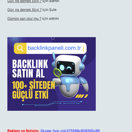
Güç ne demek Ekşi ?
için
admin
Güç ne demek Ekşi ?
için
Şule
Gümüş sarı olur mu ?
için
admin
Reklam ve İletişim:
Skype: live:.cid.575569c608265c69