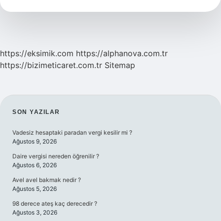
ne
olur
?
https://eksimik.com
https://alphanova.com.tr
https://bizimeticaret.com.tr
Sitemap
SIDEBAR
SON YAZILAR
Vadesiz hesaptaki paradan vergi kesilir mi ?
Ağustos 9, 2026
Daire vergisi nereden öğrenilir ?
Ağustos 6, 2026
Avel avel bakmak nedir ?
Ağustos 5, 2026
98 derece ateş kaç derecedir ?
Ağustos 3, 2026