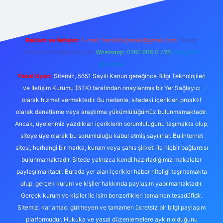
Reklam ve İletişim:
E-mail:
backlinkpaneli@gmail.com
Teams:
forumhizmeti@gmail.com
Whatsapp: 0262 606 0 726
Telegram:
@karabul
Yasal Uyarı:
Sitemiz, 5651 Sayılı Kanun gereğince Bilgi Teknolojileri
ve İletişim Kurumu (BTK) tarafından onaylanmış bir Yer Sağlayıcı
olarak hizmet vermektedir. Bu nedenle, sitedeki içerikleri proaktif
olarak denetleme veya araştırma yükümlülüğümüz bulunmamaktadır.
Ancak, üyelerimiz yazdıkları içeriklerin sorumluluğunu taşımakta olup,
siteye üye olarak bu sorumluluğu kabul etmiş sayılırlar. Bu internet
sitesi, herhangi bir marka, kurum veya şahıs şirketi ile hiçbir bağlantısı
bulunmamaktadır. Sitede yalnızca kendi hazırladığımız makaleler
paylaşılmaktadır. Burada yer alan içerikler haber niteliği taşımamakta
olup, gerçek kurum ve kişiler hakkında paylaşım yapılmamaktadır.
Gerçek kurum ve kişiler ile isim benzerlikleri tamamen tesadüfidir.
Sitemiz, kar amacı gütmeyen ve tamamen ücretsiz bir bilgi paylaşım
platformudur. Hukuka ve yasal düzenlemelere aykırı olduğunu