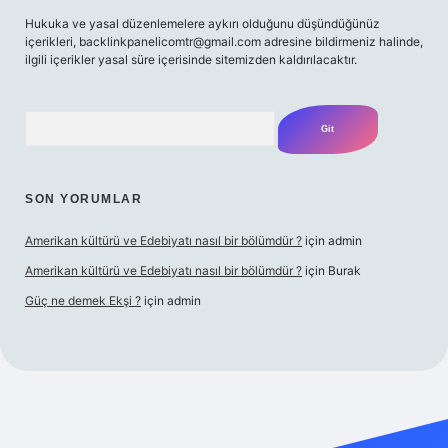
Hukuka ve yasal düzenlemelere aykırı olduğunu düşündüğünüz
içerikleri,
backlinkpanelicomtr@gmail.com
adresine bildirmeniz halinde,
ilgili içerikler yasal süre içerisinde sitemizden kaldırılacaktır.
Arama
SON YORUMLAR
Amerikan kültürü ve Edebiyatı nasıl bir bölümdür ?
için
admin
Amerikan kültürü ve Edebiyatı nasıl bir bölümdür ?
için
Burak
Güç ne demek Ekşi ?
için
admin
ett.net