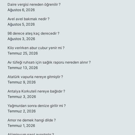
Daire vergisi nereden öğrenilir ?
Ağustos 6, 2026
Avel avel bakmak nedir ?
Ağustos 5, 2026
98 derece ateş kaç derecedir ?
Ağustos 3, 2026
Kilo verirken abur cubur yenir mi ?
Temmuz 25, 2026
Av tüfeği ruhsatı için sağlık raporu nereden alınır ?
Temmuz 13, 2026
Atatürk vapurla nereye gitmiştir ?
Temmuz 9, 2026
Antalya Korkuteli nereye bağlıdır ?
Temmuz 3, 2026
Yağmurdan sonra denize girilir mi ?
Temmuz 2, 2026
Amor ne demek hangi dilde ?
Temmuz 1, 2026
Alüminyum nasıl ayrıştırılır ?