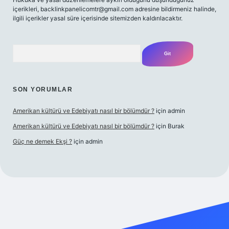
içerikleri,
backlinkpanelicomtr@gmail.com
adresine bildirmeniz halinde,
ilgili içerikler yasal süre içerisinde sitemizden kaldırılacaktır.
Arama
SON YORUMLAR
Amerikan kültürü ve Edebiyatı nasıl bir bölümdür ?
için
admin
Amerikan kültürü ve Edebiyatı nasıl bir bölümdür ?
için
Burak
Güç ne demek Ekşi ?
için
admin
ett.net