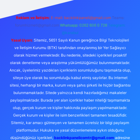
Reklam ve İletişim:
E-mail:
backlinkpaneli@gmail.com
Teams:
forumhizmeti@gmail.com
Whatsapp: 0262 606 0 726
Telegram:
@karabul
Yasal Uyarı:
Sitemiz, 5651 Sayılı Kanun gereğince Bilgi Teknolojileri
ve İletişim Kurumu (BTK) tarafından onaylanmış bir Yer Sağlayıcı
olarak hizmet vermektedir. Bu nedenle, sitedeki içerikleri proaktif
olarak denetleme veya araştırma yükümlülüğümüz bulunmamaktadır.
Ancak, üyelerimiz yazdıkları içeriklerin sorumluluğunu taşımakta olup,
siteye üye olarak bu sorumluluğu kabul etmiş sayılırlar. Bu internet
sitesi, herhangi bir marka, kurum veya şahıs şirketi ile hiçbir bağlantısı
bulunmamaktadır. Sitede yalnızca kendi hazırladığımız makaleler
paylaşılmaktadır. Burada yer alan içerikler haber niteliği taşımamakta
olup, gerçek kurum ve kişiler hakkında paylaşım yapılmamaktadır.
Gerçek kurum ve kişiler ile isim benzerlikleri tamamen tesadüfidir.
Sitemiz, kar amacı gütmeyen ve tamamen ücretsiz bir bilgi paylaşım
platformudur. Hukuka ve yasal düzenlemelere aykırı olduğunu
düşündüğünüz içerikleri,
backlinkpanelicomtr@gmail.com
adresine