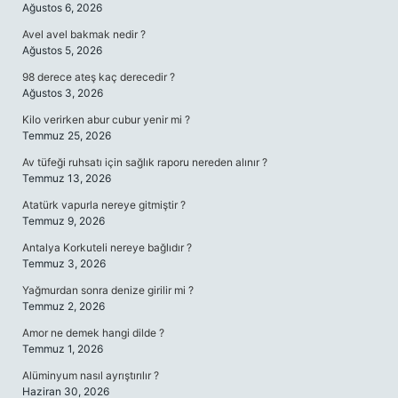
Ağustos 6, 2026
Avel avel bakmak nedir ?
Ağustos 5, 2026
98 derece ateş kaç derecedir ?
Ağustos 3, 2026
Kilo verirken abur cubur yenir mi ?
Temmuz 25, 2026
Av tüfeği ruhsatı için sağlık raporu nereden alınır ?
Temmuz 13, 2026
Atatürk vapurla nereye gitmiştir ?
Temmuz 9, 2026
Antalya Korkuteli nereye bağlıdır ?
Temmuz 3, 2026
Yağmurdan sonra denize girilir mi ?
Temmuz 2, 2026
Amor ne demek hangi dilde ?
Temmuz 1, 2026
Alüminyum nasıl ayrıştırılır ?
Haziran 30, 2026