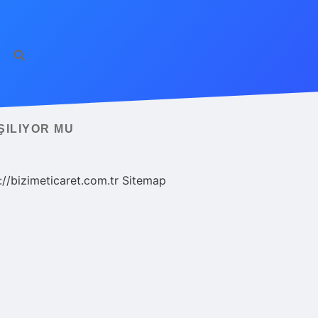
ŞILIYOR MU
://bizimeticaret.com.tr
Sitemap