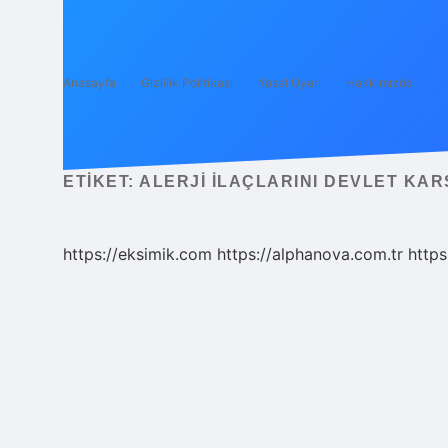
Anasayfa
Gizlilik Politikası
Yasal Uyarı
Hakkımızda
ETIKET:
ALERJI ILAÇLARINI DEVLET KAR
https://eksimik.com
https://alphanova.com.tr
https