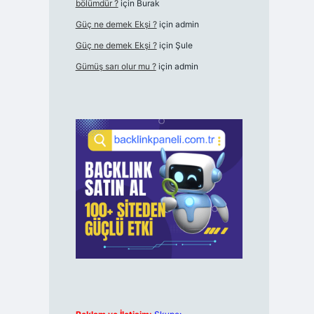
bölümdür ?
için
Burak
Güç ne demek Ekşi ?
için
admin
Güç ne demek Ekşi ?
için
Şule
Gümüş sarı olur mu ?
için
admin