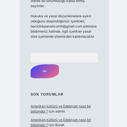
olarak bu sorumluluğu kabul etmiş
sayılırlar.
Hukuka ve yasal düzenlemelere aykırı
olduğunu düşündüğünüz içerikleri,
backlinkpanelicomtr@gmail.com
adresine
bildirmeniz halinde, ilgili içerikler yasal
süre içerisinde sitemizden kaldırılacaktır.
Arama
SON YORUMLAR
Amerikan kültürü ve Edebiyatı nasıl bir
bölümdür ?
için
admin
Amerikan kültürü ve Edebiyatı nasıl bir
bölümdür ?
için
Burak