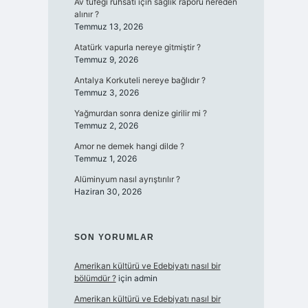
Av tüfeği ruhsatı için sağlık raporu nereden
alınır ?
Temmuz 13, 2026
Atatürk vapurla nereye gitmiştir ?
Temmuz 9, 2026
Antalya Korkuteli nereye bağlıdır ?
Temmuz 3, 2026
Yağmurdan sonra denize girilir mi ?
Temmuz 2, 2026
Amor ne demek hangi dilde ?
Temmuz 1, 2026
Alüminyum nasıl ayrıştırılır ?
Haziran 30, 2026
SON YORUMLAR
Amerikan kültürü ve Edebiyatı nasıl bir
bölümdür ?
için
admin
Amerikan kültürü ve Edebiyatı nasıl bir